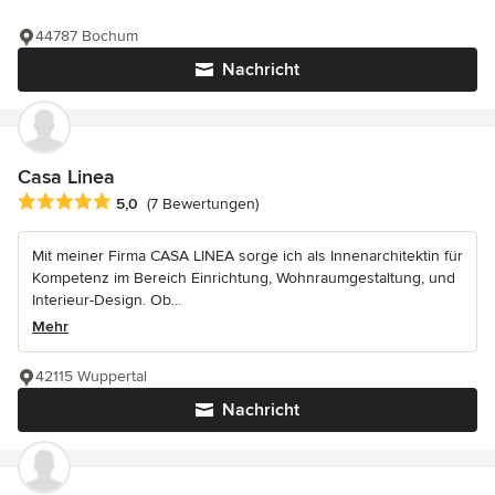
44787 Bochum
Nachricht
Casa Linea
Durchschnittliche Bewertung: 5 von 5 Sternen
5,0
(7 Bewertungen)
Mit meiner Firma CASA LINEA sorge ich als Innenarchitektin für
Kompetenz im Bereich Einrichtung, Wohnraumgestaltung, und
Interieur-Design. Ob...
Mehr
42115 Wuppertal
Nachricht