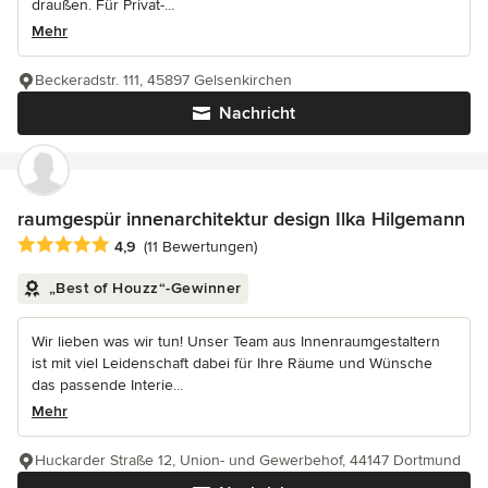
draußen. Für Privat-...
Mehr
Beckeradstr. 111, 45897 Gelsenkirchen
Nachricht
raumgespür innenarchitektur design Ilka Hilgemann
Durchschnittliche Bewertung: 4.9 von 5 Sternen
4,9
(11 Bewertungen)
„Best of Houzz“-Gewinner
Wir lieben was wir tun! Unser Team aus Innenraumgestaltern
ist mit viel Leidenschaft dabei für Ihre Räume und Wünsche
das passende Interie...
Mehr
Huckarder Straße 12, Union- und Gewerbehof, 44147 Dortmund