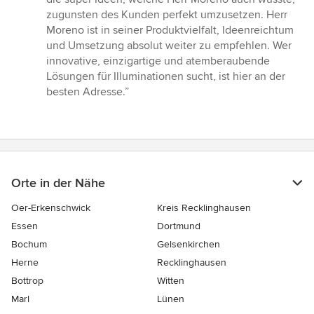
zugunsten des Kunden perfekt umzusetzen. Herr
Moreno ist in seiner Produktvielfalt, Ideenreichtum
und Umsetzung absolut weiter zu empfehlen. Wer
innovative, einzigartige und atemberaubende
Lösungen für Illuminationen sucht, ist hier an der
besten Adresse.”
Orte in der Nähe
Oer-Erkenschwick
Kreis Recklinghausen
Essen
Dortmund
Bochum
Gelsenkirchen
Herne
Recklinghausen
Bottrop
Witten
Marl
Lünen