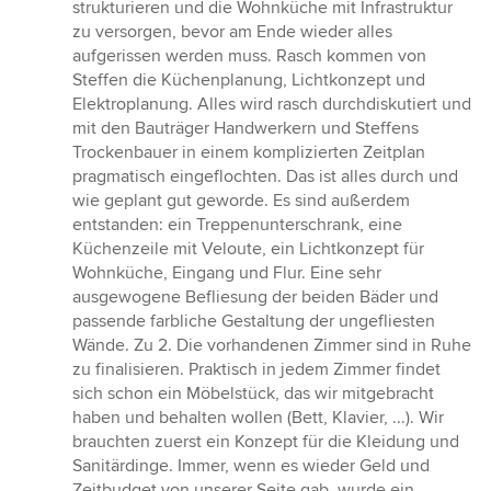
strukturieren und die Wohnküche mit Infrastruktur
zu versorgen, bevor am Ende wieder alles
aufgerissen werden muss. Rasch kommen von
Steffen die Küchenplanung, Lichtkonzept und
Elektroplanung. Alles wird rasch durchdiskutiert und
mit den Bauträger Handwerkern und Steffens
Trockenbauer in einem komplizierten Zeitplan
pragmatisch eingeflochten. Das ist alles durch und
wie geplant gut geworde. Es sind außerdem
entstanden: ein Treppenunterschrank, eine
Küchenzeile mit Veloute, ein Lichtkonzept für
Wohnküche, Eingang und Flur. Eine sehr
ausgewogene Befliesung der beiden Bäder und
passende farbliche Gestaltung der ungefliesten
Wände. Zu 2. Die vorhandenen Zimmer sind in Ruhe
zu finalisieren. Praktisch in jedem Zimmer findet
sich schon ein Möbelstück, das wir mitgebracht
haben und behalten wollen (Bett, Klavier, ...). Wir
brauchten zuerst ein Konzept für die Kleidung und
Sanitärdinge. Immer, wenn es wieder Geld und
Zeitbudget von unserer Seite gab, wurde ein