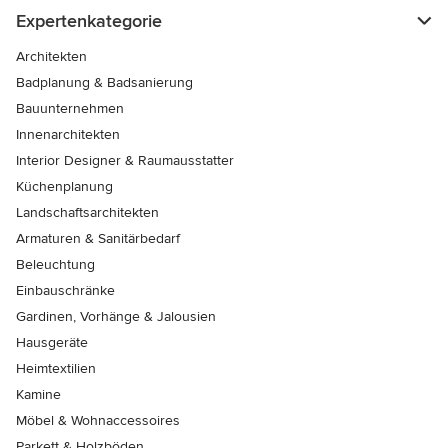
Expertenkategorie
Architekten
Badplanung & Badsanierung
Bauunternehmen
Innenarchitekten
Interior Designer & Raumausstatter
Küchenplanung
Landschaftsarchitekten
Armaturen & Sanitärbedarf
Beleuchtung
Einbauschränke
Gardinen, Vorhänge & Jalousien
Hausgeräte
Heimtextilien
Kamine
Möbel & Wohnaccessoires
Parkett & Holzböden