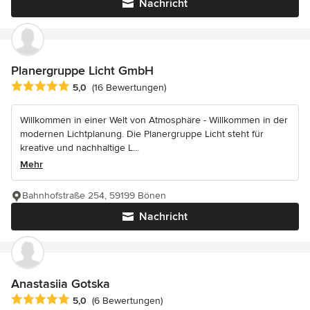
Nachricht
Planergruppe Licht GmbH
Durchschnittliche Bewertung: 5 von 5 Sternen
5,0
(16 Bewertungen)
Willkommen in einer Welt von Atmosphäre - Willkommen in der
modernen Lichtplanung. Die Planergruppe Licht steht für
kreative und nachhaltige L...
Mehr
Bahnhofstraße 254, 59199 Bönen
Nachricht
Anastasiia Gotska
Durchschnittliche Bewertung: 5 von 5 Sternen
5,0
(6 Bewertungen)