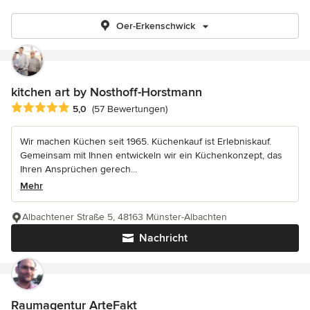
Oer-Erkenschwick
kitchen art by Nosthoff-Horstmann
Durchschnittliche Bewertung: 5 von 5 Sternen
5,0
(57 Bewertungen)
Wir machen Küchen seit 1965. Küchenkauf ist Erlebniskauf.
Gemeinsam mit Ihnen entwickeln wir ein Küchenkonzept, das
Ihren Ansprüchen gerech...
Mehr
Albachtener Straße 5, 48163 Münster-Albachten
Nachricht
Raumagentur ArteFakt