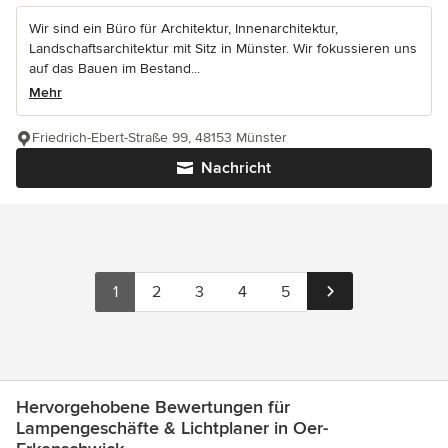
Wir sind ein Büro für Architektur, Innenarchitektur,
Landschaftsarchitektur mit Sitz in Münster. Wir fokussieren uns
auf das Bauen im Bestand...
Mehr
Friedrich-Ebert-Straße 99, 48153 Münster
Nachricht
1
2
3
4
5
Hervorgehobene Bewertungen für
Lampengeschäfte & Lichtplaner in Oer-