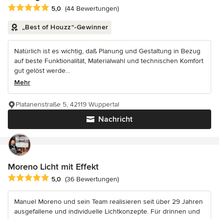
Durchschnittliche Bewertung: 5 von 5 Sternen
5,0
(44 Bewertungen)
„Best of Houzz“-Gewinner
Natürlich ist es wichtig, daß Planung und Gestaltung in Bezug
auf beste Funktionalität, Materialwahl und technischen Komfort
gut gelöst werde...
Mehr
Platanenstraße 5, 42119 Wuppertal
Nachricht
Moreno Licht mit Effekt
Durchschnittliche Bewertung: 5 von 5 Sternen
5,0
(36 Bewertungen)
Manuel Moreno und sein Team realisieren seit über 29 Jahren
ausgefallene und individuelle Lichtkonzepte. Für drinnen und