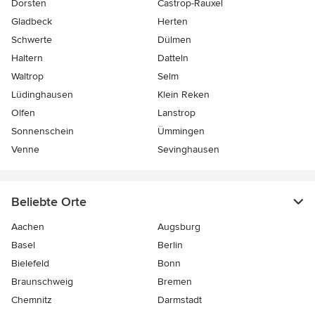
Dorsten
Castrop-Rauxel
Gladbeck
Herten
Schwerte
Dülmen
Haltern
Datteln
Waltrop
Selm
Lüdinghausen
Klein Reken
Olfen
Lanstrop
Sonnenschein
Ümmingen
Venne
Sevinghausen
Beliebte Orte
Aachen
Augsburg
Basel
Berlin
Bielefeld
Bonn
Braunschweig
Bremen
Chemnitz
Darmstadt