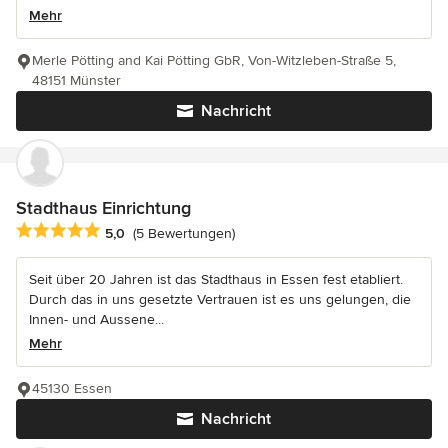
Mehr
Merle Pötting and Kai Pötting GbR, Von-Witzleben-Straße 5,
48151 Münster
Nachricht
Stadthaus Einrichtung
Durchschnittliche Bewertung: 5 von 5 Sternen
5,0
(5 Bewertungen)
Seit über 20 Jahren ist das Stadthaus in Essen fest etabliert.
Durch das in uns gesetzte Vertrauen ist es uns gelungen, die
Innen- und Aussene...
Mehr
45130 Essen
Nachricht