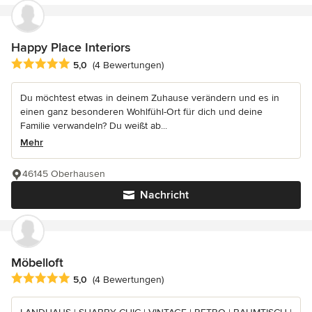
Happy Place Interiors
Durchschnittliche Bewertung: 5 von 5 Sternen
5,0
(4 Bewertungen)
Du möchtest etwas in deinem Zuhause verändern und es in
einen ganz besonderen Wohlfühl-Ort für dich und deine
Familie verwandeln? Du weißt ab...
Mehr
46145 Oberhausen
Nachricht
Möbelloft
Durchschnittliche Bewertung: 5 von 5 Sternen
5,0
(4 Bewertungen)