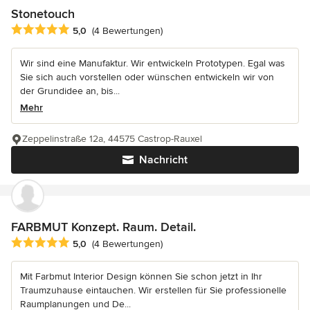
Stonetouch
Durchschnittliche Bewertung: 5 von 5 Sternen
5,0
(4 Bewertungen)
Wir sind eine Manufaktur. Wir entwickeln Prototypen. Egal was
Sie sich auch vorstellen oder wünschen entwickeln wir von
der Grundidee an, bis...
Mehr
Zeppelinstraße 12a, 44575 Castrop-Rauxel
Nachricht
FARBMUT Konzept. Raum. Detail.
Durchschnittliche Bewertung: 5 von 5 Sternen
5,0
(4 Bewertungen)
Mit Farbmut Interior Design können Sie schon jetzt in Ihr
Traumzuhause eintauchen. Wir erstellen für Sie professionelle
Raumplanungen und De...