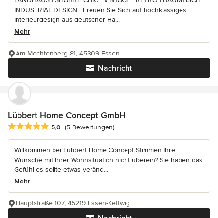
LANDHAUS | SHABBY CHIC | VINTAGE | RETRO | BAUMTISCH |
INDUSTRIAL DESIGN | Freuen Sie Sich auf hochklassiges
Interieurdesign aus deutscher Ha...
Mehr
Am Mechtenberg 81, 45309 Essen
Nachricht
Lübbert Home Concept GmbH
Durchschnittliche Bewertung: 5 von 5 Sternen
5,0
(5 Bewertungen)
Willkommen bei Lübbert Home Concept Stimmen Ihre
Wünsche mit Ihrer Wohnsituation nicht überein? Sie haben das
Gefühl es sollte etwas veränd...
Mehr
Hauptstraße 107, 45219 Essen-Kettwig
Nachricht