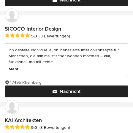
SICOCO Interior Design
Durchschnittliche Bewertung: 5 von 5 Sternen
5,0
(3 Bewertungen)
Ich gestalte individuelle, onlinebasierte Interior-Konzepte für
Menschen, die minimalistischer wohnen möchten – klar,
funktional und mit echte...
Mehr
47495 Rheinberg
Nachricht
KAI Architekten
Durchschnittliche Bewertung: 5 von 5 Sternen
5,0
(3 Bewertungen)