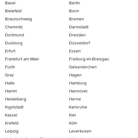
Basel
Berlin
Bielefeld
Bonn
Braunschweig
Bremen
Chemnitz
Darmstadt
Dortmund
Dresden
Duisburg
Düsseldorf
Erfurt
Essen
Frankfurt am Main
Freiburg-im-Breisgau
Fürth
Gelsenkirchen
Graz
Hagen
Halle
Hamburg
Hamm
Hannover
Heidelberg
Herne
Ingolstadt
Karlsruhe
Kassel
Kiel
Krefeld
Köln
Leipzig
Leverkusen