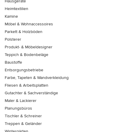
Hausgeräte
Heimtextilien
Kamine
Möbel & Wohnaccessoires
Parkett & Holzböden
Polsterer
Produkt- & Möbeldesigner
Teppich & Bodenbeläge
Baustoffe
Entsorgungsbetriebe
Farbe, Tapeten & Wandverkleidung
Fliesen & Arbeitsplatten
Gutachter & Sachverständige
Maler & Lackierer
Planungsbüros
Tischler & Schreiner
Treppen & Geländer
Wintergärten