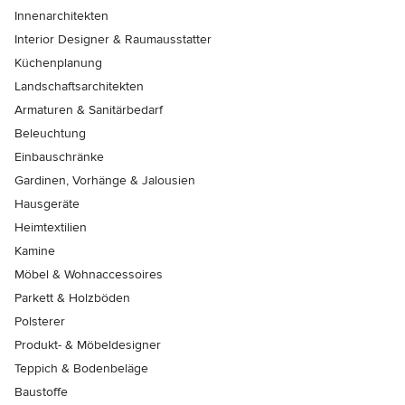
Innenarchitekten
Interior Designer & Raumausstatter
Küchenplanung
Landschaftsarchitekten
Armaturen & Sanitärbedarf
Beleuchtung
Einbauschränke
Gardinen, Vorhänge & Jalousien
Hausgeräte
Heimtextilien
Kamine
Möbel & Wohnaccessoires
Parkett & Holzböden
Polsterer
Produkt- & Möbeldesigner
Teppich & Bodenbeläge
Baustoffe