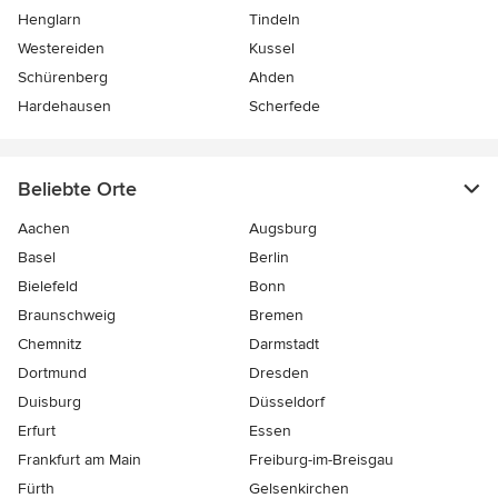
Henglarn
Tindeln
Westereiden
Kussel
Schürenberg
Ahden
Hardehausen
Scherfede
Beliebte Orte
Aachen
Augsburg
Basel
Berlin
Bielefeld
Bonn
Braunschweig
Bremen
Chemnitz
Darmstadt
Dortmund
Dresden
Duisburg
Düsseldorf
Erfurt
Essen
Frankfurt am Main
Freiburg-im-Breisgau
Fürth
Gelsenkirchen