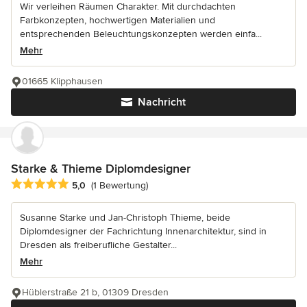
Wir verleihen Räumen Charakter. Mit durchdachten
Farbkonzepten, hochwertigen Materialien und
entsprechenden Beleuchtungskonzepten werden einfa...
Mehr
01665 Klipphausen
Nachricht
Starke & Thieme Diplomdesigner
Durchschnittliche Bewertung: 5 von 5 Sternen
5,0
(1 Bewertung)
Susanne Starke und Jan-Christoph Thieme, beide
Diplomdesigner der Fachrichtung Innenarchitektur, sind in
Dresden als freiberufliche Gestalter...
Mehr
Hüblerstraße 21 b, 01309 Dresden