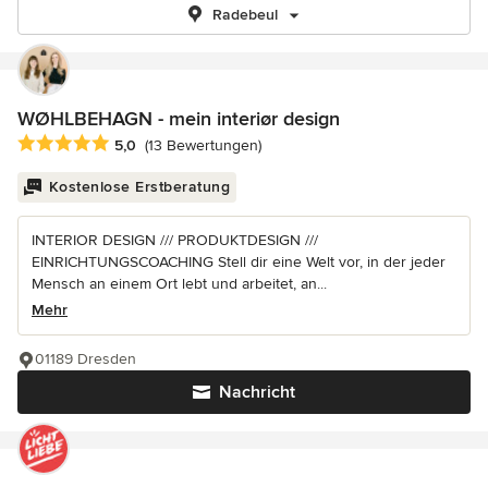
Radebeul
WØHLBEHAGN - mein interiør design
Durchschnittliche Bewertung: 5 von 5 Sternen
5,0
(13 Bewertungen)
Kostenlose Erstberatung
INTERIOR DESIGN /// PRODUKTDESIGN ///
EINRICHTUNGSCOACHING Stell dir eine Welt vor, in der jeder
Mensch an einem Ort lebt und arbeitet, an...
Mehr
01189 Dresden
Nachricht