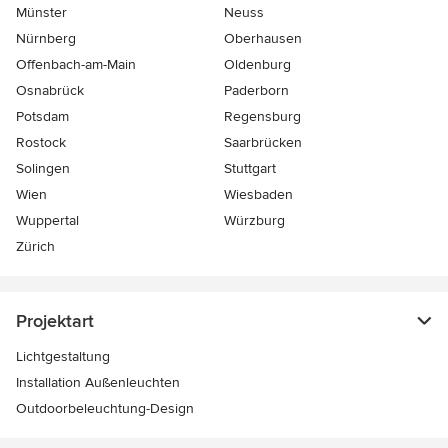
Münster
Neuss
Nürnberg
Oberhausen
Offenbach-am-Main
Oldenburg
Osnabrück
Paderborn
Potsdam
Regensburg
Rostock
Saarbrücken
Solingen
Stuttgart
Wien
Wiesbaden
Wuppertal
Würzburg
Zürich
Projektart
Lichtgestaltung
Installation Außenleuchten
Outdoorbeleuchtung-Design