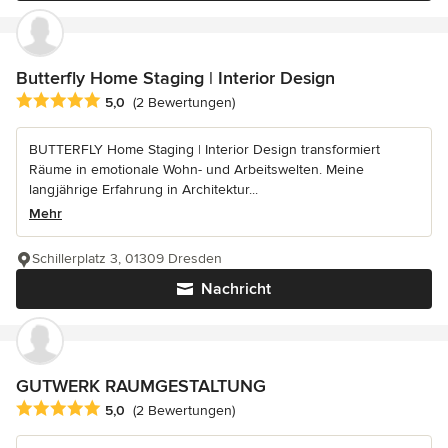
Butterfly Home Staging | Interior Design
Durchschnittliche Bewertung: 5 von 5 Sternen
5,0
(2 Bewertungen)
BUTTERFLY Home Staging | Interior Design transformiert
Räume in emotionale Wohn- und Arbeitswelten. Meine
langjährige Erfahrung in Architektur...
Mehr
Schillerplatz 3, 01309 Dresden
Nachricht
GUTWERK RAUMGESTALTUNG
Durchschnittliche Bewertung: 5 von 5 Sternen
5,0
(2 Bewertungen)