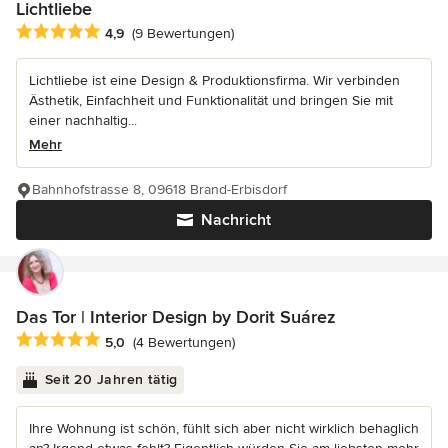
Lichtliebe
Durchschnittliche Bewertung: 4.9 von 5 Sternen
4,9
(9 Bewertungen)
Lichtliebe ist eine Design & Produktionsfirma. Wir verbinden
Ästhetik, Einfachheit und Funktionalität und bringen Sie mit
einer nachhaltig...
Mehr
Bahnhofstrasse 8, 09618 Brand-Erbisdorf
Nachricht
Das Tor | Interior Design by Dorit Suárez
Durchschnittliche Bewertung: 5 von 5 Sternen
5,0
(4 Bewertungen)
Seit 20 Jahren tätig
Ihre Wohnung ist schön, fühlt sich aber nicht wirklich behaglich