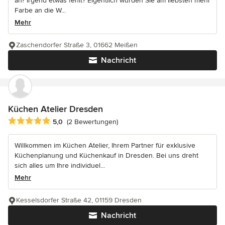
an? Irgend etwas fehlt? Eigentlich würden Sie am liebsten mehr
Farbe an die W...
Mehr
Zaschendorfer Straße 3, 01662 Meißen
Nachricht
Küchen Atelier Dresden
Durchschnittliche Bewertung: 5 von 5 Sternen
5,0
(2 Bewertungen)
Willkommen im Küchen Atelier, Ihrem Partner für exklusive
Küchenplanung und Küchenkauf in Dresden. Bei uns dreht
sich alles um Ihre individuel...
Mehr
Kesselsdorfer Straße 42, 01159 Dresden
Nachricht