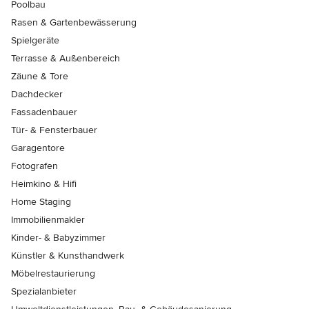
Poolbau
Rasen & Gartenbewässerung
Spielgeräte
Terrasse & Außenbereich
Zäune & Tore
Dachdecker
Fassadenbauer
Tür- & Fensterbauer
Garagentore
Fotografen
Heimkino & Hifi
Home Staging
Immobilienmakler
Kinder- & Babyzimmer
Künstler & Kunsthandwerk
Möbelrestaurierung
Spezialanbieter