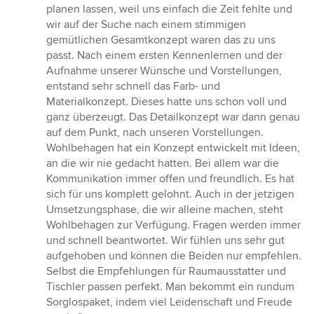
von
planen lassen, weil uns einfach die Zeit fehlte und
5
wir auf der Suche nach einem stimmigen
Sternen
gemütlichen Gesamtkonzept waren das zu uns
passt. Nach einem ersten Kennenlernen und der
Aufnahme unserer Wünsche und Vorstellungen,
entstand sehr schnell das Farb- und
Materialkonzept. Dieses hatte uns schon voll und
ganz überzeugt. Das Detailkonzept war dann genau
auf dem Punkt, nach unseren Vorstellungen.
Wohlbehagen hat ein Konzept entwickelt mit Ideen,
an die wir nie gedacht hatten. Bei allem war die
Kommunikation immer offen und freundlich. Es hat
sich für uns komplett gelohnt. Auch in der jetzigen
Umsetzungsphase, die wir alleine machen, steht
Wohlbehagen zur Verfügung. Fragen werden immer
und schnell beantwortet. Wir fühlen uns sehr gut
aufgehoben und können die Beiden nur empfehlen.
Selbst die Empfehlungen für Raumausstatter und
Tischler passen perfekt. Man bekommt ein rundum
Sorglospaket, indem viel Leidenschaft und Freude