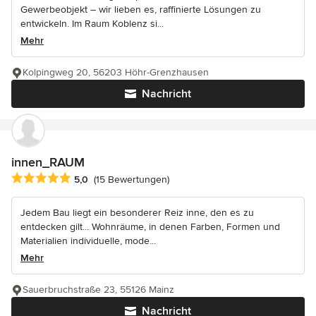
Gewerbeobjekt – wir lieben es, raffinierte Lösungen zu
entwickeln. Im Raum Koblenz si...
Mehr
Kolpingweg 20, 56203 Höhr-Grenzhausen
Nachricht
innen_RAUM
Durchschnittliche Bewertung: 5 von 5 Sternen
5,0
(15 Bewertungen)
Jedem Bau liegt ein besonderer Reiz inne, den es zu
entdecken gilt... Wohnräume, in denen Farben, Formen und
Materialien individuelle, mode...
Mehr
Sauerbruchstraße 23, 55126 Mainz
Nachricht