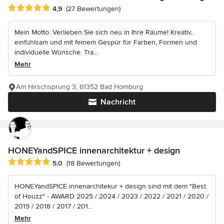
Durchschnittliche Bewertung: 4.9 von 5 Sternen
4,9
(27 Bewertungen)
Mein Motto: Verlieben Sie sich neu in Ihre Räume! Kreativ,
einfühlsam und mit feinem Gespür für Farben, Formen und
individuelle Wünsche. Tra...
Mehr
Am Hirschsprung 3, 61352 Bad Homburg
Nachricht
HONEYandSPICE innenarchitektur + design
Durchschnittliche Bewertung: 5 von 5 Sternen
5,0
(18 Bewertungen)
HONEYandSPICE innenarchitekur + design sind mit dem "Best
of Houzz" - AWARD 2025 / 2024 / 2023 / 2022 / 2021 / 2020 /
2019 / 2018 / 2017 / 201...
Mehr