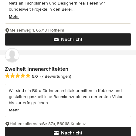
Netz an Fachplanern und Designern realisieren wir
bundesweit Projekte in den Berei...
Mehr
Meisenweg 1, 65719 Hofheim
Nachricht
Zweiheit Innenarchitekten
Durchschnittliche Bewertung: 5 von 5 Sternen
5,0
(7 Bewertungen)
Wir sind ein Büro für Innenarchitektur mitten in Koblenz und
gestalten ganzheitliche Raumkonzepte von der ersten Vision
bis zur erfolgreichen...
Mehr
Hohenzollernstraße 87a, 56068 Koblenz
Nachricht