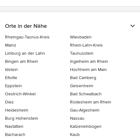
Orte in der Nähe
Rheingau-Taunus-Kreis
Wiesbaden
Mainz
Rhein-Lahn-Kreis
Limburg an der Lahn
Taunusstein
Bingen am Rhein
Ingelheim am Rhein
Idstein
Hochheim am Main
Eltville
Bad Camberg
Eppstein
Geisenheim
Oestrich-Winkel
Bad Schwalbach
Diez
Rüdesheim am Rhein
Heidesheim
Gau-Algesheim
Burg Hohenstein
Nassau
Nastätten
Katzenelnbogen
Bacharach
Kaub