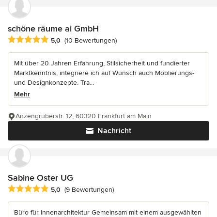
schöne räume ai GmbH
Durchschnittliche Bewertung: 5 von 5 Sternen
5,0
(10 Bewertungen)
Mit über 20 Jahren Erfahrung, Stilsicherheit und fundierter
Marktkenntnis, integriere ich auf Wunsch auch Möblierungs-
und Designkonzepte. Tra...
Mehr
Anzengruberstr. 12, 60320 Frankfurt am Main
Nachricht
Sabine Oster UG
Durchschnittliche Bewertung: 5 von 5 Sternen
5,0
(9 Bewertungen)
Büro für Innenarchitektur Gemeinsam mit einem ausgewählten