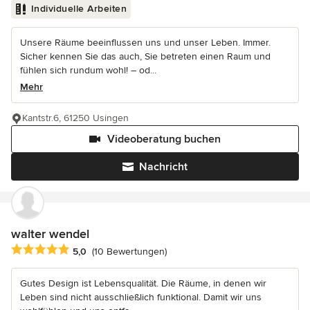
Individuelle Arbeiten
Unsere Räume beeinflussen uns und unser Leben. Immer.
Sicher kennen Sie das auch, Sie betreten einen Raum und
fühlen sich rundum wohl! – od...
Mehr
Kantstr.6, 61250 Usingen
Videoberatung buchen
Nachricht
walter wendel
Durchschnittliche Bewertung: 5 von 5 Sternen
5,0
(10 Bewertungen)
Gutes Design ist Lebensqualität. Die Räume, in denen wir
Leben sind nicht ausschließlich funktional. Damit wir uns