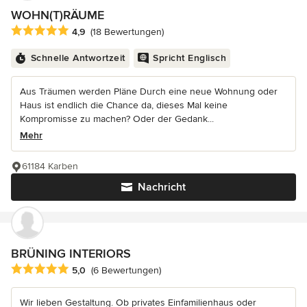
WOHN(T)RÄUME
Durchschnittliche Bewertung: 4.9 von 5 Sternen
4,9
(18 Bewertungen)
Schnelle Antwortzeit
Spricht Englisch
Aus Träumen werden Pläne Durch eine neue Wohnung oder
Haus ist endlich die Chance da, dieses Mal keine
Kompromisse zu machen? Oder der Gedank...
Mehr
61184 Karben
Nachricht
BRÜNING INTERIORS
Durchschnittliche Bewertung: 5 von 5 Sternen
5,0
(6 Bewertungen)
Wir lieben Gestaltung. Ob privates Einfamilienhaus oder