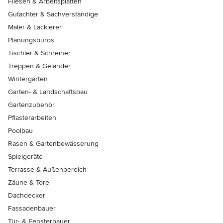
Fliesen & Arbeitsplatten
Gutachter & Sachverständige
Maler & Lackierer
Planungsbüros
Tischler & Schreiner
Treppen & Geländer
Wintergärten
Garten- & Landschaftsbau
Gartenzubehör
Pflasterarbeiten
Poolbau
Rasen & Gartenbewässerung
Spielgeräte
Terrasse & Außenbereich
Zäune & Tore
Dachdecker
Fassadenbauer
Tür- & Fensterbauer