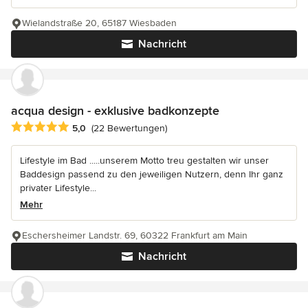
Wielandstraße 20, 65187 Wiesbaden
Nachricht
acqua design - exklusive badkonzepte
Durchschnittliche Bewertung: 5 von 5 Sternen
5,0
(22 Bewertungen)
Lifestyle im Bad .....unserem Motto treu gestalten wir unser
Baddesign passend zu den jeweiligen Nutzern, denn Ihr ganz
privater Lifestyle...
Mehr
Eschersheimer Landstr. 69, 60322 Frankfurt am Main
Nachricht