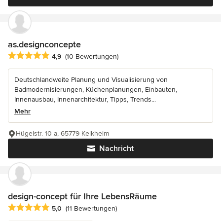
as.designconcepte
Durchschnittliche Bewertung: 4.9 von 5 Sternen
4,9
(10 Bewertungen)
Deutschlandweite Planung und Visualisierung von
Badmodernisierungen, Küchenplanungen, Einbauten,
Innenausbau, Innenarchitektur, Tipps, Trends...
Mehr
Hügelstr. 10 a, 65779 Kelkheim
Nachricht
design-concept für Ihre LebensRäume
Durchschnittliche Bewertung: 5 von 5 Sternen
5,0
(11 Bewertungen)