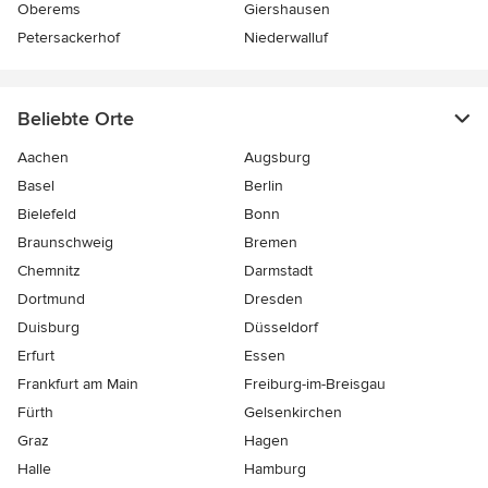
Oberems
Giershausen
Petersackerhof
Niederwalluf
Beliebte Orte
Aachen
Augsburg
Basel
Berlin
Bielefeld
Bonn
Braunschweig
Bremen
Chemnitz
Darmstadt
Dortmund
Dresden
Duisburg
Düsseldorf
Erfurt
Essen
Frankfurt am Main
Freiburg-im-Breisgau
Fürth
Gelsenkirchen
Graz
Hagen
Halle
Hamburg