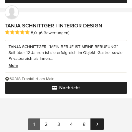
TANJA SCHNITTGER I INTERIOR DESIGN
Durchschnittliche Bewertung: 5 von 5 Sternen
5,0
(6 Bewertungen)
TANJA SCHNITTGER, “MEIN BERUF IST MEINE BERUFUNG“.
Seit über 12 Jahren ist sie erfolgreich im Objekt- Gastro- sowie
Privatbereich als Innen...
Mehr
60318 Frankfurt am Main
Nachricht
1
2
3
4
8