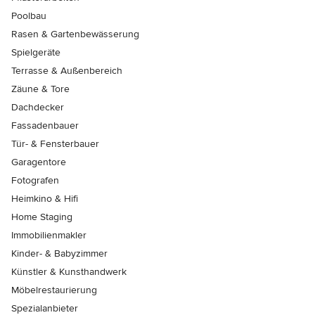
Poolbau
Rasen & Gartenbewässerung
Spielgeräte
Terrasse & Außenbereich
Zäune & Tore
Dachdecker
Fassadenbauer
Tür- & Fensterbauer
Garagentore
Fotografen
Heimkino & Hifi
Home Staging
Immobilienmakler
Kinder- & Babyzimmer
Künstler & Kunsthandwerk
Möbelrestaurierung
Spezialanbieter