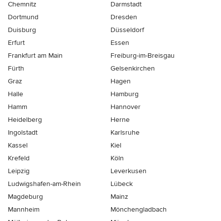
Chemnitz
Darmstadt
Dortmund
Dresden
Duisburg
Düsseldorf
Erfurt
Essen
Frankfurt am Main
Freiburg-im-Breisgau
Fürth
Gelsenkirchen
Graz
Hagen
Halle
Hamburg
Hamm
Hannover
Heidelberg
Herne
Ingolstadt
Karlsruhe
Kassel
Kiel
Krefeld
Köln
Leipzig
Leverkusen
Ludwigshafen-am-Rhein
Lübeck
Magdeburg
Mainz
Mannheim
Mönchen­gladbach