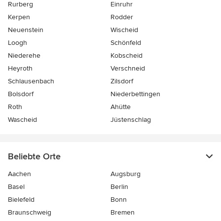
Rurberg
Einruhr
Kerpen
Rodder
Neuenstein
Wischeid
Loogh
Schönfeld
Niederehe
Kobscheid
Heyroth
Verschneid
Schlausenbach
Zilsdorf
Bolsdorf
Niederbettingen
Roth
Ahütte
Wascheid
Jüstenschlag
Beliebte Orte
Aachen
Augsburg
Basel
Berlin
Bielefeld
Bonn
Braunschweig
Bremen