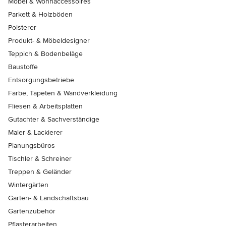
Möbel & Wohnaccessoires
Parkett & Holzböden
Polsterer
Produkt- & Möbeldesigner
Teppich & Bodenbeläge
Baustoffe
Entsorgungsbetriebe
Farbe, Tapeten & Wandverkleidung
Fliesen & Arbeitsplatten
Gutachter & Sachverständige
Maler & Lackierer
Planungsbüros
Tischler & Schreiner
Treppen & Geländer
Wintergärten
Garten- & Landschaftsbau
Gartenzubehör
Pflasterarbeiten