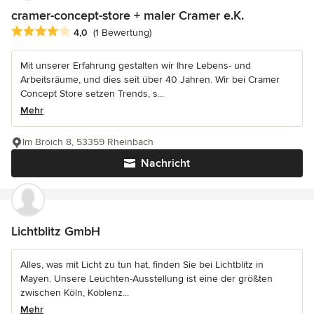
cramer-concept-store + maler Cramer e.K.
Durchschnittliche Bewertung: 4 von 5 Sternen
4,0
(1 Bewertung)
Mit unserer Erfahrung gestalten wir Ihre Lebens- und
Arbeitsräume, und dies seit über 40 Jahren. Wir bei Cramer
Concept Store setzen Trends, s...
Mehr
Im Broich 8, 53359 Rheinbach
Nachricht
Lichtblitz GmbH
Alles, was mit Licht zu tun hat, finden Sie bei Lichtblitz in
Mayen. Unsere Leuchten-Ausstellung ist eine der größten
zwischen Köln, Koblenz...
Mehr