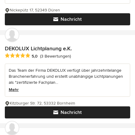
Nickepütz 17, 52349 Düren
Nachricht
DEKOLUX Lichtplanung e.K.
Durchschnittliche Bewertung: 5 von 5 Sternen
5,0
(3 Bewertungen)
Das Team der Firma DEKOLUX verfügt über jahrzehntelange
Branchenerfahrung und erstellt unabhängige Lichtplanungen
als "zertifizierte Fachplan...
Mehr
Kitzburger Str. 72, 53332 Bornheim
Nachricht