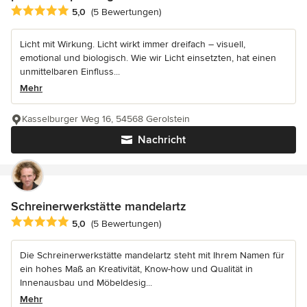
Durchschnittliche Bewertung: 5 von 5 Sternen
5,0
(5 Bewertungen)
Licht mit Wirkung. Licht wirkt immer dreifach – visuell,
emotional und biologisch. Wie wir Licht einsetzten, hat einen
unmittelbaren Einfluss...
Mehr
Kasselburger Weg 16, 54568 Gerolstein
Nachricht
Schreinerwerkstätte mandelartz
Durchschnittliche Bewertung: 5 von 5 Sternen
5,0
(5 Bewertungen)
Die Schreinerwerkstätte mandelartz steht mit Ihrem Namen für
ein hohes Maß an Kreativität, Know-how und Qualität in
Innenausbau und Möbeldesig...
Mehr