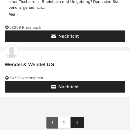
einer Tischlerei in Rheinbach und Umgebung? Dann sind Sie
bei uns genau rich...
Mehr
53359 Rheinbach
Nachricht
Wendel & Wendel UG
56729 Nachtsheim
Nachricht
1
2