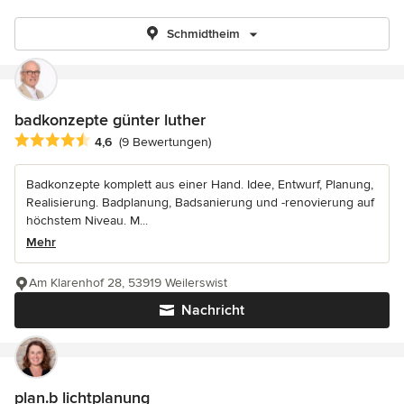
Schmidtheim
badkonzepte günter luther
Durchschnittliche Bewertung: 4.6 von 5 Sternen
4,6
(9 Bewertungen)
Badkonzepte komplett aus einer Hand. Idee, Entwurf, Planung,
Realisierung. Badplanung, Badsanierung und -renovierung auf
höchstem Niveau. M...
Mehr
Am Klarenhof 28, 53919 Weilerswist
Nachricht
plan.b lichtplanung