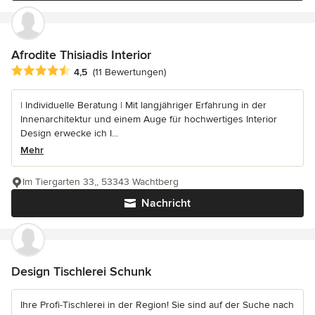
Afrodite Thisiadis Interior
Durchschnittliche Bewertung: 4.5 von 5 Sternen
4,5
(11 Bewertungen)
| Individuelle Beratung | Mit langjähriger Erfahrung in der
Innenarchitektur und einem Auge für hochwertiges Interior
Design erwecke ich I...
Mehr
Im Tiergarten 33,, 53343 Wachtberg
Nachricht
Design Tischlerei Schunk
Ihre Profi-Tischlerei in der Region! Sie sind auf der Suche nach