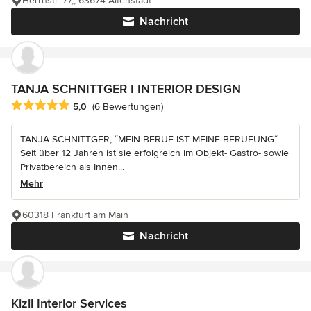
Herrnstr. 77,, 63674 Altenstadt
Nachricht
TANJA SCHNITTGER I INTERIOR DESIGN
Durchschnittliche Bewertung: 5 von 5 Sternen
5,0
(6 Bewertungen)
TANJA SCHNITTGER, “MEIN BERUF IST MEINE BERUFUNG“.
Seit über 12 Jahren ist sie erfolgreich im Objekt- Gastro- sowie
Privatbereich als Innen...
Mehr
60318 Frankfurt am Main
Nachricht
Kizil Interior Services