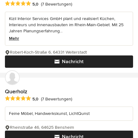
Durchschnittliche Bewertung: 5 von 5 Sternen
5,0
(7 Bewertungen)
Kizil Interior Services GmbH plant und realisiert Küchen,
Interieurs und Innenausbauten im Rhein-Main-Gebiet. Mit 25
Jahren Planungserfahrung...
Mehr
Robert-Koch-Straße 6, 64331 Weiterstadt
Nachricht
Querholz
Durchschnittliche Bewertung: 5 von 5 Sternen
5,0
(7 Bewertungen)
Feine Möbel, Handwerkskunst, LichtQunst
Rheinstraße 46, 64625 Bensheim
Nachricht