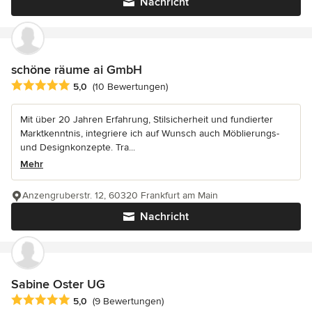
Nachricht
schöne räume ai GmbH
Durchschnittliche Bewertung: 5 von 5 Sternen
5,0
(10 Bewertungen)
Mit über 20 Jahren Erfahrung, Stilsicherheit und fundierter
Marktkenntnis, integriere ich auf Wunsch auch Möblierungs-
und Designkonzepte. Tra...
Mehr
Anzengruberstr. 12, 60320 Frankfurt am Main
Nachricht
Sabine Oster UG
Durchschnittliche Bewertung: 5 von 5 Sternen
5,0
(9 Bewertungen)