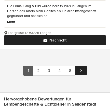
Die Firma Klang & Bild wurde bereits 1969 in Langen im
Herzen des Rhein-Main-Gebites als Elektronikfachgeschäft
gegründet und hat sich sei...
Mehr
Fahrgasse 17, 63225 Langen
Nachricht
1
2
3
4
8
Hervorgehobene Bewertungen für
Lampengeschäfte & Lichtplaner in Seligenstadt