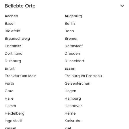
Beliebte Orte
Aachen
Augsburg
Basel
Berlin
Bielefeld
Bonn
Braunschweig
Bremen
Chemnitz
Darmstadt
Dortmund
Dresden
Duisburg
Düsseldorf
Erfurt
Essen
Frankfurt am Main
Freiburg-im-Breisgau
Fürth
Gelsenkirchen
Graz
Hagen
Halle
Hamburg
Hamm
Hannover
Heidelberg
Herne
Ingolstadt
Karlsruhe
Kassel
Kiel