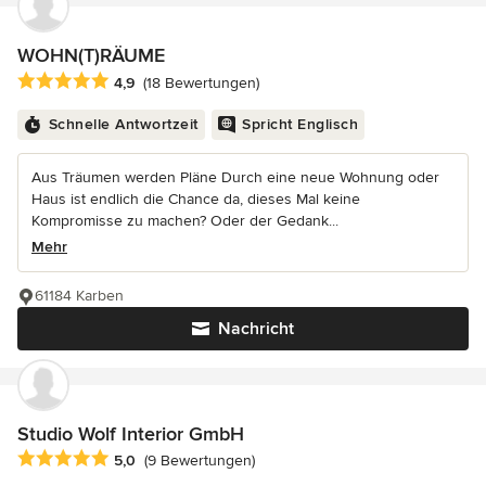
WOHN(T)RÄUME
Durchschnittliche Bewertung: 4.9 von 5 Sternen
4,9
(18 Bewertungen)
Schnelle Antwortzeit
Spricht Englisch
Aus Träumen werden Pläne Durch eine neue Wohnung oder
Haus ist endlich die Chance da, dieses Mal keine
Kompromisse zu machen? Oder der Gedank...
Mehr
61184 Karben
Nachricht
Studio Wolf Interior GmbH
Durchschnittliche Bewertung: 5 von 5 Sternen
5,0
(9 Bewertungen)