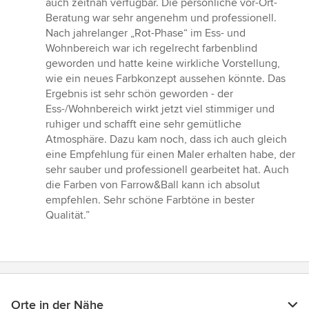
auch zeitnah verfügbar. Die persönliche vor-Ort-
Beratung war sehr angenehm und professionell.
Nach jahrelanger „Rot-Phase“ im Ess- und
Wohnbereich war ich regelrecht farbenblind
geworden und hatte keine wirkliche Vorstellung,
wie ein neues Farbkonzept aussehen könnte. Das
Ergebnis ist sehr schön geworden - der
Ess-/Wohnbereich wirkt jetzt viel stimmiger und
ruhiger und schafft eine sehr gemütliche
Atmosphäre. Dazu kam noch, dass ich auch gleich
eine Empfehlung für einen Maler erhalten habe, der
sehr sauber und professionell gearbeitet hat. Auch
die Farben von Farrow&Ball kann ich absolut
empfehlen. Sehr schöne Farbtöne in bester
Qualität.”
Orte in der Nähe