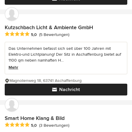
Kutzschbach Licht & Ambiente GmbH
Durchschnittliche Bewertung: 5 von 5 Sternen
5,0
(5 Bewertungen)
Das Unternehmen befasst sich seit über 100 Jahren mit
Elektro-und Lichtplanung! Der Sitz in Aschaffenburg bietet auf
1100 qm neben namhaften H...
Mehr
Magnolienweg 18, 63741 Aschaffenburg
Nachricht
Smart Home Klang & Bild
Durchschnittliche Bewertung: 5 von 5 Sternen
5,0
(3 Bewertungen)