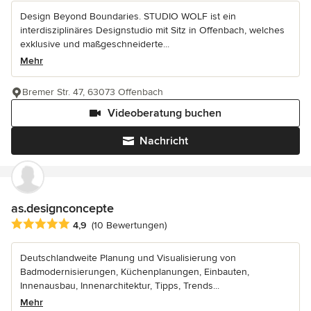
Design Beyond Boundaries. STUDIO WOLF ist ein
interdisziplinäres Designstudio mit Sitz in Offenbach, welches
exklusive und maßgeschneiderte...
Mehr
Bremer Str. 47, 63073 Offenbach
Videoberatung buchen
Nachricht
as.designconcepte
Durchschnittliche Bewertung: 4.9 von 5 Sternen
4,9
(10 Bewertungen)
Deutschlandweite Planung und Visualisierung von
Badmodernisierungen, Küchenplanungen, Einbauten,
Innenausbau, Innenarchitektur, Tipps, Trends...
Mehr