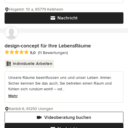
Hügelstr. 10 a, 65779 Kelkheim
Nachricht
design-concept für Ihre LebensRäume
Durchschnittliche Bewertung: 5 von 5 Sternen
5,0
(11 Bewertungen)
Individuelle Arbeiten
Unsere Räume beeinflussen uns und unser Leben. Immer.
Sicher kennen Sie das auch, Sie betreten einen Raum und
fühlen sich rundum wohl! – od...
Mehr
Kantstr.6, 61250 Usingen
Videoberatung buchen