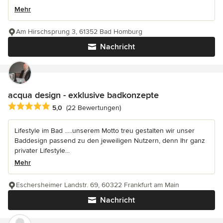
Mehr
Am Hirschsprung 3, 61352 Bad Homburg
Nachricht
acqua design - exklusive badkonzepte
Durchschnittliche Bewertung: 5 von 5 Sternen
5,0
(22 Bewertungen)
Lifestyle im Bad .....unserem Motto treu gestalten wir unser
Baddesign passend zu den jeweiligen Nutzern, denn Ihr ganz
privater Lifestyle...
Mehr
Eschersheimer Landstr. 69, 60322 Frankfurt am Main
Nachricht