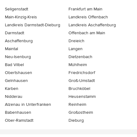
Seligenstadt
Frankfurt am Main
Main-Kinzig-Kreis
Landkreis Offenbach
Landkreis Darmstadt-Dieburg
Landkreis Aschaffenburg
Darmstadt
Offenbach am Main
Aschaffenburg
Dreieich
Maintal
Langen
Neu-Isenburg
Dietzenbach
Bad Vilbel
Mühlheim
Obertshausen
Friedrichsdorf
Gelnhausen
Groß-Umstadt
Karben
Bruchköbel
Nidderau
Heusenstamm
Alzenau in Unterfranken
Reinheim
Babenhausen
Großostheim
Ober-Ramstadt
Dieburg