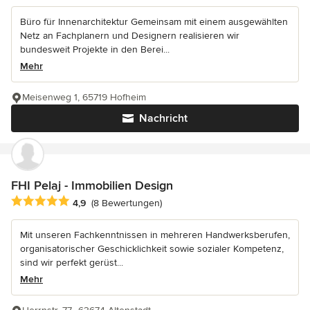
Büro für Innenarchitektur Gemeinsam mit einem ausgewählten
Netz an Fachplanern und Designern realisieren wir
bundesweit Projekte in den Berei...
Mehr
Meisenweg 1, 65719 Hofheim
Nachricht
FHI Pelaj - Immobilien Design
Durchschnittliche Bewertung: 4.9 von 5 Sternen
4,9
(8 Bewertungen)
Mit unseren Fachkenntnissen in mehreren Handwerksberufen,
organisatorischer Geschicklichkeit sowie sozialer Kompetenz,
sind wir perfekt gerüst...
Mehr