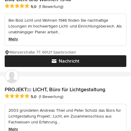
Durchschnittliche Bewertung: 5 von 5 Sternen
5,0
(1 Bewertung)
Bei Bolz Licht und Wohnen 1946 finden Sie nachhaltige
Lösungen im hochwertigen Licht- und Einrichtungsbereich. Als
unabhängiger Planer arbeit...
Mehr
Mainzerstraße 77, 66121 Saarbrücken
Nachricht
PROJEKT:::: LICHT, Büro für Lichtgestaltung
Durchschnittliche Bewertung: 5 von 5 Sternen
5,0
(1 Bewertung)
2003 gründeten Andreas Thiel und Peter Schütz das Büro für
Lichtgestaltung Projekt::::Licht, ein Zusammenschluss aus
Fachwissen und Erfahrung...
Mehr