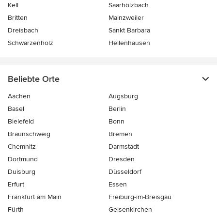
Kell
Saarhölzbach
Britten
Mainzweiler
Dreisbach
Sankt Barbara
Schwarzenholz
Hellenhausen
Beliebte Orte
Aachen
Augsburg
Basel
Berlin
Bielefeld
Bonn
Braunschweig
Bremen
Chemnitz
Darmstadt
Dortmund
Dresden
Duisburg
Düsseldorf
Erfurt
Essen
Frankfurt am Main
Freiburg-im-Breisgau
Fürth
Gelsenkirchen