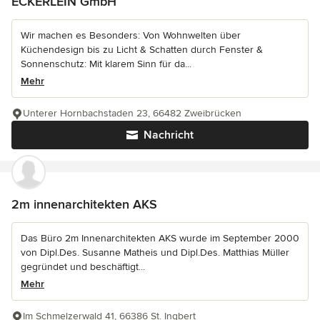
ECKERLEIN GmbH
Wir machen es Besonders: Von Wohnwelten über
Küchendesign bis zu Licht & Schatten durch Fenster &
Sonnenschutz: Mit klarem Sinn für da...
Mehr
Unterer Hornbachstaden 23, 66482 Zweibrücken
Nachricht
2m innenarchitekten AKS
Das Büro 2m Innenarchitekten AKS wurde im September 2000
von Dipl.Des. Susanne Matheis und Dipl.Des. Matthias Müller
gegründet und beschäftigt...
Mehr
Im Schmelzerwald 41, 66386 St. Ingbert