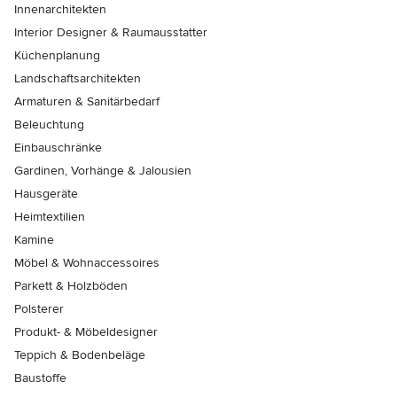
Innenarchitekten
Interior Designer & Raumausstatter
Küchenplanung
Landschaftsarchitekten
Armaturen & Sanitärbedarf
Beleuchtung
Einbauschränke
Gardinen, Vorhänge & Jalousien
Hausgeräte
Heimtextilien
Kamine
Möbel & Wohnaccessoires
Parkett & Holzböden
Polsterer
Produkt- & Möbeldesigner
Teppich & Bodenbeläge
Baustoffe