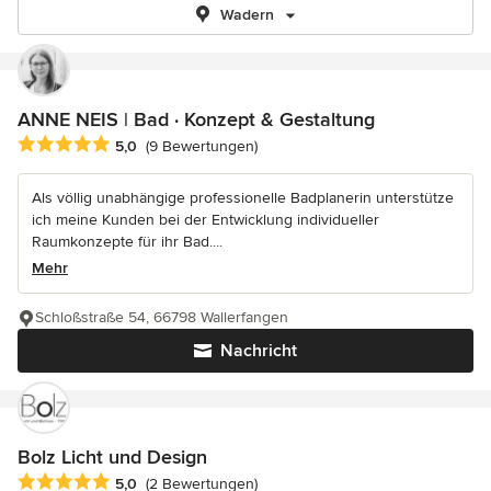
Wadern
ANNE NEIS | Bad · Konzept & Gestaltung
Durchschnittliche Bewertung: 5 von 5 Sternen
5,0
(9 Bewertungen)
Als völlig unabhängige professionelle Badplanerin unterstütze
ich meine Kunden bei der Entwicklung individueller
Raumkonzepte für ihr Bad....
Mehr
Schloßstraße 54, 66798 Wallerfangen
Nachricht
Bolz Licht und Design
Durchschnittliche Bewertung: 5 von 5 Sternen
5,0
(2 Bewertungen)