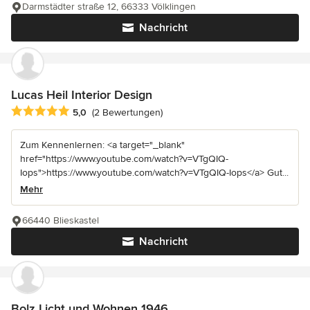
Darmstädter straße 12, 66333 Völklingen
Nachricht
Lucas Heil Interior Design
Durchschnittliche Bewertung: 5 von 5 Sternen
5,0
(2 Bewertungen)
Zum Kennenlernen: <a target="_blank"
href="https://www.youtube.com/watch?v=VTgQIQ-
Iops">https://www.youtube.com/watch?v=VTgQIQ-Iops</a> Gut...
Mehr
66440 Blieskastel
Nachricht
Bolz Licht und Wohnen 1946