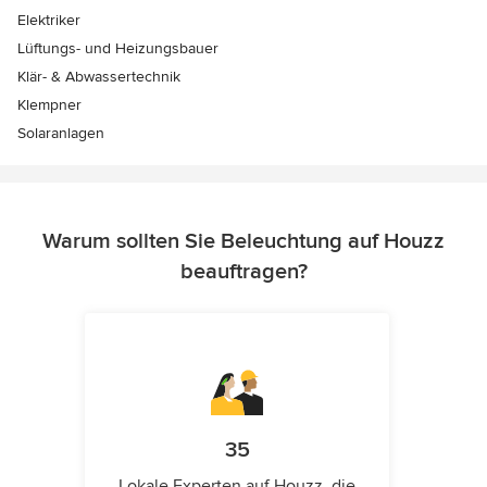
Elektriker
Lüftungs- und Heizungsbauer
Klär- & Abwassertechnik
Klempner
Solaranlagen
Warum sollten Sie Beleuchtung auf Houzz
beauftragen?
35
Lokale Experten auf Houzz, die