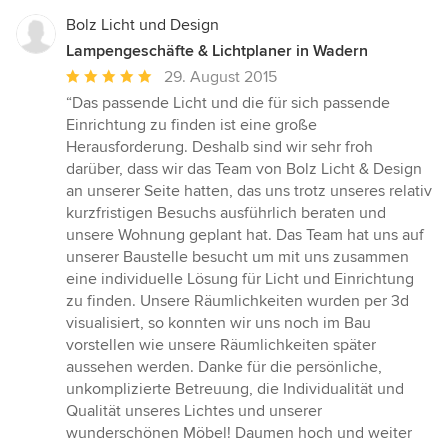
Bolz Licht und Design
Lampengeschäfte & Lichtplaner in Wadern
Durchschnittliche
29. August 2015
Bewertung:
“Das passende Licht und die für sich passende
5
Einrichtung zu finden ist eine große
von
Herausforderung. Deshalb sind wir sehr froh
5
darüber, dass wir das Team von Bolz Licht & Design
Sternen
an unserer Seite hatten, das uns trotz unseres relativ
kurzfristigen Besuchs ausführlich beraten und
unsere Wohnung geplant hat. Das Team hat uns auf
unserer Baustelle besucht um mit uns zusammen
eine individuelle Lösung für Licht und Einrichtung
zu finden. Unsere Räumlichkeiten wurden per 3d
visualisiert, so konnten wir uns noch im Bau
vorstellen wie unsere Räumlichkeiten später
aussehen werden. Danke für die persönliche,
unkomplizierte Betreuung, die Individualität und
Qualität unseres Lichtes und unserer
wunderschönen Möbel! Daumen hoch und weiter