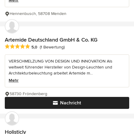
Mehr
Hennenbusch, 58708 Menden
Artemide Deutschland GmbH & Co. KG
Durchschnittliche Bewertung: 5 von 5 Sternen
5,0
(1 Bewertung)
VERSCHMELZUNG VON DESIGN UND INNOVATION Als
weltweit führender Hersteller von Design-Leuchten und
Architekturbeleuchtung arbeitet Artemide m...
Mehr
58730 Fröndenberg
Nachricht
Holisticly