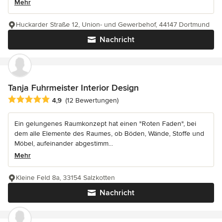
Mehr
Huckarder Straße 12, Union- und Gewerbehof, 44147 Dortmund
Nachricht
Tanja Fuhrmeister Interior Design
Durchschnittliche Bewertung: 4.9 von 5 Sternen
4,9
(12 Bewertungen)
Ein gelungenes Raumkonzept hat einen "Roten Faden", bei
dem alle Elemente des Raumes, ob Böden, Wände, Stoffe und
Möbel, aufeinander abgestimm...
Mehr
Kleine Feld 8a, 33154 Salzkotten
Nachricht