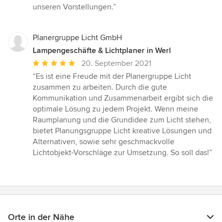
unseren Vorstellungen.”
Planergruppe Licht GmbH
Lampengeschäfte & Lichtplaner in Werl
Durchschnittliche
20. September 2021
Bewertung:
“Es ist eine Freude mit der Planergruppe Licht
5
zusammen zu arbeiten. Durch die gute
von
Kommunikation und Zusammenarbeit ergibt sich die
5
optimale Lösung zu jedem Projekt. Wenn meine
Sternen
Raumplanung und die Grundidee zum Licht stehen,
bietet Planungsgruppe Licht kreative Lösungen und
Alternativen, sowie sehr geschmackvolle
Lichtobjekt-Vorschläge zur Umsetzung. So soll das!”
Orte in der Nähe