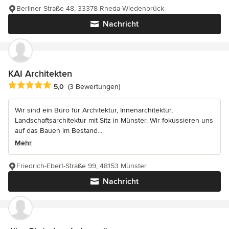
Berliner Straße 48, 33378 Rheda-Wiedenbrück
Nachricht
KAI Architekten
Durchschnittliche Bewertung: 5 von 5 Sternen
5,0
(3 Bewertungen)
Wir sind ein Büro für Architektur, Innenarchitektur,
Landschaftsarchitektur mit Sitz in Münster. Wir fokussieren uns
auf das Bauen im Bestand...
Mehr
Friedrich-Ebert-Straße 99, 48153 Münster
Nachricht