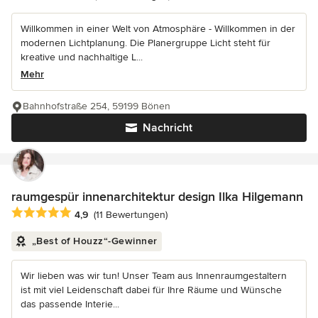
Willkommen in einer Welt von Atmosphäre - Willkommen in der
modernen Lichtplanung. Die Planergruppe Licht steht für
kreative und nachhaltige L...
Mehr
Bahnhofstraße 254, 59199 Bönen
Nachricht
raumgespür innenarchitektur design Ilka Hilgemann
Durchschnittliche Bewertung: 4.9 von 5 Sternen
4,9
(11 Bewertungen)
„Best of Houzz“-Gewinner
Wir lieben was wir tun! Unser Team aus Innenraumgestaltern
ist mit viel Leidenschaft dabei für Ihre Räume und Wünsche
das passende Interie...