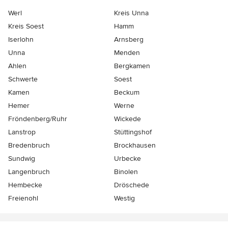
Werl
Kreis Unna
Kreis Soest
Hamm
Iserlohn
Arnsberg
Unna
Menden
Ahlen
Bergkamen
Schwerte
Soest
Kamen
Beckum
Hemer
Werne
Fröndenberg/Ruhr
Wickede
Lanstrop
Stüttingshof
Bredenbruch
Brockhausen
Sundwig
Urbecke
Langenbruch
Binolen
Hembecke
Dröschede
Freienohl
Westig