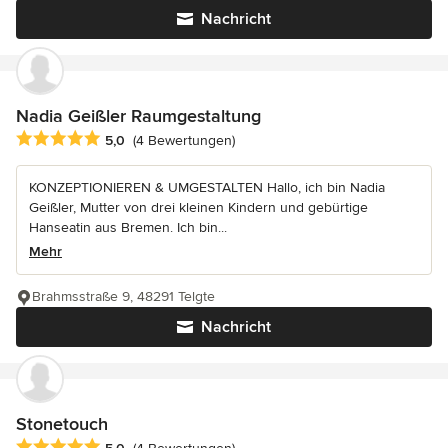
Nachricht
Nadia Geißler Raumgestaltung
Durchschnittliche Bewertung: 5 von 5 Sternen
5,0
(4 Bewertungen)
KONZEPTIONIEREN & UMGESTALTEN Hallo, ich bin Nadia
Geißler, Mutter von drei kleinen Kindern und gebürtige
Hanseatin aus Bremen. Ich bin...
Mehr
Brahmsstraße 9, 48291 Telgte
Nachricht
Stonetouch
Durchschnittliche Bewertung: 5 von 5 Sternen