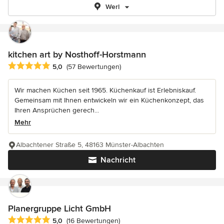
Werl
kitchen art by Nosthoff-Horstmann
Durchschnittliche Bewertung: 5 von 5 Sternen
5,0
(57 Bewertungen)
Wir machen Küchen seit 1965. Küchenkauf ist Erlebniskauf.
Gemeinsam mit Ihnen entwickeln wir ein Küchenkonzept, das
Ihren Ansprüchen gerech...
Mehr
Albachtener Straße 5, 48163 Münster-Albachten
Nachricht
Planergruppe Licht GmbH
Durchschnittliche Bewertung: 5 von 5 Sternen
5,0
(16 Bewertungen)