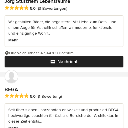
Jörg Stutzriem Lebensräume
Durchschnittliche Bewertung: 5 von 5 Sternen
5,0
(3 Bewertungen)
Wir gestalten Bäder, die begeistern! Mit Liebe zum Detail und
einem Auge für Ästhetik schaffen wir moderne, funktionale
und einzigartige Wohlf...
Mehr
Hugo-Schultz-Str. 47, 44789 Bochum
Nachricht
BEGA
Durchschnittliche Bewertung: 5 von 5 Sternen
5,0
(1 Bewertung)
Seit über sieben Jahrzehnten entwickelt und produziert BEGA
hochwertige Leuchten für fast alle Bereiche der Architektur. In
dieser Zeit entsta...