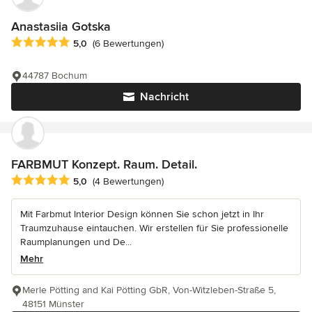
Anastasiia Gotska
Durchschnittliche Bewertung: 5 von 5 Sternen
5,0
(6 Bewertungen)
44787 Bochum
Nachricht
FARBMUT Konzept. Raum. Detail.
Durchschnittliche Bewertung: 5 von 5 Sternen
5,0
(4 Bewertungen)
Mit Farbmut Interior Design können Sie schon jetzt in Ihr
Traumzuhause eintauchen. Wir erstellen für Sie professionelle
Raumplanungen und De...
Mehr
Merle Pötting and Kai Pötting GbR, Von-Witzleben-Straße 5,
48151 Münster