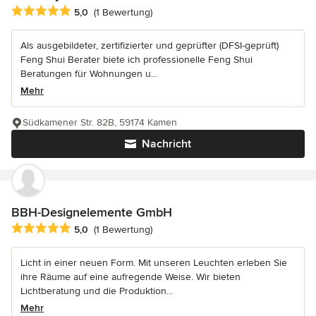
Durchschnittliche Bewertung: 5 von 5 Sternen
5,0
(1 Bewertung)
Als ausgebildeter, zertifizierter und geprüfter (DFSI-geprüft)
Feng Shui Berater biete ich professionelle Feng Shui
Beratungen für Wohnungen u...
Mehr
Südkamener Str. 82B, 59174 Kamen
Nachricht
BBH-Designelemente GmbH
Durchschnittliche Bewertung: 5 von 5 Sternen
5,0
(1 Bewertung)
Licht in einer neuen Form. Mit unseren Leuchten erleben Sie
ihre Räume auf eine aufregende Weise. Wir bieten
Lichtberatung und die Produktion...
Mehr