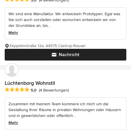
5,0
(4 Bewertungen)
Wir sind eine Manufaktur. Wir entwickeln Prototypen. Egal was
Sie sich auch vorstellen oder wünschen entwickeln wir von
der Grundidee an, bis...
Mehr
Zeppelinstraße 12a, 44575 Castrop-Rauxel
Nachricht
Lüchtenborg Wohnstil
Durchschnittliche Bewertung: 5 von 5 Sternen
5,0
(4 Bewertungen)
Zusammen mit meinem Team kümmere ich mich um die
Gestaltung Ihrer Räume in privaten Wohnungen oder Häusern
und in gewerblichen oder öffentlich...
Mehr