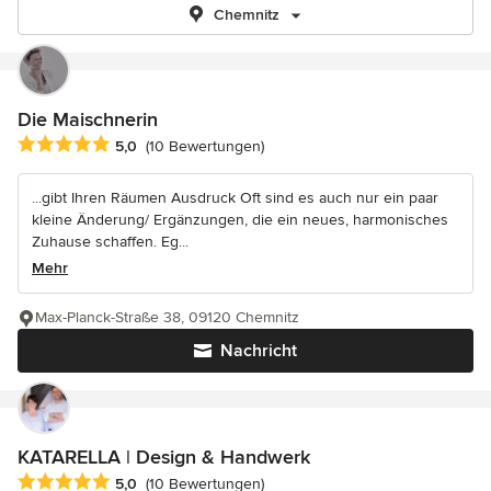
Chemnitz
Die Maischnerin
Durchschnittliche Bewertung: 5 von 5 Sternen
5,0
(10 Bewertungen)
...gibt Ihren Räumen Ausdruck Oft sind es auch nur ein paar
kleine Änderung/ Ergänzungen, die ein neues, harmonisches
Zuhause schaffen. Eg...
Mehr
Max-Planck-Straße 38, 09120 Chemnitz
Nachricht
KATARELLA | Design & Handwerk
Durchschnittliche Bewertung: 5 von 5 Sternen
5,0
(10 Bewertungen)