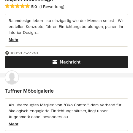
Durchschnittliche Bewertung: 5 von 5 Sternen
5,0
(1 Bewertung)
Raumdesign leben - so einzigartig wie der Mensch selbst... Wir
erstellen Konzepte, führen Einrichtungsberatungen, planen Ihr
Interior Design...
Mehr
08058 Zwickau
Nachricht
Tuffner Möbelgalerie
Als überzeugtes Mitglied von "Öko Control", dem Verband für
ökologisch engagierte Einrichtungshäuser, liegt unser
Augenmerk dabei besonders au...
Mehr