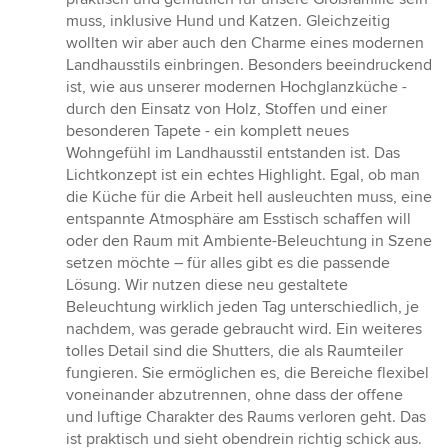
muss, inklusive Hund und Katzen. Gleichzeitig
wollten wir aber auch den Charme eines modernen
Landhausstils einbringen. Besonders beeindruckend
ist, wie aus unserer modernen Hochglanzküche -
durch den Einsatz von Holz, Stoffen und einer
besonderen Tapete - ein komplett neues
Wohngefühl im Landhausstil entstanden ist. Das
Lichtkonzept ist ein echtes Highlight. Egal, ob man
die Küche für die Arbeit hell ausleuchten muss, eine
entspannte Atmosphäre am Esstisch schaffen will
oder den Raum mit Ambiente-Beleuchtung in Szene
setzen möchte – für alles gibt es die passende
Lösung. Wir nutzen diese neu gestaltete
Beleuchtung wirklich jeden Tag unterschiedlich, je
nachdem, was gerade gebraucht wird. Ein weiteres
tolles Detail sind die Shutters, die als Raumteiler
fungieren. Sie ermöglichen es, die Bereiche flexibel
voneinander abzutrennen, ohne dass der offene
und luftige Charakter des Raums verloren geht. Das
ist praktisch und sieht obendrein richtig schick aus.