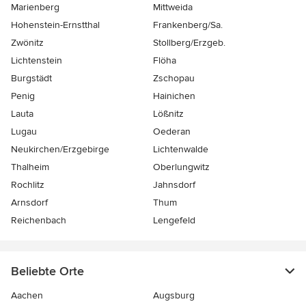
Marienberg
Mittweida
Hohenstein-Ernstthal
Frankenberg/Sa.
Zwönitz
Stollberg/Erzgeb.
Lichtenstein
Flöha
Burgstädt
Zschopau
Penig
Hainichen
Lauta
Lößnitz
Lugau
Oederan
Neukirchen/Erzgebirge
Lichtenwalde
Thalheim
Oberlungwitz
Rochlitz
Jahnsdorf
Arnsdorf
Thum
Reichenbach
Lengefeld
Beliebte Orte
Aachen
Augsburg