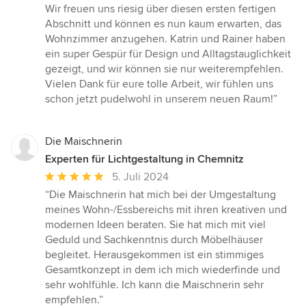
Wir freuen uns riesig über diesen ersten fertigen
Abschnitt und können es nun kaum erwarten, das
Wohnzimmer anzugehen. Katrin und Rainer haben
ein super Gespür für Design und Alltagstauglichkeit
gezeigt, und wir können sie nur weiterempfehlen.
Vielen Dank für eure tolle Arbeit, wir fühlen uns
schon jetzt pudelwohl in unserem neuen Raum!”
Die Maischnerin
Experten für Lichtgestaltung in Chemnitz
Durchschnittliche
5. Juli 2024
Bewertung:
“Die Maischnerin hat mich bei der Umgestaltung
5
meines Wohn-/Essbereichs mit ihren kreativen und
von
modernen Ideen beraten. Sie hat mich mit viel
5
Geduld und Sachkenntnis durch Möbelhäuser
Sternen
begleitet. Herausgekommen ist ein stimmiges
Gesamtkonzept in dem ich mich wiederfinde und
sehr wohlfühle. Ich kann die Maischnerin sehr
empfehlen.”