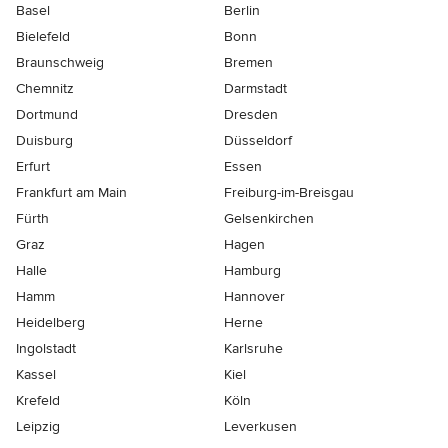
Basel
Berlin
Bielefeld
Bonn
Braunschweig
Bremen
Chemnitz
Darmstadt
Dortmund
Dresden
Duisburg
Düsseldorf
Erfurt
Essen
Frankfurt am Main
Freiburg-im-Breisgau
Fürth
Gelsenkirchen
Graz
Hagen
Halle
Hamburg
Hamm
Hannover
Heidelberg
Herne
Ingolstadt
Karlsruhe
Kassel
Kiel
Krefeld
Köln
Leipzig
Leverkusen