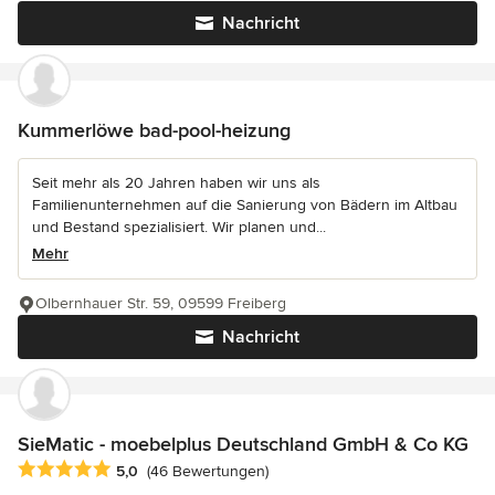
Nachricht
Kummerlöwe bad-pool-heizung
Seit mehr als 20 Jahren haben wir uns als
Familienunternehmen auf die Sanierung von Bädern im Altbau
und Bestand spezialisiert. Wir planen und...
Mehr
Olbernhauer Str. 59, 09599 Freiberg
Nachricht
SieMatic - moebelplus Deutschland GmbH & Co KG
Durchschnittliche Bewertung: 5 von 5 Sternen
5,0
(46 Bewertungen)