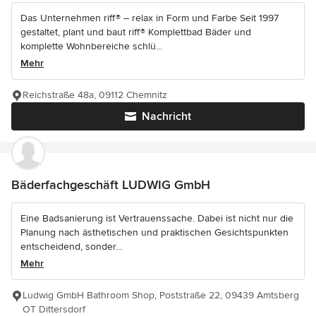
Das Unternehmen riff® – relax in Form und Farbe Seit 1997
gestaltet, plant und baut riff® Komplettbad Bäder und
komplette Wohnbereiche schlü...
Mehr
Reichstraße 48a, 09112 Chemnitz
Nachricht
Bäderfachgeschäft LUDWIG GmbH
Eine Badsanierung ist Vertrauenssache. Dabei ist nicht nur die
Planung nach ästhetischen und praktischen Gesichtspunkten
entscheidend, sonder...
Mehr
Ludwig GmbH Bathroom Shop, Poststraße 22, 09439 Amtsberg
OT Dittersdorf