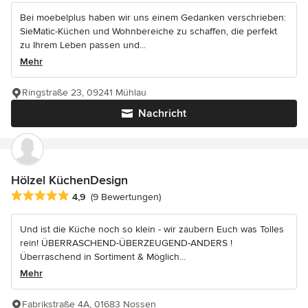
Bei moebelplus haben wir uns einem Gedanken verschrieben:
SieMatic-Küchen und Wohnbereiche zu schaffen, die perfekt
zu Ihrem Leben passen und...
Mehr
Ringstraße 23, 09241 Mühlau
Nachricht
Hölzel KüchenDesign
Durchschnittliche Bewertung: 4.9 von 5 Sternen
4,9
(9 Bewertungen)
Und ist die Küche noch so klein - wir zaubern Euch was Tolles
rein! ÜBERRASCHEND-ÜBERZEUGEND-ANDERS !
Überraschend in Sortiment & Möglich...
Mehr
Fabrikstraße 4A, 01683 Nossen