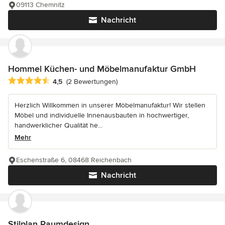
09113 Chemnitz
Nachricht
Hommel Küchen- und Möbelmanufaktur GmbH
Durchschnittliche Bewertung: 4.5 von 5 Sternen
4,5
(2 Bewertungen)
Herzlich Willkommen in unserer Möbelmanufaktur! Wir stellen
Möbel und individuelle Innenausbauten in hochwertiger,
handwerklicher Qualität he...
Mehr
Eschenstraße 6, 08468 Reichenbach
Nachricht
Stilplan Raumdesign