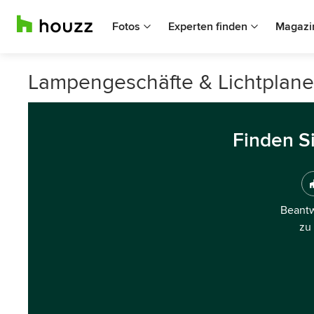
Fotos
Experten finden
Magazi
Lampengeschäfte & Lichtplane
Finden S
Beantw
zu