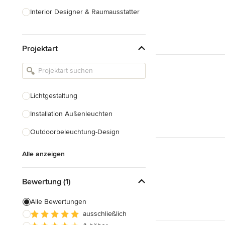
Interior Designer & Raumausstatter
Küchenplanung
Projektart
Landschaftsarchitekten
Armaturen & Sanitärbedarf
Beleuchtung
Lichtgestaltung
Einbauschränke
Installation Außenleuchten
Alle anzeigen
Outdoorbeleuchtung-Design
Alle anzeigen
Bewertung (1)
Alle Bewertungen
ausschließlich