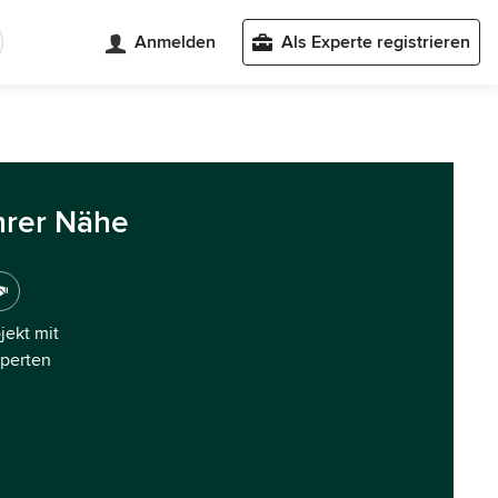
Anmelden
Als Experte registrieren
hrer Nähe
ojekt mit
xperten