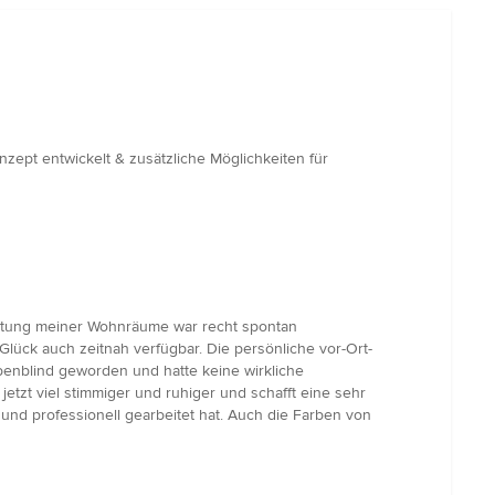
ept entwickelt & zusätzliche Möglichkeiten für
altung meiner Wohnräume war recht spontan
lück auch zeitnah verfügbar. Die persönliche vor-Ort-
benblind geworden und hatte keine wirkliche
tzt viel stimmiger und ruhiger und schafft eine sehr
und professionell gearbeitet hat. Auch die Farben von