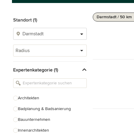
Darmstadt / 50 km
Standort (1)
Radius
Expertenkategorie (1)
Architekten
Badplanung & Badsanierung
Bauunternehmen
Innenarchitekten