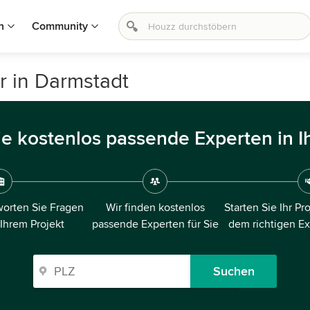
n
Community
r in Darmstadt
ie kostenlos passende Experten in I
orten Sie Fragen
Wir finden kostenlos
Starten Sie Ihr Pr
 Ihrem Projekt
passende Experten für Sie
dem richtigen E
Suchen