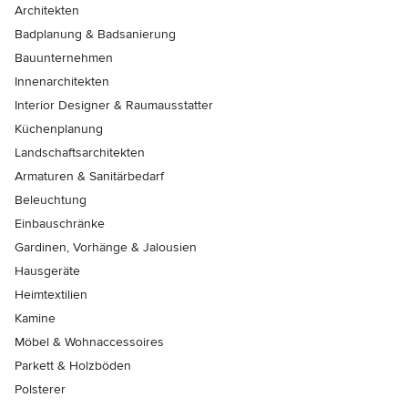
Architekten
Badplanung & Badsanierung
Bauunternehmen
Innenarchitekten
Interior Designer & Raumausstatter
Küchenplanung
Landschaftsarchitekten
Armaturen & Sanitärbedarf
Beleuchtung
Einbauschränke
Gardinen, Vorhänge & Jalousien
Hausgeräte
Heimtextilien
Kamine
Möbel & Wohnaccessoires
Parkett & Holzböden
Polsterer