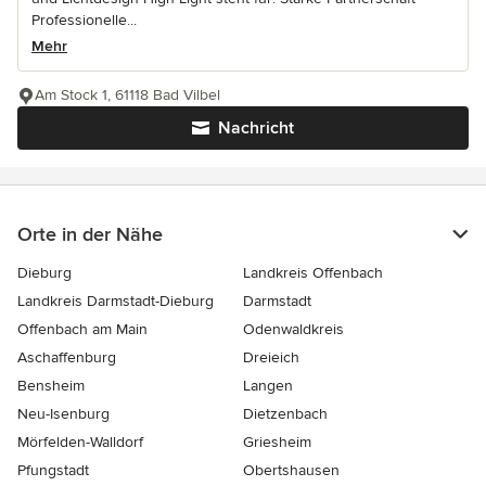
Professionelle...
Mehr
Am Stock 1, 61118 Bad Vilbel
Nachricht
Orte in der Nähe
Dieburg
Landkreis Offenbach
Landkreis Darmstadt-Dieburg
Darmstadt
Offenbach am Main
Odenwaldkreis
Aschaffenburg
Dreieich
Bensheim
Langen
Neu-Isenburg
Dietzenbach
Mörfelden-Walldorf
Griesheim
Pfungstadt
Obertshausen