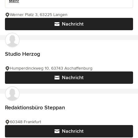
Mehr
Werner Platz 3, 63225 Langen
Nachricht
Studio Herzog
Humperdinckweg 10, 63743 Aschaffenburg
Nachricht
Redaktionsbüro Steppan
60348 Frankfurt
Nachricht