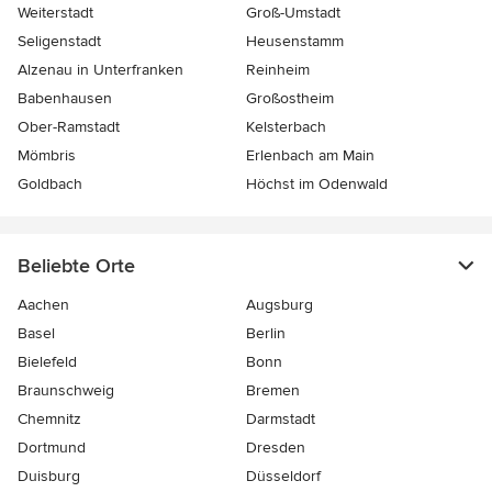
Weiterstadt
Groß-Umstadt
Seligenstadt
Heusenstamm
Alzenau in Unterfranken
Reinheim
Babenhausen
Großostheim
Ober-Ramstadt
Kelsterbach
Mömbris
Erlenbach am Main
Goldbach
Höchst im Odenwald
Beliebte Orte
Aachen
Augsburg
Basel
Berlin
Bielefeld
Bonn
Braunschweig
Bremen
Chemnitz
Darmstadt
Dortmund
Dresden
Duisburg
Düsseldorf