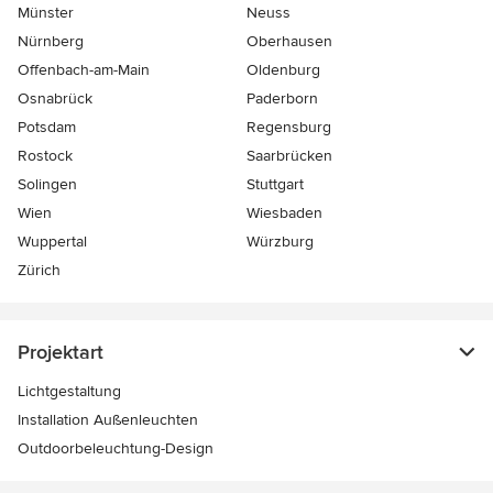
Münster
Neuss
Nürnberg
Oberhausen
Offenbach-am-Main
Oldenburg
Osnabrück
Paderborn
Potsdam
Regensburg
Rostock
Saarbrücken
Solingen
Stuttgart
Wien
Wiesbaden
Wuppertal
Würzburg
Zürich
Projektart
Lichtgestaltung
Installation Außenleuchten
Outdoorbeleuchtung-Design