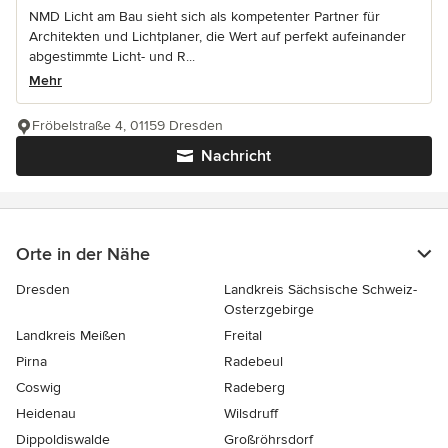
NMD Licht am Bau sieht sich als kompetenter Partner für
Architekten und Lichtplaner, die Wert auf perfekt aufeinander
abgestimmte Licht- und R...
Mehr
Fröbelstraße 4, 01159 Dresden
Nachricht
Orte in der Nähe
Dresden
Landkreis Sächsische Schweiz-
Osterzgebirge
Landkreis Meißen
Freital
Pirna
Radebeul
Coswig
Radeberg
Heidenau
Wilsdruff
Dippoldiswalde
Großröhrsdorf