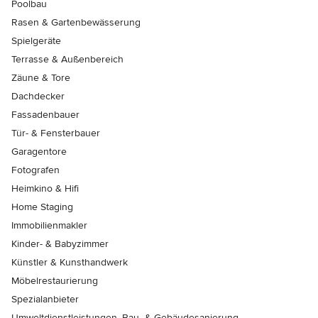
Poolbau
Rasen & Gartenbewässerung
Spielgeräte
Terrasse & Außenbereich
Zäune & Tore
Dachdecker
Fassadenbauer
Tür- & Fensterbauer
Garagentore
Fotografen
Heimkino & Hifi
Home Staging
Immobilienmakler
Kinder- & Babyzimmer
Künstler & Kunsthandwerk
Möbelrestaurierung
Spezialanbieter
Umweltdienstleistungen, Bau- & Gebäudesanierung