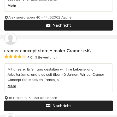
Mehr
Alexianergraben 40 - 44, 52062 Aachen
Nachricht
cramer-concept-store + maler Cramer e.K.
Durchschnittliche Bewertung: 4 von 5 Sternen
4,0
(1 Bewertung)
Mit unserer Erfahrung gestalten wir Ihre Lebens- und
Arbeitsräume, und dies seit über 40 Jahren. Wir bei Cramer
Concept Store setzen Trends, s...
Mehr
Im Broich 8, 53359 Rheinbach
Nachricht