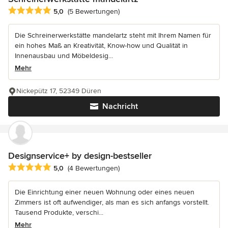
Durchschnittliche Bewertung: 5 von 5 Sternen
5,0
(5 Bewertungen)
Die Schreinerwerkstätte mandelartz steht mit Ihrem Namen für
ein hohes Maß an Kreativität, Know-how und Qualität in
Innenausbau und Möbeldesig...
Mehr
Nickepütz 17, 52349 Düren
Nachricht
Designservice+ by design-bestseller
Durchschnittliche Bewertung: 5 von 5 Sternen
5,0
(4 Bewertungen)
Die Einrichtung einer neuen Wohnung oder eines neuen
Zimmers ist oft aufwendiger, als man es sich anfangs vorstellt.
Tausend Produkte, verschi...
Mehr