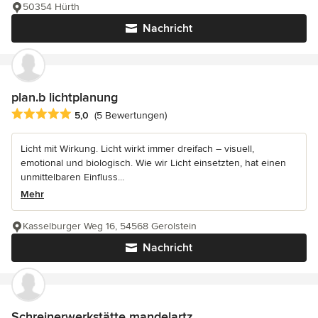
50354 Hürth
Nachricht
plan.b lichtplanung
Durchschnittliche Bewertung: 5 von 5 Sternen
5,0
(5 Bewertungen)
Licht mit Wirkung. Licht wirkt immer dreifach – visuell,
emotional und biologisch. Wie wir Licht einsetzten, hat einen
unmittelbaren Einfluss...
Mehr
Kasselburger Weg 16, 54568 Gerolstein
Nachricht
Schreinerwerkstätte mandelartz