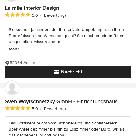
La mila Interior Design
Durchschnittliche Bewertung: 5 von 5 Sternen
5,0
(1 Bewertung)
Sie suchen jemanden, der Ihre private Umgebung nach Ihren
Bedürfnissen und Wünschen plant? Sie möchten einen Raum
umgestalten, wissen aber ni...
Mehr
52064 Aachen
Nachricht
Sven Woytschaetzky GmbH - Einrichtungshaus
Durchschnittliche Bewertung: 5 von 5 Sternen
5,0
(1 Bewertung)
Das Sortiment reicht vom Wohnbereich und Schlafbereich
über Ankleidezimmer bis hin zu Esszimmer oder Büro. Wir als
das Aachener Einrichtungsha...