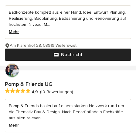
Badkonzepte komplett aus einer Hand. Idee, Entwurf, Planung,
Realisierung. Badplanung, Badsanierung und -renovierung auf
höchstem Niveau. M...
Mehr
Am Klarenhof 28, 53919 Weilerswist
Nachricht
Pomp & Friends UG
Durchschnittliche Bewertung: 4.9 von 5 Sternen
4,9
(10 Bewertungen)
Pomp & Friends basiert auf einem starken Netzwerk rund um
die Thematik Bau & Design. Nach Bedarf bündeln Fachkräfte
aus allen relevan...
Mehr