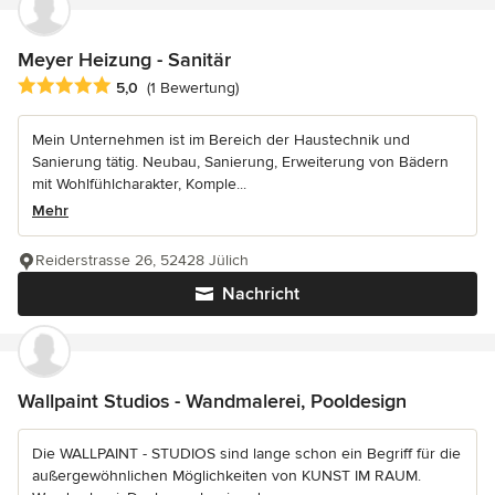
Meyer Heizung - Sanitär
Durchschnittliche Bewertung: 5 von 5 Sternen
5,0
(1 Bewertung)
Mein Unternehmen ist im Bereich der Haustechnik und
Sanierung tätig. Neubau, Sanierung, Erweiterung von Bädern
mit Wohlfühlcharakter, Komple...
Mehr
Reiderstrasse 26, 52428 Jülich
Nachricht
Wallpaint Studios - Wandmalerei, Pooldesign
Die WALLPAINT - STUDIOS sind lange schon ein Begriff für die
außergewöhnlichen Möglichkeiten von KUNST IM RAUM.