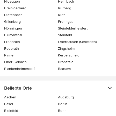
Nideggen
Heimbach
Breinigerberg
Rurberg
Diefenbach
Rüth
Gillenberg
Frohngau
Hönningen
Steinfelderheistert
Blumenthal
Steinfeld
Frohnrath
Oberhausen (Schleiden)
Roderath
Zingsheim
Rinnen
Kerperscheid
Ober Golbach
Bronsfeld
Blankenheimerdorf
Baasem
Beliebte Orte
Aachen
Augsburg
Basel
Berlin
Bielefeld
Bonn