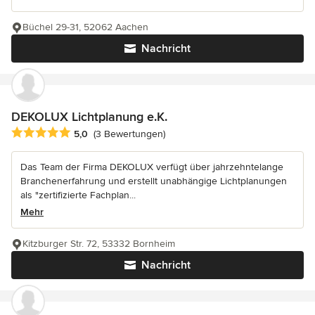
Büchel 29-31, 52062 Aachen
Nachricht
DEKOLUX Lichtplanung e.K.
Durchschnittliche Bewertung: 5 von 5 Sternen
5,0
(3 Bewertungen)
Das Team der Firma DEKOLUX verfügt über jahrzehntelange
Branchenerfahrung und erstellt unabhängige Lichtplanungen
als "zertifizierte Fachplan...
Mehr
Kitzburger Str. 72, 53332 Bornheim
Nachricht