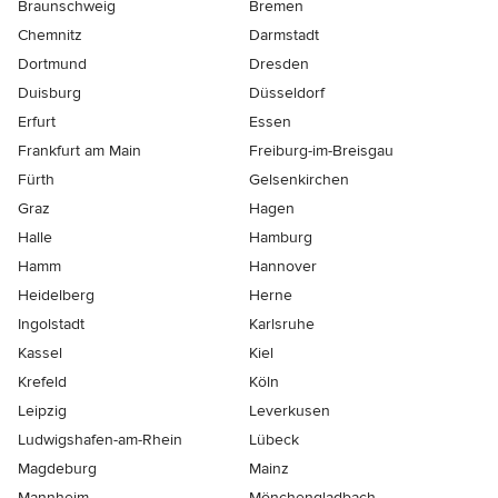
Braunschweig
Bremen
Chemnitz
Darmstadt
Dortmund
Dresden
Duisburg
Düsseldorf
Erfurt
Essen
Frankfurt am Main
Freiburg-im-Breisgau
Fürth
Gelsenkirchen
Graz
Hagen
Halle
Hamburg
Hamm
Hannover
Heidelberg
Herne
Ingolstadt
Karlsruhe
Kassel
Kiel
Krefeld
Köln
Leipzig
Leverkusen
Ludwigshafen-am-Rhein
Lübeck
Magdeburg
Mainz
Mannheim
Mönchen­gladbach