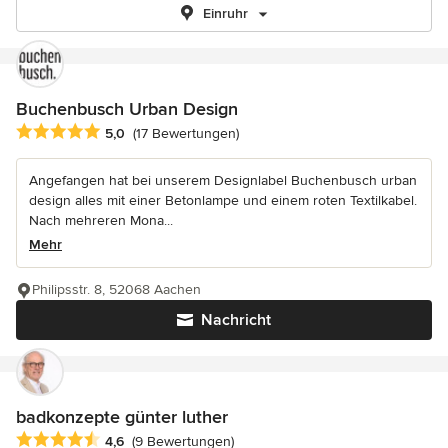
Einruhr
Buchenbusch Urban Design
Durchschnittliche Bewertung: 5 von 5 Sternen
5,0
(17 Bewertungen)
Angefangen hat bei unserem Designlabel Buchenbusch urban
design alles mit einer Betonlampe und einem roten Textilkabel.
Nach mehreren Mona...
Mehr
Philipsstr. 8, 52068 Aachen
Nachricht
badkonzepte günter luther
Durchschnittliche Bewertung: 4.6 von 5 Sternen
4,6
(9 Bewertungen)