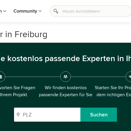
n
Community
 in Freiburg
ie kostenlos passende Experten in I
orten Sie Fragen
Wir finden kostenlos
Starten Sie Ihr Pr
 Ihrem Projekt
passende Experten für Sie
dem richtigen E
Suchen