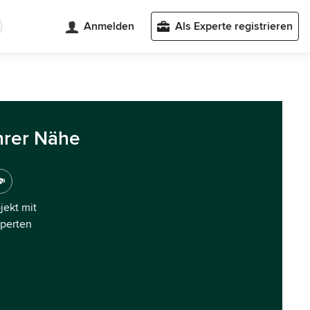
Anmelden
Als Experte registrieren
hrer Nähe
ojekt mit
xperten