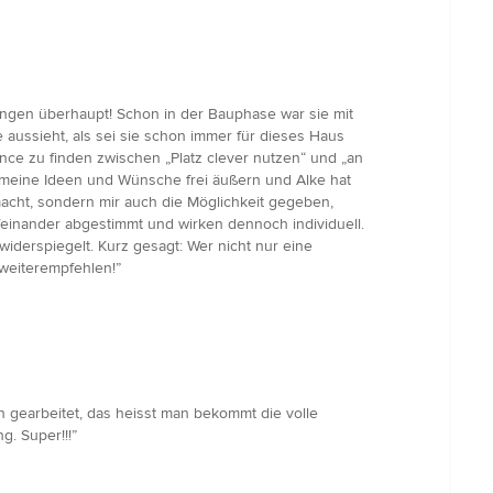
ngen überhaupt! Schon in der Bauphase war sie mit
 aussieht, als sei sie schon immer für dieses Haus
nce zu finden zwischen „Platz clever nutzen“ und „an
te meine Ideen und Wünsche frei äußern und Alke hat
macht, sondern mir auch die Möglichkeit gegeben,
feinander abgestimmt und wirken dennoch individuell.
iderspiegelt. Kurz gesagt: Wer nicht nur eine
 weiterempfehlen!”
 gearbeitet, das heisst man bekommt die volle
. Super!!!”