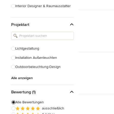
Interior Designer & Raumausstatter
Küchenplanung
Projektart
Landschaftsarchitekten
Armaturen & Sanitärbedarf
Beleuchtung
Lichtgestaltung
Einbauschränke
Installation Außenleuchten
Alle anzeigen
Outdoorbeleuchtung-Design
Alle anzeigen
Bewertung (1)
Alle Bewertungen
ausschließlich