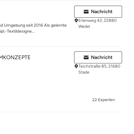
Nachricht
Erlenweg 42, 22880
nd Umgebung seit 2016 Als gelernte
Wedel
l.-Textildesigne...
UMKONZEPTE
Nachricht
Teichstraße 85, 21680
Stade
22 Experten