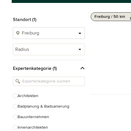
Freiburg / 50 km
Standort (1)
Radius
Expertenkategorie (1)
Architekten
Badplanung & Badsanierung
Bauunternehmen
Innenarchitekten