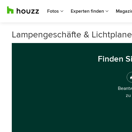
Fotos
Experten finden
Magazi
Lampengeschäfte & Lichtplaner
Finden S
Beantw
zu