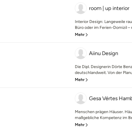
room | up interior
Interior Design: Langeweile rau
Büro oder im Ferien-Domizil – m
Mehr
Aiinu Design
Die Dipl. Designerin Dörte Ben
deutschlandweit. Von der Planu
Mehr
Gesa Vértes Ham
Menschen prägen Häuser. Häu
maßgebliche Kompetenz im Bere
Mehr