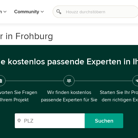
n
Community
r in Frohburg
ie kostenlos passende Experten in I
orten Sie Fragen
Wir finden kostenlos
Starten Sie Ihr Pr
 Ihrem Projekt
passende Experten für Sie
dem richtigen E
Suchen