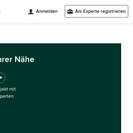
Anmelden
Als Experte registrieren
hrer Nähe
ojekt mit
xperten