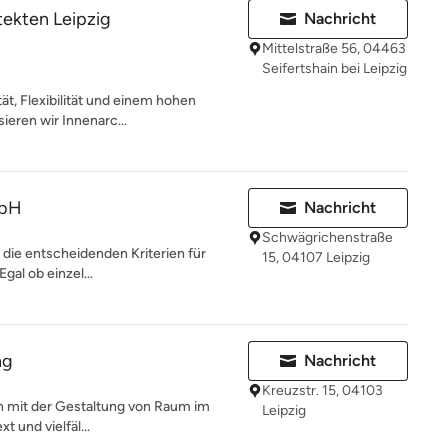
ekten Leipzig
Nachricht
Mittelstraße 56, 04463
Seifertshain bei Leipzig
tät, Flexibilität und einem hohen
ieren wir Innenarc...
mbH
Nachricht
Schwägrichenstraße
d die entscheidenden Kriterien für
15, 04107 Leipzig
gal ob einzel...
ng
Nachricht
Kreuzstr. 15, 04103
ich mit der Gestaltung von Raum im
Leipzig
t und vielfäl...