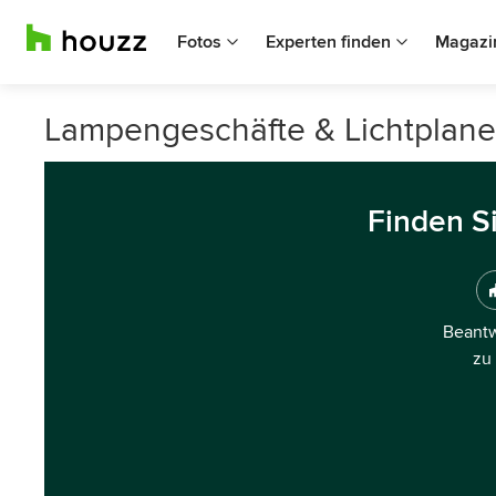
Fotos
Experten finden
Magazi
Lampengeschäfte & Lichtplane
Finden S
Beantw
zu