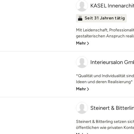
KASEL Innenarchit
Seit 31 Jahren tätig
Mit Leidenschaft, Professionali
gestalterischen Anspruch realis
Mehr
Interieursalon G
*Qualität und Individualität sin
Ideen und deren Realisierung* E
Mehr
Steinert & Bitterli
Steinert & Bitterling setzen s
öffentlichen wie privaten Kontex