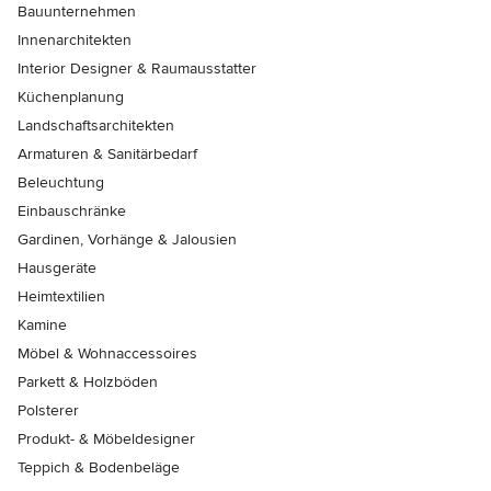
Bauunternehmen
Innenarchitekten
Interior Designer & Raumausstatter
Küchenplanung
Landschaftsarchitekten
Armaturen & Sanitärbedarf
Beleuchtung
Einbauschränke
Gardinen, Vorhänge & Jalousien
Hausgeräte
Heimtextilien
Kamine
Möbel & Wohnaccessoires
Parkett & Holzböden
Polsterer
Produkt- & Möbeldesigner
Teppich & Bodenbeläge