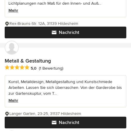
Lichtplanungen nach Maß für den Innen- und Auß...
Mehr
Rex-Brauns-Str. 12A, 31139 Hildesheim
Nachricht
Metall & Gestaltung
Durchschnittliche Bewertung: 5 von 5 Sternen
5,0
(1 Bewertung)
Kunst, Metalldesign, Metallgestaltung und Kunstschmiede
Arbeiten. Lassen Sie sich überraschen. Von der Garderobe bis
zur Gartenskuptur, vom T...
Mehr
Langer Garten, 23-25, 31137 Hildesheim
Nachricht