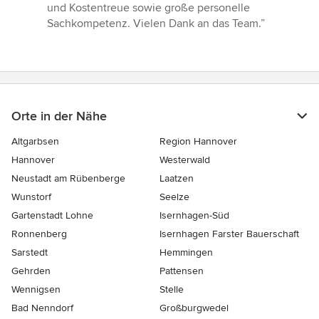
und Kostentreue sowie große personelle
Sachkompetenz. Vielen Dank an das Team.”
Orte in der Nähe
Altgarbsen
Region Hannover
Hannover
Westerwald
Neustadt am Rübenberge
Laatzen
Wunstorf
Seelze
Gartenstadt Lohne
Isernhagen-Süd
Ronnenberg
Isernhagen Farster Bauerschaft
Sarstedt
Hemmingen
Gehrden
Pattensen
Wennigsen
Stelle
Bad Nenndorf
Großburgwedel