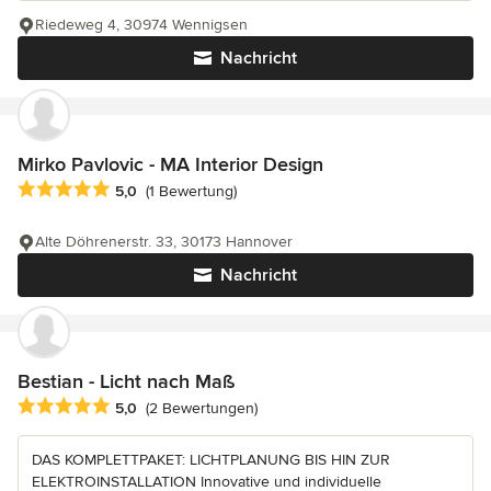
Riedeweg 4, 30974 Wennigsen
Nachricht
Mirko Pavlovic - MA Interior Design
Durchschnittliche Bewertung: 5 von 5 Sternen
5,0
(1 Bewertung)
Alte Döhrenerstr. 33, 30173 Hannover
Nachricht
Bestian - Licht nach Maß
Durchschnittliche Bewertung: 5 von 5 Sternen
5,0
(2 Bewertungen)
DAS KOMPLETTPAKET: LICHTPLANUNG BIS HIN ZUR
ELEKTROINSTALLATION Innovative und individuelle