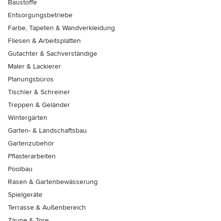
Baustoffe
Entsorgungsbetriebe
Farbe, Tapeten & Wandverkleidung
Fliesen & Arbeitsplatten
Gutachter & Sachverständige
Maler & Lackierer
Planungsbüros
Tischler & Schreiner
Treppen & Geländer
Wintergärten
Garten- & Landschaftsbau
Gartenzubehör
Pflasterarbeiten
Poolbau
Rasen & Gartenbewässerung
Spielgeräte
Terrasse & Außenbereich
Zäune & Tore