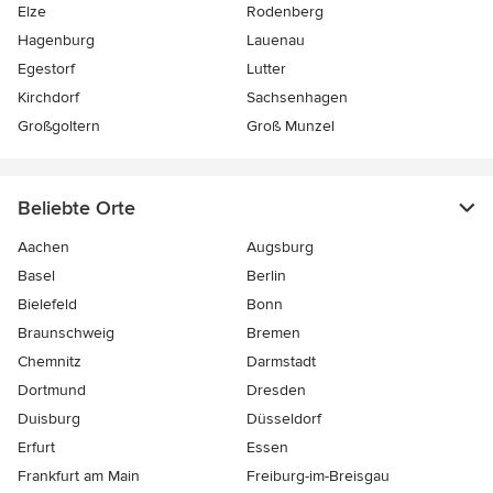
Elze
Rodenberg
Hagenburg
Lauenau
Egestorf
Lutter
Kirchdorf
Sachsenhagen
Großgoltern
Groß Munzel
Beliebte Orte
Aachen
Augsburg
Basel
Berlin
Bielefeld
Bonn
Braunschweig
Bremen
Chemnitz
Darmstadt
Dortmund
Dresden
Duisburg
Düsseldorf
Erfurt
Essen
Frankfurt am Main
Freiburg-im-Breisgau