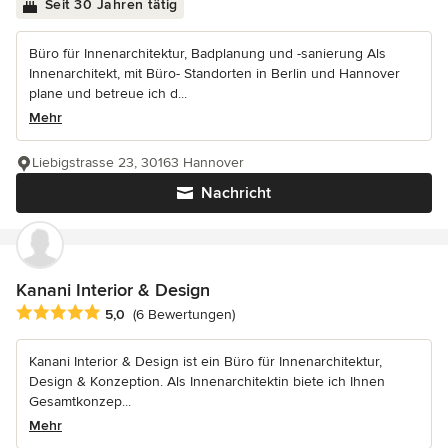
Seit 30 Jahren tätig
Büro für Innenarchitektur, Badplanung und -sanierung Als
Innenarchitekt, mit Büro- Standorten in Berlin und Hannover
plane und betreue ich d...
Mehr
Liebigstrasse 23, 30163 Hannover
Nachricht
Kanani Interior & Design
Durchschnittliche Bewertung: 5 von 5 Sternen
5,0
(6 Bewertungen)
Kanani Interior & Design ist ein Büro für Innenarchitektur,
Design & Konzeption. Als Innenarchitektin biete ich Ihnen
Gesamtkonzep...
Mehr