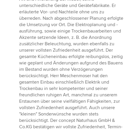
unterschiedliche Geräte und Gerätefabrikate. Er
erläuterte Vor- und Nachteile ohne uns zu
überreden. Nach abgeschlossener Planung erfolgte
die Umsetzung vor Ort. Die Elektroplanung und -
ausführung, sowie einige Trockenbauarbeiten und
Akzente setzende Ideen, z. B. die Anordnung
zusätzlicher Beleuchtung, wurden ebenfalls zu
unserer vollsten Zufriedenheit ausgeführt. Der
gesamte Kücheneinbau erfolgte reibungslos, zeitig
wie geplant und Änderungen aufgrund des Bauens
im Bestand wurden ohne Verzögerungen
berücksichtigt. Herr Meschenmoser hat den
gesamten Einbau einschließlich Elektrik und
Trockenbau in sehr kompetenter und seiner
freundlichen ruhigen Art, manchmal zu unserem
Erstaunen über seine vielfältigen Fähigkeiten, zur
vollsten Zufriedenheit ausgeführt. Auch unsere
"kleinen" Sonderwünsche wurden stets
berücksichtigt. Der concept Naturhaus GmbH &
Co.KG bestätigen wir vollste Zufriedenheit, Termin-