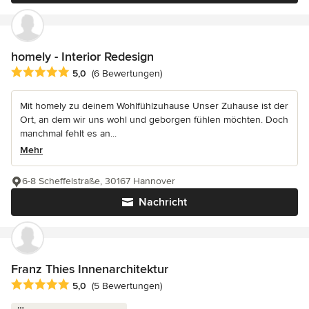
homely - Interior Redesign
Durchschnittliche Bewertung: 5 von 5 Sternen
5,0
(6 Bewertungen)
Mit homely zu deinem Wohlfühlzuhause Unser Zuhause ist der
Ort, an dem wir uns wohl und geborgen fühlen möchten. Doch
manchmal fehlt es an...
Mehr
6-8 Scheffelstraße, 30167 Hannover
Nachricht
Franz Thies Innenarchitektur
Durchschnittliche Bewertung: 5 von 5 Sternen
5,0
(5 Bewertungen)