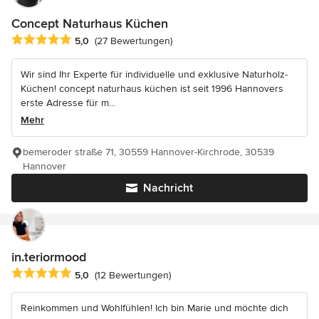
Concept Naturhaus Küchen
Durchschnittliche Bewertung: 5 von 5 Sternen
5,0
(27 Bewertungen)
Wir sind Ihr Experte für individuelle und exklusive Naturholz-
Küchen! concept naturhaus küchen ist seit 1996 Hannovers
erste Adresse für m...
Mehr
bemeroder straße 71, 30559 Hannover-Kirchrode, 30539
Hannover
Nachricht
in.teriormood
Durchschnittliche Bewertung: 5 von 5 Sternen
5,0
(12 Bewertungen)
Reinkommen und Wohlfühlen! Ich bin Marie und möchte dich