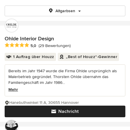
Altgarbsen
Ohlde Interior Design
Durchschnittliche Bewertung: 5 von 5 Sternen
5,0
(29 Bewertungen)
1 Auftrag über Houzz
„Best of Houzz“-Gewinner
Bereits im Jahr 1947 wurde die Firma Ohlde ursprünglich als
Malerbetrieb gegründet. Thorsten Ohlde übernahm das
Familiengeschäft im Jahr 1986...
Mehr
Hanebuthwinkel 11 A, 30655 Hannover
Nachricht