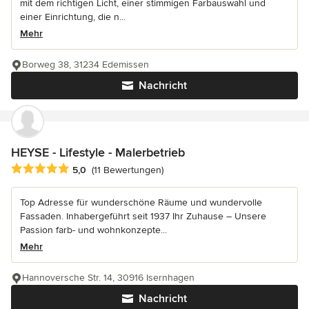
mit dem richtigen Licht, einer stimmigen Farbauswahl und
einer Einrichtung, die n...
Mehr
Borweg 38, 31234 Edemissen
Nachricht
HEYSE - Lifestyle - Malerbetrieb
Durchschnittliche Bewertung: 5 von 5 Sternen
5,0
(11 Bewertungen)
Top Adresse für wunderschöne Räume und wundervolle
Fassaden. Inhabergeführt seit 1937 Ihr Zuhause – Unsere
Passion farb- und wohnkonzepte...
Mehr
Hannoversche Str. 14, 30916 Isernhagen
Nachricht