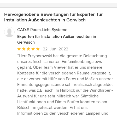
Hervorgehobene Bewertungen für Experten für
Installation Außenleuchten in Gerwisch
CAD.S Raum.Licht.Systeme
Experten für Installation Außenleuchten in
Gerwisch
Durchschnittliche
22. Juni 2022
Bewertung:
“Herr Przyborowski hat die gesamte Beleuchtung
5
unseres frisch sanierten Einfamilienbungalows
von
geplant. Über Team Viewer hat er uns mehrere
5
Konzepte für die verschiedenen Räume vorgestellt,
Sternen
die er vorher mit Hilfe von Fotos und Maßen unserer
Einrichtungsgegenstände sehr realistisch abgebildet
hatte, was z.B. auch im Hinblick auf die Wandfarben-
Auswahl für uns sehr hilfreich war. Sämtliche
Lichtfunktionen und Dimm-Stufen konnten so am
Bildschirm getestet werden. Er hat uns
Informationen zu den verschiedenen Lampen und