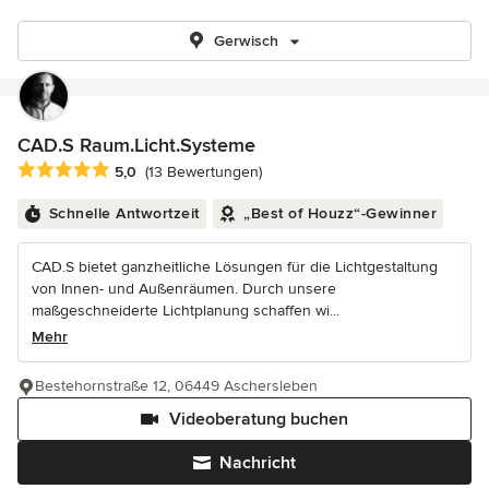
Gerwisch
CAD.S Raum.Licht.Systeme
Durchschnittliche Bewertung: 5 von 5 Sternen
5,0
(13 Bewertungen)
Schnelle Antwortzeit
„Best of Houzz“-Gewinner
CAD.S bietet ganzheitliche Lösungen für die Lichtgestaltung
von Innen- und Außenräumen. Durch unsere
maßgeschneiderte Lichtplanung schaffen wi...
Mehr
Bestehornstraße 12, 06449 Aschersleben
Videoberatung buchen
Nachricht