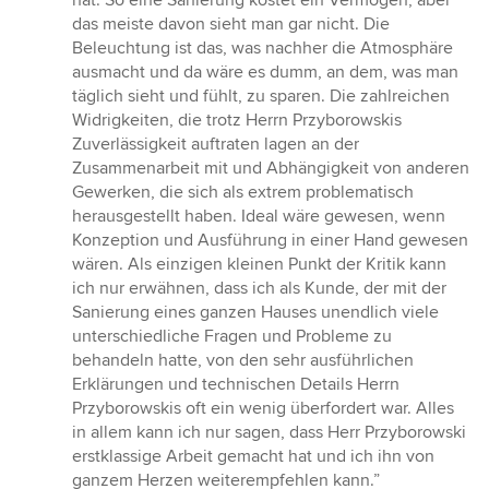
hat. So eine Sanierung kostet ein Vermögen, aber
das meiste davon sieht man gar nicht. Die
Beleuchtung ist das, was nachher die Atmosphäre
ausmacht und da wäre es dumm, an dem, was man
täglich sieht und fühlt, zu sparen. Die zahlreichen
Widrigkeiten, die trotz Herrn Przyborowskis
Zuverlässigkeit auftraten lagen an der
Zusammenarbeit mit und Abhängigkeit von anderen
Gewerken, die sich als extrem problematisch
herausgestellt haben. Ideal wäre gewesen, wenn
Konzeption und Ausführung in einer Hand gewesen
wären. Als einzigen kleinen Punkt der Kritik kann
ich nur erwähnen, dass ich als Kunde, der mit der
Sanierung eines ganzen Hauses unendlich viele
unterschiedliche Fragen und Probleme zu
behandeln hatte, von den sehr ausführlichen
Erklärungen und technischen Details Herrn
Przyborowskis oft ein wenig überfordert war. Alles
in allem kann ich nur sagen, dass Herr Przyborowski
erstklassige Arbeit gemacht hat und ich ihn von
ganzem Herzen weiterempfehlen kann.”