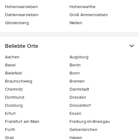
Hohenwarsleben
Hohenwarthe
Dahlenwarsleben
Groß Ammensleben
Glindenberg
Wellen
Beliebte Orte
Aachen
Augsburg
Basel
Berlin
Bielefeld
Bonn
Braunschweig
Bremen
Chemnitz
Darmstadt
Dortmund
Dresden
Duisburg
Düsseldorf
Erfurt
Essen
Frankfurt am Main
Freiburg-im-Breisgau
Fürth
Gelsenkirchen
Graz
Hagen