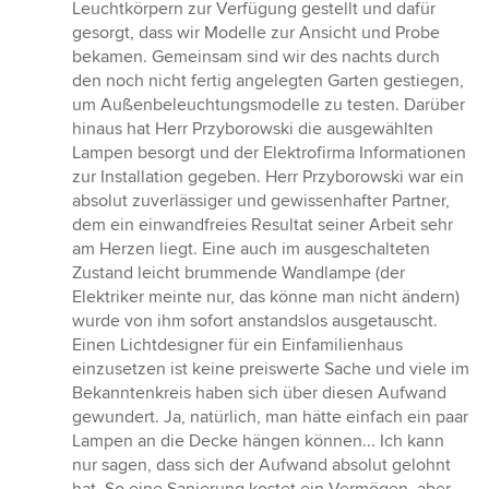
Leuchtkörpern zur Verfügung gestellt und dafür
gesorgt, dass wir Modelle zur Ansicht und Probe
bekamen. Gemeinsam sind wir des nachts durch
den noch nicht fertig angelegten Garten gestiegen,
um Außenbeleuchtungsmodelle zu testen. Darüber
hinaus hat Herr Przyborowski die ausgewählten
Lampen besorgt und der Elektrofirma Informationen
zur Installation gegeben. Herr Przyborowski war ein
absolut zuverlässiger und gewissenhafter Partner,
dem ein einwandfreies Resultat seiner Arbeit sehr
am Herzen liegt. Eine auch im ausgeschalteten
Zustand leicht brummende Wandlampe (der
Elektriker meinte nur, das könne man nicht ändern)
wurde von ihm sofort anstandslos ausgetauscht.
Einen Lichtdesigner für ein Einfamilienhaus
einzusetzen ist keine preiswerte Sache und viele im
Bekanntenkreis haben sich über diesen Aufwand
gewundert. Ja, natürlich, man hätte einfach ein paar
Lampen an die Decke hängen können... Ich kann
nur sagen, dass sich der Aufwand absolut gelohnt