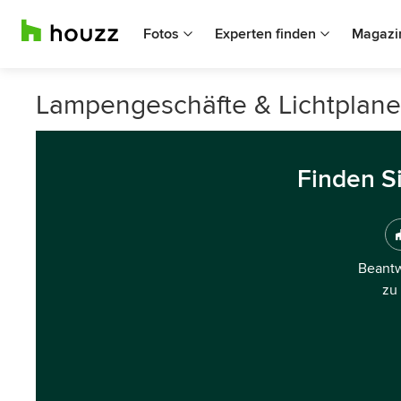
Fotos
Experten finden
Magazi
Lampengeschäfte & Lichtplane
Finden S
Beantw
zu