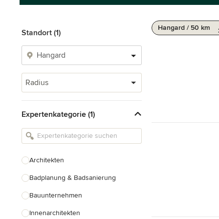
Hangard / 50 km
Standort (1)
Radius
Expertenkategorie (1)
Architekten
Badplanung & Badsanierung
Bauunternehmen
Innenarchitekten