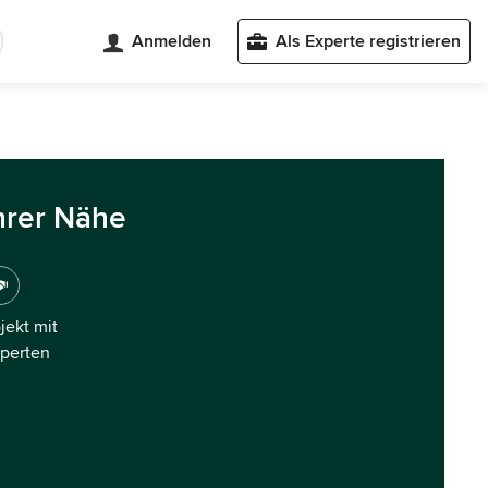
Anmelden
Als Experte registrieren
hrer Nähe
ojekt mit
xperten