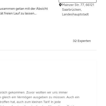
Mainzer Str. 77, 66121
zusammen getan mit der Absicht
Saarbrücken,
t freien Lauf zu lassen...
Landeshauptstadt
32 Experten
espräch gekommen. Zuvor wollten wir uns immer
ne gleich ein Vermögen ausgeben zu müssen. Auch ein
offen hat, auch zum kleinen Tarif. In jede