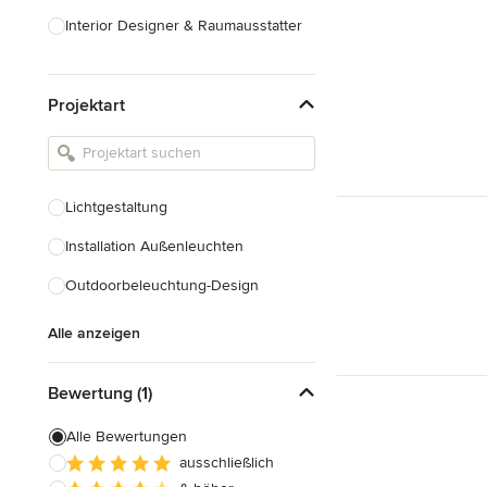
Interior Designer & Raumausstatter
Küchenplanung
Projektart
Landschaftsarchitekten
Armaturen & Sanitärbedarf
Beleuchtung
Lichtgestaltung
Einbauschränke
Installation Außenleuchten
Alle anzeigen
Outdoorbeleuchtung-Design
Alle anzeigen
Bewertung (1)
Alle Bewertungen
ausschließlich