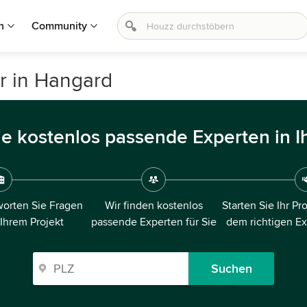
n
Community
r in Hangard
ie kostenlos passende Experten in I
orten Sie Fragen
Wir finden kostenlos
Starten Sie Ihr Pr
 Ihrem Projekt
passende Experten für Sie
dem richtigen E
Suchen