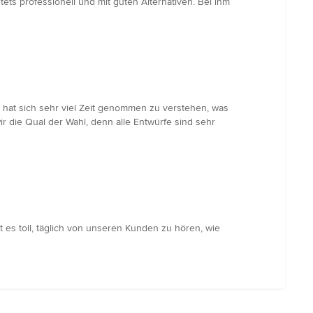
s professionell und mit guten Alternativen. Bei ihm
e hat sich sehr viel Zeit genommen zu verstehen, was
r die Qual der Wahl, denn alle Entwürfe sind sehr
ist es toll, täglich von unseren Kunden zu hören, wie