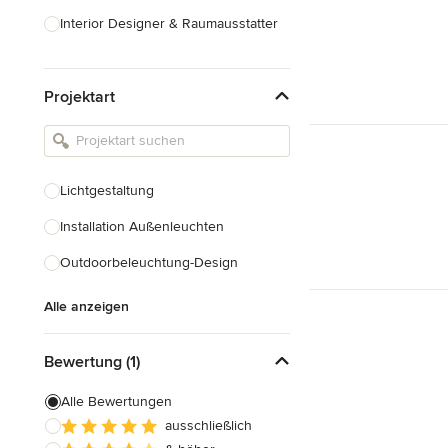
Interior Designer & Raumausstatter
Küchenplanung
Projektart
Landschaftsarchitekten
Armaturen & Sanitärbedarf
Beleuchtung
Lichtgestaltung
Einbauschränke
Installation Außenleuchten
Alle anzeigen
Outdoorbeleuchtung-Design
Alle anzeigen
Bewertung (1)
Alle Bewertungen
ausschließlich