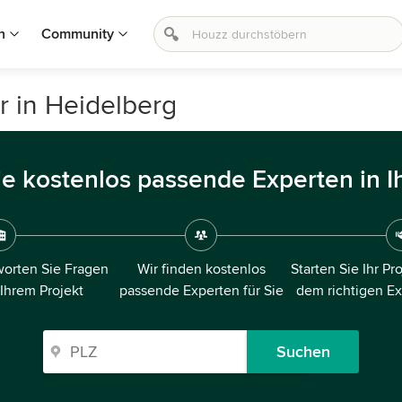
n
Community
r in Heidelberg
ie kostenlos passende Experten in I
orten Sie Fragen
Wir finden kostenlos
Starten Sie Ihr Pr
 Ihrem Projekt
passende Experten für Sie
dem richtigen E
Suchen