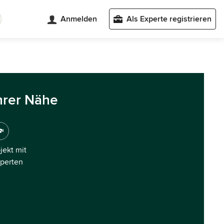
Anmelden
Als Experte registrieren
hrer Nähe
ojekt mit
xperten