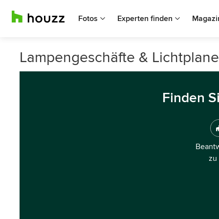
Fotos
Experten finden
Magazi
Lampengeschäfte & Lichtplane
Finden S
Beantw
zu