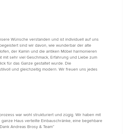
nsere Wünsche verstanden und ist individuell auf uns
egeistert sind wir davon, wie wunderbar der alte
elofen, der Kamin und die antiken Möbel harmonieren
 mit sehr viel Geschmack, Erfahrung und Liebe zum
ick für das Ganze gestaltet wurde. Die
lvoll und gleichzeitig modern. Wir freuen uns jedes
zess war wohl strukturiert und zügig. Wir haben mit
s ganze Haus verteilte Einbauschränke, eine begehbare
n Dank Andreas Brosy & Team”