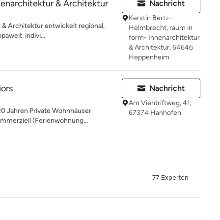
enarchitektur & Architektur
Nachricht
Kerstin Bertz-
 & Architektur entwickelt regional,
Helmbrecht, raum in
aweit. indivi...
form- Innenarchitektur
& Architektur, 64646
Heppenheim
iors
Nachricht
Am Viehtriftweg, 41,
 20 Jahren Private Wohnhäuser
67374 Hanhofen
mmerziell (Ferienwohnung...
77 Experten