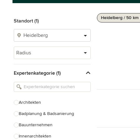
Heidelberg / 50 km
Standort (1)
Radius
Expertenkategorie (1)
Architekten
Badplanung & Badsanierung
Bauunternehmen
Innenarchitekten