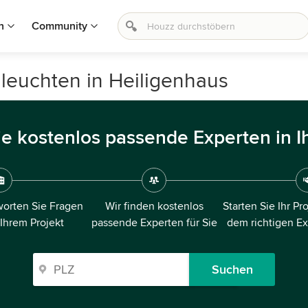
n
Community
nleuchten in Heiligenhaus
ie kostenlos passende Experten in I
orten Sie Fragen
Wir finden kostenlos
Starten Sie Ihr Pr
 Ihrem Projekt
passende Experten für Sie
dem richtigen E
Suchen