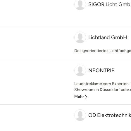
SIGOR Licht Gm
Lichtland GmbH
Designorientiertes Lichtfachg
NEONTRIP
Leuchtreklame vom Experten. 
Showroom in Düsseldorf oder ste
Mehr
OD Elektrotechni