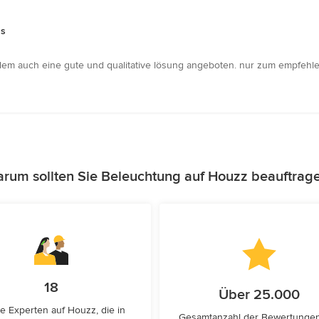
us
 allem auch eine gute und qualitative lösung angeboten. nur zum empfehle
rum sollten Sie Beleuchtung auf Houzz beauftrag
18
Über 25.000
e Experten auf Houzz, die in
Gesamtanzahl der Bewertunge