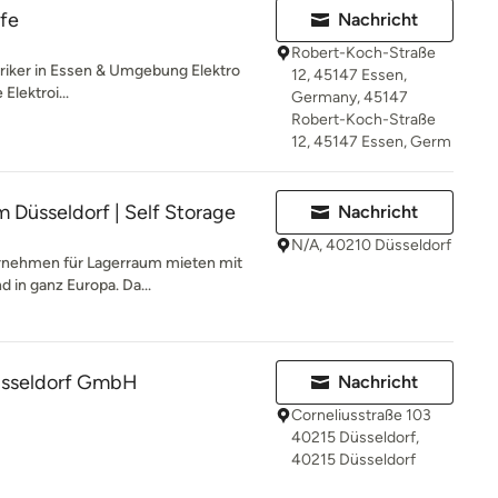
lfe
Nachricht
Robert-Koch-Straße
ktriker in Essen & Umgebung Elektro
12, 45147 Essen,
 Elektroi...
Germany, 45147
Robert-Koch-Straße
12, 45147 Essen, Germ
 Düsseldorf | Self Storage
Nachricht
N/A, 40210 Düsseldorf
ernehmen für Lagerraum mieten mit
d in ganz Europa. Da...
Düsseldorf GmbH
Nachricht
Corneliusstraße 103
40215 Düsseldorf,
40215 Düsseldorf