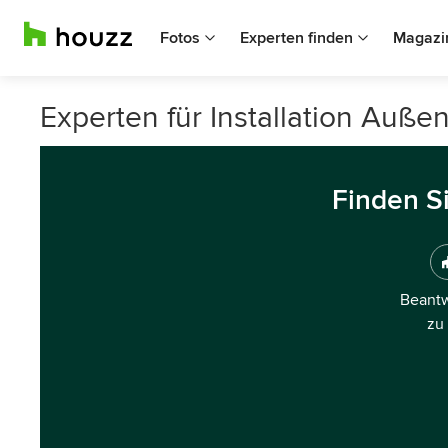
Fotos
Experten finden
Magazi
Experten für Installation Auße
Finden S
Beantw
zu