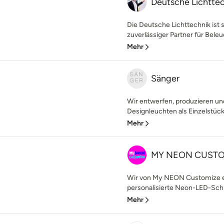
Deutsche Lichtte
Die Deutsche Lichttechnik ist s
zuverlässiger Partner für Beleuc
Mehr
Sänger
Wir entwerfen, produzieren un
Designleuchten als Einzelstücke
Mehr
MY NEON CUST
Wir von My NEON Customize ers
personalisierte Neon-LED-Schil
Mehr