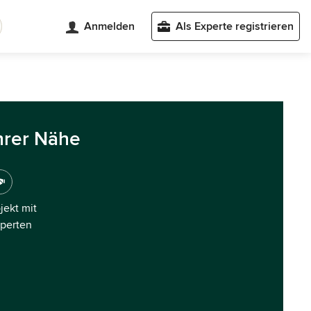
Anmelden
Als Experte registrieren
hrer Nähe
ojekt mit
xperten