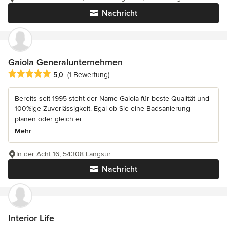
Nachricht
Gaiola Generalunternehmen
Durchschnittliche Bewertung: 5 von 5 Sternen
5,0
(1 Bewertung)
Bereits seit 1995 steht der Name Gaiola für beste Qualität und
100%ige Zuverlässigkeit. Egal ob Sie eine Badsanierung
planen oder gleich ei...
Mehr
In der Acht 16, 54308 Langsur
Nachricht
Interior Life