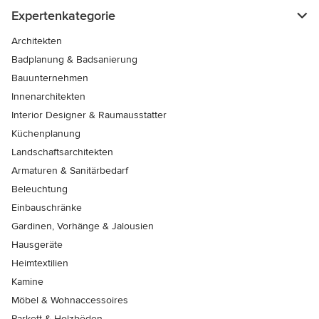
Expertenkategorie
Architekten
Badplanung & Badsanierung
Bauunternehmen
Innenarchitekten
Interior Designer & Raumausstatter
Küchenplanung
Landschaftsarchitekten
Armaturen & Sanitärbedarf
Beleuchtung
Einbauschränke
Gardinen, Vorhänge & Jalousien
Hausgeräte
Heimtextilien
Kamine
Möbel & Wohnaccessoires
Parkett & Holzböden