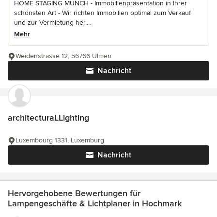
HOME STAGING MÜNCH - Immobilienpräsentation in Ihrer
schönsten Art - Wir richten Immobilien optimal zum Verkauf
und zur Vermietung her....
Mehr
Weidenstrasse 12, 56766 Ulmen
Nachricht
architecturaLLighting
Luxembourg 1331, Luxemburg
Nachricht
Hervorgehobene Bewertungen für
Lampengeschäfte & Lichtplaner in Hochmark