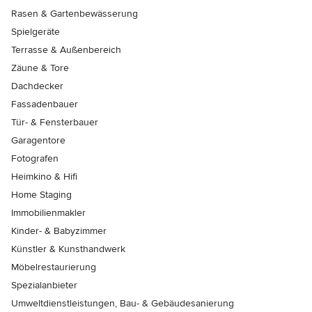
Rasen & Gartenbewässerung
Spielgeräte
Terrasse & Außenbereich
Zäune & Tore
Dachdecker
Fassadenbauer
Tür- & Fensterbauer
Garagentore
Fotografen
Heimkino & Hifi
Home Staging
Immobilienmakler
Kinder- & Babyzimmer
Künstler & Kunsthandwerk
Möbelrestaurierung
Spezialanbieter
Umweltdienstleistungen, Bau- & Gebäudesanierung