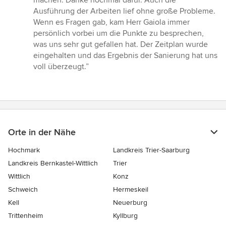
machen. Danke nochmal dafür. Auch die
Ausführung der Arbeiten lief ohne große Probleme.
Wenn es Fragen gab, kam Herr Gaiola immer
persönlich vorbei um die Punkte zu besprechen,
was uns sehr gut gefallen hat. Der Zeitplan wurde
eingehalten und das Ergebnis der Sanierung hat uns
voll überzeugt.”
Orte in der Nähe
Hochmark
Landkreis Trier-Saarburg
Landkreis Bernkastel-Wittlich
Trier
Wittlich
Konz
Schweich
Hermeskeil
Kell
Neuerburg
Trittenheim
Kyllburg