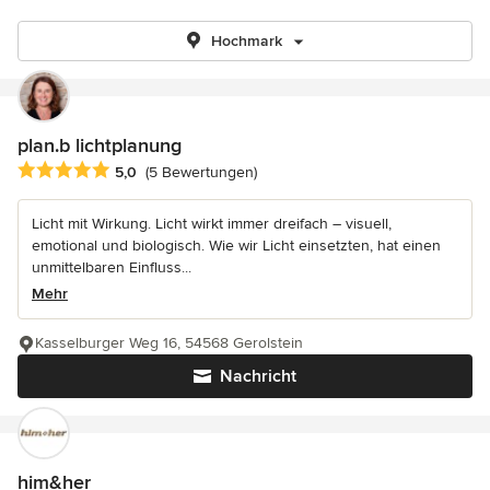
Hochmark
plan.b lichtplanung
Durchschnittliche Bewertung: 5 von 5 Sternen
5,0
(5 Bewertungen)
Licht mit Wirkung. Licht wirkt immer dreifach – visuell,
emotional und biologisch. Wie wir Licht einsetzten, hat einen
unmittelbaren Einfluss...
Mehr
Kasselburger Weg 16, 54568 Gerolstein
Nachricht
him&her