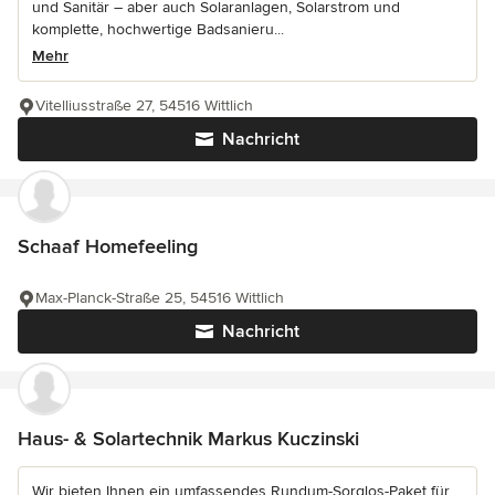
und Sanitär – aber auch Solaranlagen, Solarstrom und
komplette, hochwertige Badsanieru...
Mehr
Vitelliusstraße 27, 54516 Wittlich
Nachricht
Schaaf Homefeeling
Max-Planck-Straße 25, 54516 Wittlich
Nachricht
Haus- & Solartechnik Markus Kuczinski
Wir bieten Ihnen ein umfassendes Rundum-Sorglos-Paket für