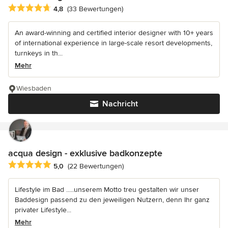
Durchschnittliche Bewertung: 4.8 von 5 Sternen
4,8
(33 Bewertungen)
An award-winning and certified interior designer with 10+ years
of international experience in large-scale resort developments,
turnkeys in th...
Mehr
Wiesbaden
Nachricht
acqua design - exklusive badkonzepte
Durchschnittliche Bewertung: 5 von 5 Sternen
5,0
(22 Bewertungen)
Lifestyle im Bad .....unserem Motto treu gestalten wir unser
Baddesign passend zu den jeweiligen Nutzern, denn Ihr ganz
privater Lifestyle...
Mehr