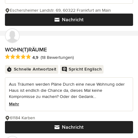
Eschersheimer Landstr. 69, 60322 Frankfurt am Main
Nachricht
WOHN(T)RÄUME
Durchschnittliche Bewertung: 4.9 von 5 Sternen
4,9
(18 Bewertungen)
Schnelle Antwortzeit
Spricht Englisch
Aus Träumen werden Pläne Durch eine neue Wohnung oder
Haus ist endlich die Chance da, dieses Mal keine
Kompromisse zu machen? Oder der Gedank...
Mehr
61184 Karben
Nachricht