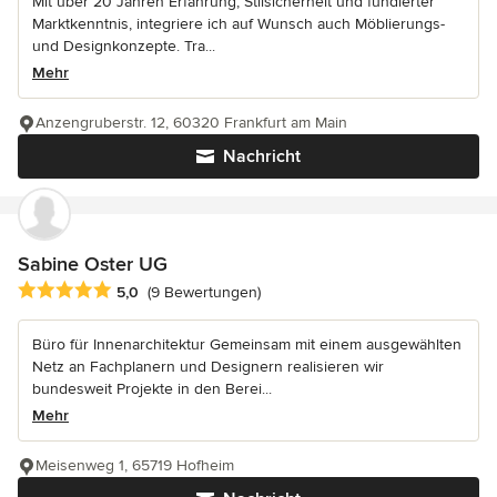
Mit über 20 Jahren Erfahrung, Stilsicherheit und fundierter
Marktkenntnis, integriere ich auf Wunsch auch Möblierungs-
und Designkonzepte. Tra...
Mehr
Anzengruberstr. 12, 60320 Frankfurt am Main
Nachricht
Sabine Oster UG
Durchschnittliche Bewertung: 5 von 5 Sternen
5,0
(9 Bewertungen)
Büro für Innenarchitektur Gemeinsam mit einem ausgewählten
Netz an Fachplanern und Designern realisieren wir
bundesweit Projekte in den Berei...
Mehr
Meisenweg 1, 65719 Hofheim