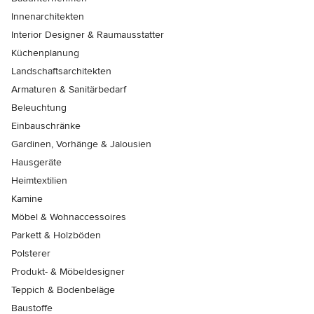
Innenarchitekten
Interior Designer & Raumausstatter
Küchenplanung
Landschaftsarchitekten
Armaturen & Sanitärbedarf
Beleuchtung
Einbauschränke
Gardinen, Vorhänge & Jalousien
Hausgeräte
Heimtextilien
Kamine
Möbel & Wohnaccessoires
Parkett & Holzböden
Polsterer
Produkt- & Möbeldesigner
Teppich & Bodenbeläge
Baustoffe