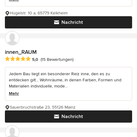
Hügelstr. 10 a, 65779 Kelkheim
Nachricht
innen_RAUM
Durchschnittliche Bewertung: 5 von 5 Sternen
5,0
(15 Bewertungen)
Jedem Bau liegt ein besonderer Reiz inne, den es zu
entdecken gilt... Wohnräume, in denen Farben, Formen und
Materialien individuelle, mode...
Mehr
Sauerbruchstraße 23, 55126 Mainz
Nachricht