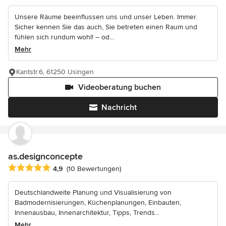
Unsere Räume beeinflussen uns und unser Leben. Immer.
Sicher kennen Sie das auch, Sie betreten einen Raum und
fühlen sich rundum wohl! – od...
Mehr
Kantstr.6, 61250 Usingen
Videoberatung buchen
Nachricht
as.designconcepte
Durchschnittliche Bewertung: 4.9 von 5 Sternen
4,9
(10 Bewertungen)
Deutschlandweite Planung und Visualisierung von
Badmodernisierungen, Küchenplanungen, Einbauten,
Innenausbau, Innenarchitektur, Tipps, Trends...
Mehr