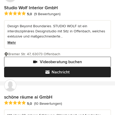
Studio Wolf Interior GmbH
Durchschnittliche Bewertung: 5 von 5 Sternen
5,0
(9 Bewertungen)
Design Beyond Boundaries. STUDIO WOLF ist ein
interdisziplinäres Designstudio mit Sitz in Offenbach, welches
exklusive und maßgeschneiderte...
Mehr
Bremer Str. 47, 63073 Offenbach
Videoberatung buchen
Nachricht
schöne räume ai GmbH
Durchschnittliche Bewertung: 5 von 5 Sternen
5,0
(10 Bewertungen)