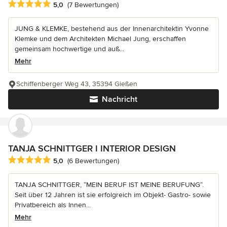
Durchschnittliche Bewertung: 5 von 5 Sternen
5,0
(7 Bewertungen)
JUNG & KLEMKE, bestehend aus der Innenarchitektin Yvonne
Klemke und dem Architekten Michael Jung, erschaffen
gemeinsam hochwertige und auß...
Mehr
Schiffenberger Weg 43, 35394 Gießen
Nachricht
TANJA SCHNITTGER I INTERIOR DESIGN
Durchschnittliche Bewertung: 5 von 5 Sternen
5,0
(6 Bewertungen)
TANJA SCHNITTGER, “MEIN BERUF IST MEINE BERUFUNG“.
Seit über 12 Jahren ist sie erfolgreich im Objekt- Gastro- sowie
Privatbereich als Innen...
Mehr