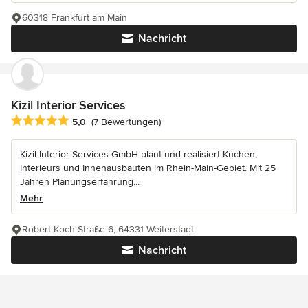
60318 Frankfurt am Main
Nachricht
Kizil Interior Services
Durchschnittliche Bewertung: 5 von 5 Sternen
5,0
(7 Bewertungen)
Kizil Interior Services GmbH plant und realisiert Küchen,
Interieurs und Innenausbauten im Rhein-Main-Gebiet. Mit 25
Jahren Planungserfahrung...
Mehr
Robert-Koch-Straße 6, 64331 Weiterstadt
Nachricht