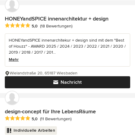
HONEYandSPICE innenarchitektur + design
Durchschnittliche Bewertung: 5 von 5 Sternen
5,0
(18 Bewertungen)
HONEYandSPICE innenarchitekur + design sind mit dem "Best
of Houzz" - AWARD 2025 / 2024 / 2023 / 2022 / 2021 / 2020 /
2019 / 2018 / 2017 / 201...
Mehr
Wielandstraße 20, 65187 Wiesbaden
Nachricht
design-concept für Ihre LebensRäume
Durchschnittliche Bewertung: 5 von 5 Sternen
5,0
(11 Bewertungen)
Individuelle Arbeiten