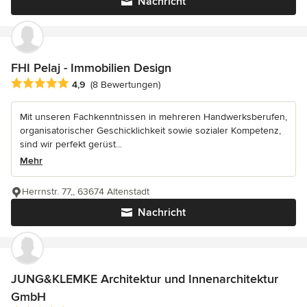
Nachricht
FHI Pelaj - Immobilien Design
Durchschnittliche Bewertung: 4.9 von 5 Sternen
4,9
(8 Bewertungen)
Mit unseren Fachkenntnissen in mehreren Handwerksberufen,
organisatorischer Geschicklichkeit sowie sozialer Kompetenz,
sind wir perfekt gerüst...
Mehr
Herrnstr. 77,, 63674 Altenstadt
Nachricht
JUNG&KLEMKE Architektur und Innenarchitektur
GmbH