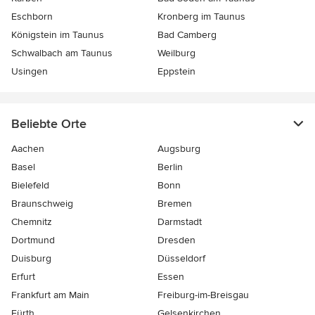
Eschborn
Kronberg im Taunus
Königstein im Taunus
Bad Camberg
Schwalbach am Taunus
Weilburg
Usingen
Eppstein
Beliebte Orte
Aachen
Augsburg
Basel
Berlin
Bielefeld
Bonn
Braunschweig
Bremen
Chemnitz
Darmstadt
Dortmund
Dresden
Duisburg
Düsseldorf
Erfurt
Essen
Frankfurt am Main
Freiburg-im-Breisgau
Fürth
Gelsenkirchen