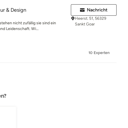
ur & Design
Nachricht
Heerst. 51, 56329
hen nicht zufällig sie sind ein
Sankt Goar
und Leidenschaft. Wi...
10 Experten
en?