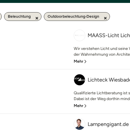
Beleuchtung
Outdoorbeleuchtung-Design
MAASS-Licht Lich
Wir verstehen Licht und seine W
der Wahrnehmung von Architek
Mehr
Lichteck Wiesbad
Qualifizierte Lichtberatung ist 
Dabei ist der Weg dorthin mind
Mehr
Lampengigant.de