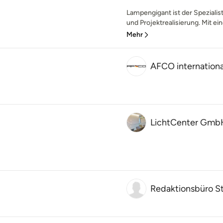
Lampengigant ist der Spezialis
und Projektrealisierung. Mit e
Mehr
AFCO internation
LichtCenter Gmb
Redaktionsbüro S