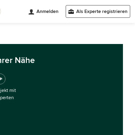
Anmelden
Als Experte registrieren
hrer Nähe
ojekt mit
xperten