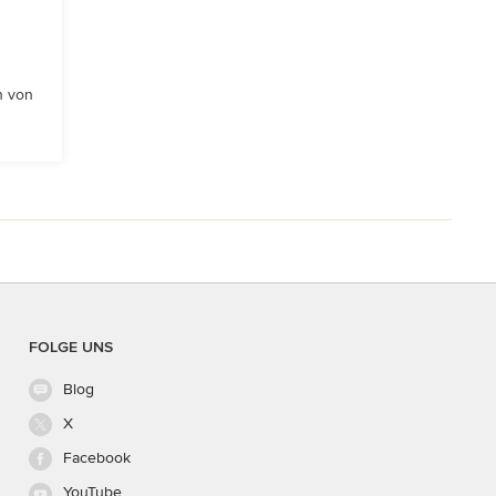
n von
FOLGE UNS
Blog
X
Facebook
YouTube