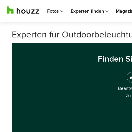
Fotos
Experten finden
Magazi
Experten für Outdoorbeleuchtu
Finden S
Beantw
zu