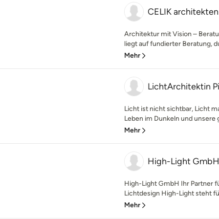
CELIK architekte
Architektur mit Vision – Bera
liegt auf fundierter Beratung, d
Mehr
LichtArchitektin P
Licht ist nicht sichtbar, Licht 
Leben im Dunkeln und unsere g
Mehr
High-Light Gmb
High-Light GmbH Ihr Partner fü
Lichtdesign High-Light steht für
Mehr