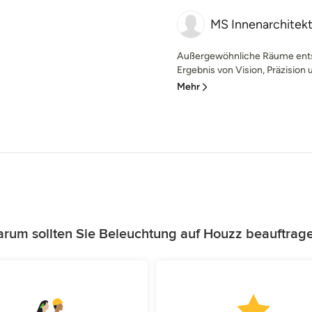
MS Innenarchitekt
Außergewöhnliche Räume entste
Ergebnis von Vision, Präzision 
Mehr
rum sollten Sie Beleuchtung auf Houzz beauftrag