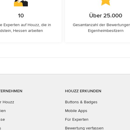
10
Über 25.000
e Experten auf Houzz, die in
Gesamtanzahl der Bewertunge
Idstein, Hessen arbeiten
Eigenheimbesitzern
TERNEHMEN
HOUZZ ERKUNDEN
r Houzz
Buttons & Badges
ien
Mobile Apps
sse
Für Experten
s
Bewertung verfassen