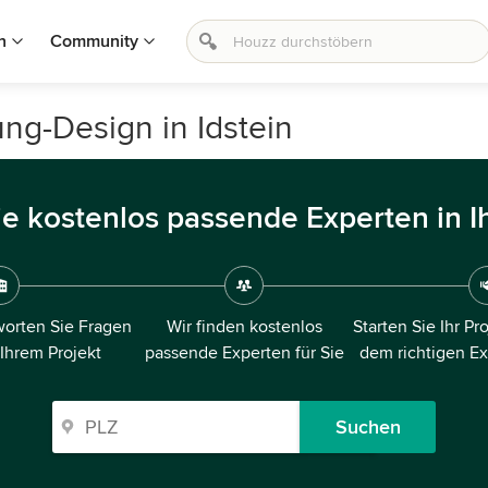
n
Community
ng-Design in Idstein
ie kostenlos passende Experten in I
orten Sie Fragen
Wir finden kostenlos
Starten Sie Ihr Pr
 Ihrem Projekt
passende Experten für Sie
dem richtigen E
Suchen