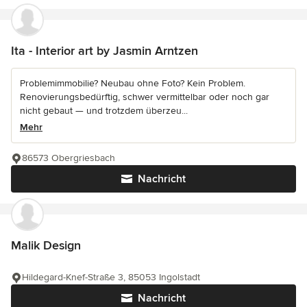
Ita - Interior art by Jasmin Arntzen
Problemimmobilie? Neubau ohne Foto? Kein Problem.
Renovierungsbedürftig, schwer vermittelbar oder noch gar
nicht gebaut — und trotzdem überzeu...
Mehr
86573 Obergriesbach
Nachricht
Malik Design
Hildegard-Knef-Straße 3, 85053 Ingolstadt
Nachricht