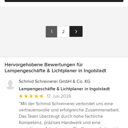
1
2
Hervorgehobene Bewertungen für
Lampengeschäfte & Lichtplaner in Ingolstadt
Schmid Schreinerei GmbH & Co. KG
Lampengeschäfte & Lichtplaner in Ingolstadt
Durchschnittliche
17. Juli 2026
Bewertung:
“Mit der Schmid Schreinerei verbindet uns eine
5
vertrauensvolle und erfolgreiche Zusammenarbeit.
von
Das Team überzeugt durch hohe fachliche
5
Kompetenz, präzises Handwerk und eine
Sternen