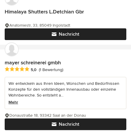
Himalaya Shutters L.Detchian Gbr
Anatomiestr, 33, 85049 Ingolstadt
Nachricht
mayer schreinerei gmbh
Durchschnittliche Bewertung: 5 von 5 Sternen
5,0
(1 Bewertung)
Wir entwickeln aus Ihren Ideen, Wünschen und Bedürfnissen
Konzepte für den vollständigen Innenausbau oder einzelne
Wohnbereiche. So entsteht a...
Mehr
Donaustraße 18, 93342 Saal an der Donau
Nachricht