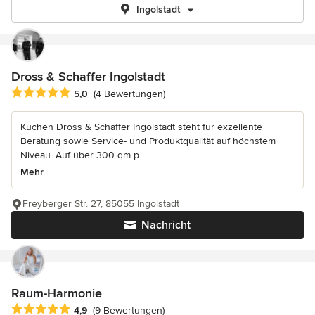
Ingolstadt
Dross & Schaffer Ingolstadt
Durchschnittliche Bewertung: 5 von 5 Sternen
5,0
(4 Bewertungen)
Küchen Dross & Schaffer Ingolstadt steht für exzellente
Beratung sowie Service- und Produktqualität auf höchstem
Niveau. Auf über 300 qm p...
Mehr
Freyberger Str. 27, 85055 Ingolstadt
Nachricht
Raum-Harmonie
Durchschnittliche Bewertung: 4.9 von 5 Sternen
4,9
(9 Bewertungen)