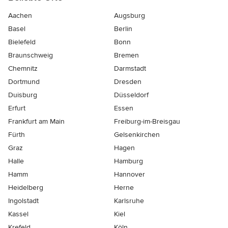
Aachen
Augsburg
Basel
Berlin
Bielefeld
Bonn
Braunschweig
Bremen
Chemnitz
Darmstadt
Dortmund
Dresden
Duisburg
Düsseldorf
Erfurt
Essen
Frankfurt am Main
Freiburg-im-Breisgau
Fürth
Gelsenkirchen
Graz
Hagen
Halle
Hamburg
Hamm
Hannover
Heidelberg
Herne
Ingolstadt
Karlsruhe
Kassel
Kiel
Krefeld
Köln