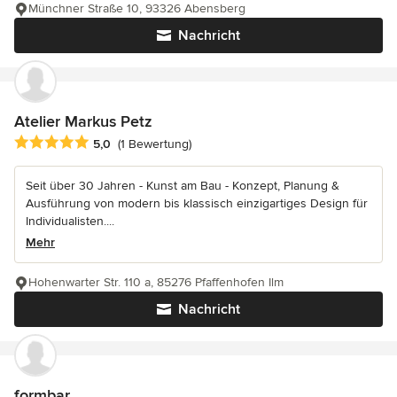
Münchner Straße 10, 93326 Abensberg
Nachricht
Atelier Markus Petz
Durchschnittliche Bewertung: 5 von 5 Sternen
5,0
(1 Bewertung)
Seit über 30 Jahren - Kunst am Bau - Konzept, Planung &
Ausführung von modern bis klassisch einzigartiges Design für
Individualisten....
Mehr
Hohenwarter Str. 110 a, 85276 Pfaffenhofen Ilm
Nachricht
formbar