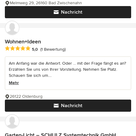
Melmweg 29, 26160 Bad Zwischenahn
Nachricht
Wohnen+Ideen
Durchschnittliche Bewertung: 5 von 5 Sternen
5,0
(1 Bewertung)
Am Anfang war die Antwort. Oder ... mit der Frage fängt es an?
Erzählen Sie uns von Ihrer Vorstellung. Nehmen Sie Platz.
Schauen Sie sich um....
Mehr
26122 Oldenburg
Nachricht
Garten-Licht – SCHULZ Systemtechnik GmbH