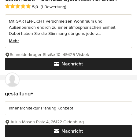
Durchschnittliche Bewertung: 5 von 5 Sternen
5,0
(1 Bewertung)
Mit GARTEN-LICHT verschmelzen Wohnraum und
Außenbereich endlich zu einer atmosphärischen Einheit.
Dabei haben Sie die Stimmung übrigens jederz...
Mehr
Schneiderkruger Straße 10, 49429 Visbek
Nachricht
gestaltung+
Innenarchitektur Planung Konzept
Julius-Mosen-Platz 4, 26122 Oldenburg
Nachricht