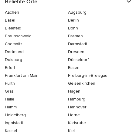
Beliebte Orte
Aachen
Augsburg
Basel
Berlin
Bielefeld
Bonn
Braunschweig
Bremen
Chemnitz
Darmstadt
Dortmund
Dresden
Duisburg
Düsseldorf
Erfurt
Essen
Frankfurt am Main
Freiburg-im-Breisgau
Fürth
Gelsenkirchen
Graz
Hagen
Halle
Hamburg
Hamm
Hannover
Heidelberg
Herne
Ingolstadt
Karlsruhe
Kassel
Kiel