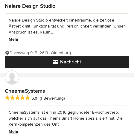
Nalare Design Studio
Nalare Design Studio entwickelt Innenräume, die zeitlose
Ästhetik mit Funktionalität und Persönlichkeit verbinden. Unser
Anspruch ist es, Räum...
Mehr
Dachsweg 9, B, 26131 Oldenburg
Nachricht
CheemaSystems
Durchschnittliche Bewertung: 5 von 5 Sternen
5,0
(1 Bewertung)
CheemaSystems ist ein in 2016 gegründeter E-Fachbetrieb,
welcher sich auf das Thema Smart Home spezialisiert hat. Die
Kernkompetenzen des Unt...
Mehr