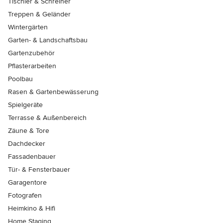
Tischler & Schreiner
Treppen & Geländer
Wintergärten
Garten- & Landschaftsbau
Gartenzubehör
Pflasterarbeiten
Poolbau
Rasen & Gartenbewässerung
Spielgeräte
Terrasse & Außenbereich
Zäune & Tore
Dachdecker
Fassadenbauer
Tür- & Fensterbauer
Garagentore
Fotografen
Heimkino & Hifi
Home Staging