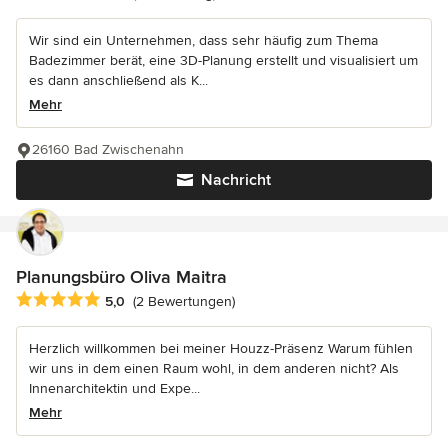
Wir sind ein Unternehmen, dass sehr häufig zum Thema
Badezimmer berät, eine 3D-Planung erstellt und visualisiert um
es dann anschließend als K...
Mehr
26160 Bad Zwischenahn
Nachricht
Planungsbüro Oliva Maitra
Durchschnittliche Bewertung: 5 von 5 Sternen
5,0
(2 Bewertungen)
Herzlich willkommen bei meiner Houzz-Präsenz Warum fühlen
wir uns in dem einen Raum wohl, in dem anderen nicht? Als
Innenarchitektin und Expe...
Mehr