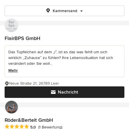
Kammersand
FlairBPS GmbH
Das Tüpfelchen auf dem „i“, ist es das was fehlt um sich
wirklich ,,Zuhause“ zu fühlen? Ihre Lebenssituation hat sich
verändert oder Sie woll...
Mehr
Neue Straße 21, 26789 Leer
Nachricht
Röder&Berteit GmbH
Durchschnittliche Bewertung: 5 von 5 Sternen
5,0
(1 Bewertung)