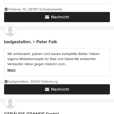
Finkerei, 10, 28790 Schwanewede
Nachricht
badgestalten. > Peter Falk
Wir entwickeln, planen und bauen komplette Bäder. Haben
eigene Möbelkonzepte für Bad und Gäste-Wc entworfen .
Verkaufen diese gegen Gebühr zum...
Mehr
badgestalten, 26129 Oldenburg
Nachricht
GEBÄUDE GRANDE GmbH