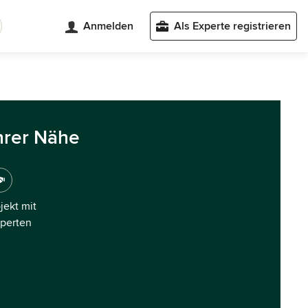
Anmelden
Als Experte registrieren
hrer Nähe
ojekt mit
xperten