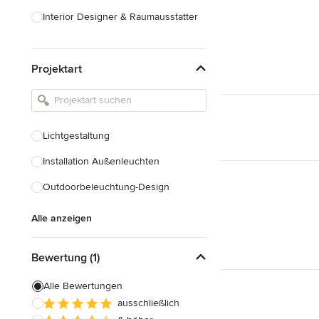
Interior Designer & Raumausstatter
Küchenplanung
Projektart
Landschaftsarchitekten
Armaturen & Sanitärbedarf
Beleuchtung
Lichtgestaltung
Einbauschränke
Installation Außenleuchten
Alle anzeigen
Outdoorbeleuchtung-Design
Alle anzeigen
Bewertung (1)
Alle Bewertungen
ausschließlich