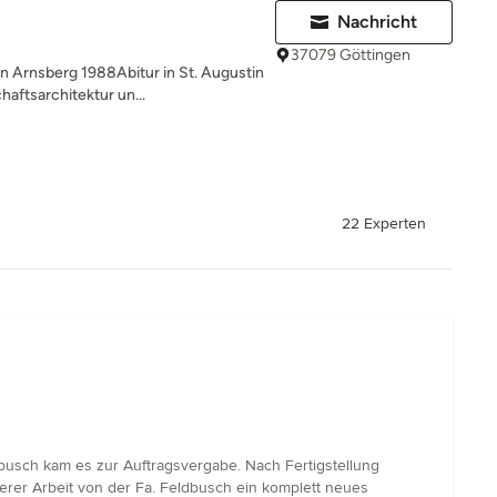
Nachricht
37079 Göttingen
n Arnsberg 1988Abitur in St. Augustin
ftsarchitektur un...
22 Experten
usch kam es zur Auftragsvergabe. Nach Fertigstellung
berer Arbeit von der Fa. Feldbusch ein komplett neues