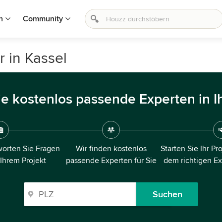
n
Community
 in Kassel
ie kostenlos passende Experten in I
orten Sie Fragen
Wir finden kostenlos
Starten Sie Ihr Pr
 Ihrem Projekt
passende Experten für Sie
dem richtigen E
Suchen