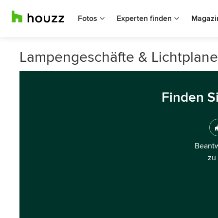
Fotos
Experten finden
Magazi
Lampengeschäfte & Lichtplaner
Finden S
Beantw
zu