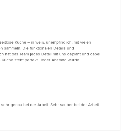
itlose Küche – in weiß, unempfindlich, mit vielen
en sammeln. Die funktionalen Details und
ch hat das Team jedes Detail mit uns geplant und dabei
e Küche steht perfekt. Jeder Abstand wurde
sehr genau bei der Arbeit. Sehr sauber bei der Arbeit.