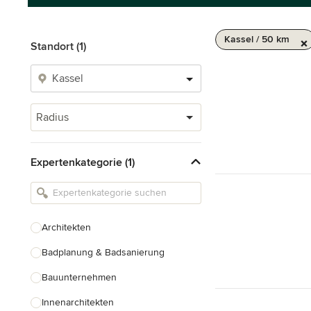
Kassel / 50 km
Standort (1)
Radius
Expertenkategorie (1)
Architekten
Badplanung & Badsanierung
Bauunternehmen
Innenarchitekten