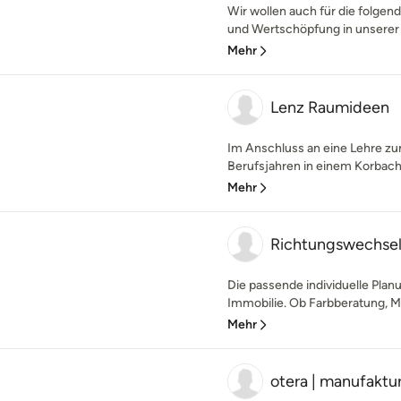
Wir wollen auch für die folgen
und Wertschöpfung in unserer R
Mehr
Lenz Raumideen
Im Anschluss an eine Lehre z
Berufsjahren in einem Korbache
Mehr
Richtungswechse
Die passende individuelle Plan
Immobilie. Ob Farbberatung, M
Mehr
otera | manufaktu