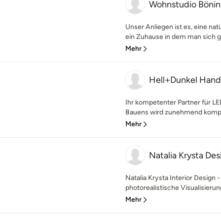
Wohnstudio Bön
Unser Anliegen ist es, eine n
ein Zuhause in dem man sich ge
Mehr
Hell+Dunkel Hand
Ihr kompetenter Partner für L
Bauens wird zunehmend komple
Mehr
Natalia Krysta Des
Natalia Krysta Interior Design
photorealistische Visualisierung
Mehr