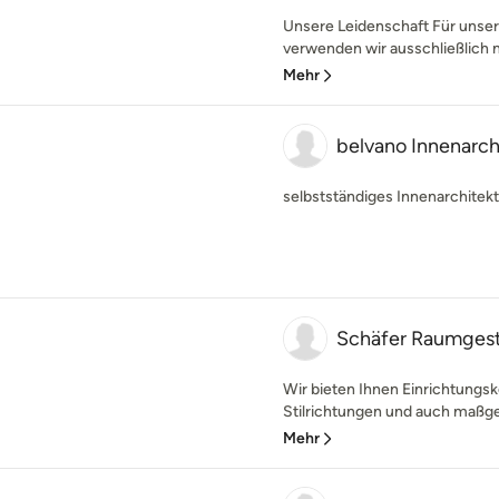
Unsere Leidenschaft Für unse
verwenden wir ausschließlich 
Mehr
belvano Innenarch
selbstständiges Innenarchitek
Schäfer Raumgest
Wir bieten Ihnen Einrichtungs
Stilrichtungen und auch maßges
Mehr