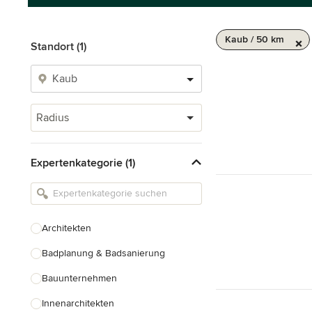
Kaub / 50 km
Standort (1)
Radius
Expertenkategorie (1)
Architekten
Badplanung & Badsanierung
Bauunternehmen
Innenarchitekten