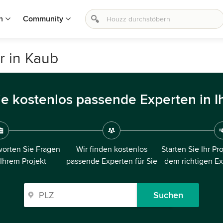
n
Community
r in Kaub
ie kostenlos passende Experten in I
orten Sie Fragen
Wir finden kostenlos
Starten Sie Ihr Pr
 Ihrem Projekt
passende Experten für Sie
dem richtigen E
Suchen