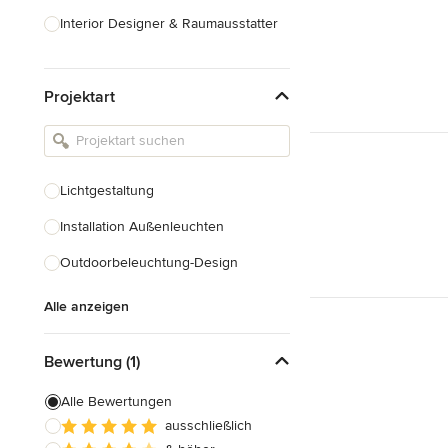
Interior Designer & Raumausstatter
Küchenplanung
Projektart
Landschaftsarchitekten
Armaturen & Sanitärbedarf
Beleuchtung
Lichtgestaltung
Einbauschränke
Installation Außenleuchten
Alle anzeigen
Outdoorbeleuchtung-Design
Alle anzeigen
Bewertung (1)
Alle Bewertungen
ausschließlich