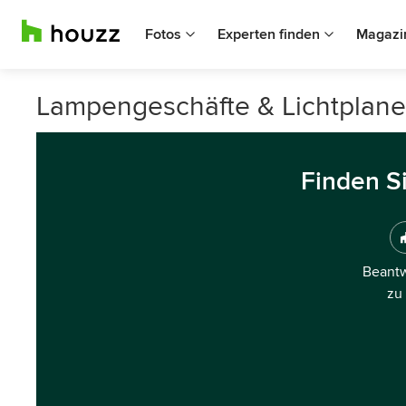
Fotos
Experten finden
Magazi
Lampengeschäfte & Lichtplane
Finden S
Beantw
zu