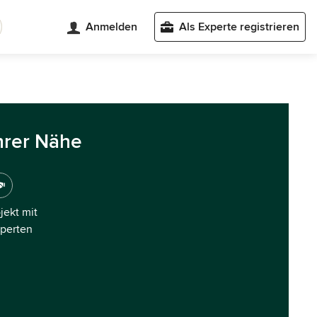
Anmelden
Als Experte registrieren
hrer Nähe
ojekt mit
xperten