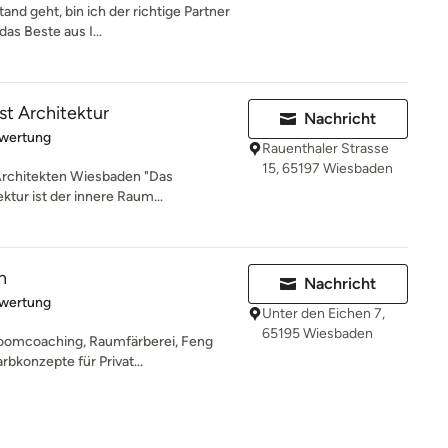
d geht, bin ich der richtige Partner
as Beste aus I...
ist Architektur
Nachricht
rtung: 5 von 5 Sternen
ewertung
Rauenthaler Strasse
15, 65197 Wiesbaden
Architekten Wiesbaden "Das
ktur ist der innere Raum...
n
Nachricht
rtung: 5 von 5 Sternen
ewertung
Unter den Eichen 7,
65195 Wiesbaden
Roomcoaching, Raumfärberei, Feng
rbkonzepte für Privat...