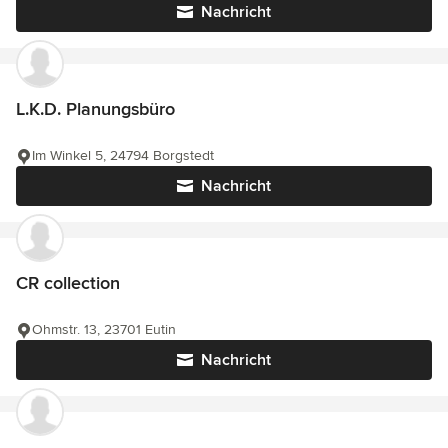
Nachricht
L.K.D. Planungsbüro
Im Winkel 5, 24794 Borgstedt
Nachricht
CR collection
Ohmstr. 13, 23701 Eutin
Nachricht