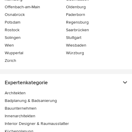
Offenbach-am-Main
Oldenburg
Osnabrück
Paderborn
Potsdam
Regensburg
Rostock
Saarbrücken
Solingen
Stuttgart
Wien
Wiesbaden
Wuppertal
Würzburg
Zürich
Expertenkategorie
Architekten
Badplanung & Badsanierung
Bauunternehmen
Innenarchitekten
Interior Designer & Raumausstatter
Küchenplanung