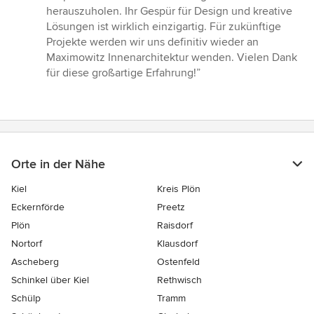
herauszuholen. Ihr Gespür für Design und kreative
Lösungen ist wirklich einzigartig. Für zukünftige
Projekte werden wir uns definitiv wieder an
Maximowitz Innenarchitektur wenden. Vielen Dank
für diese großartige Erfahrung!”
Orte in der Nähe
Kiel
Kreis Plön
Eckernförde
Preetz
Plön
Raisdorf
Nortorf
Klausdorf
Ascheberg
Ostenfeld
Schinkel über Kiel
Rethwisch
Schülp
Tramm