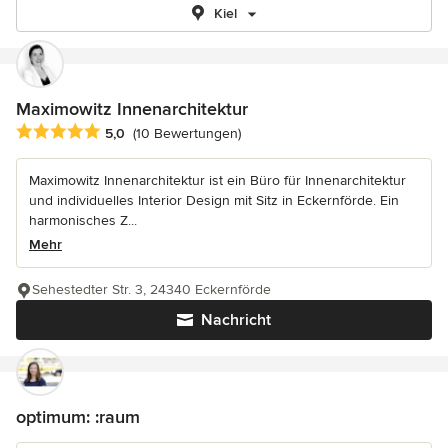
Kiel
Maximowitz Innenarchitektur
Durchschnittliche Bewertung: 5 von 5 Sternen
5,0
(10 Bewertungen)
Maximowitz Innenarchitektur ist ein Büro für Innenarchitektur
und individuelles Interior Design mit Sitz in Eckernförde. Ein
harmonisches Z...
Mehr
Sehestedter Str. 3, 24340 Eckernförde
Nachricht
optimum: :raum