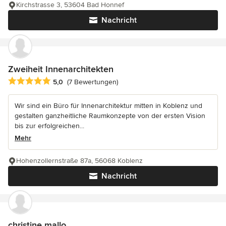
Kirchstrasse 3, 53604 Bad Honnef
Nachricht
Zweiheit Innenarchitekten
Durchschnittliche Bewertung: 5 von 5 Sternen
5,0
(7 Bewertungen)
Wir sind ein Büro für Innenarchitektur mitten in Koblenz und
gestalten ganzheitliche Raumkonzepte von der ersten Vision
bis zur erfolgreichen...
Mehr
Hohenzollernstraße 87a, 56068 Koblenz
Nachricht
christine mallo