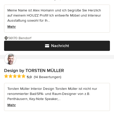
Meine Name ist Alex Homann und ich begrüße Sie Herzlich
auf meinem HOUZZ Profil! Ich entwerfe Möbel und Interieur
Ausstattung sowohl für Ih...
Mehr
56170 Bendorf
Nachricht
Design by TORSTEN MÜLLER
Durchschnittliche Bewertung: 5 von 5 Sternen
5,0
(14 Bewertungen)
Torsten Müller Interior Design Torsten Müller ist nicht nur
renommierter Bad/SPA- und Raum-Designer von z.B.
Penthäusern, Key-Note Speaker,...
Mehr