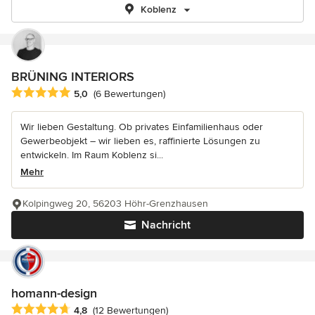
Koblenz
BRÜNING INTERIORS
Durchschnittliche Bewertung: 5 von 5 Sternen
5,0
(6 Bewertungen)
Wir lieben Gestaltung. Ob privates Einfamilienhaus oder
Gewerbeobjekt – wir lieben es, raffinierte Lösungen zu
entwickeln. Im Raum Koblenz si...
Mehr
Kolpingweg 20, 56203 Höhr-Grenzhausen
Nachricht
homann-design
Durchschnittliche Bewertung: 4.8 von 5 Sternen
4,8
(12 Bewertungen)