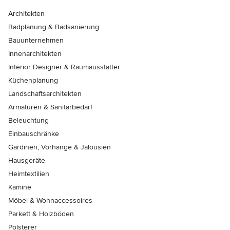
Architekten
Badplanung & Badsanierung
Bauunternehmen
Innenarchitekten
Interior Designer & Raumausstatter
Küchenplanung
Landschaftsarchitekten
Armaturen & Sanitärbedarf
Beleuchtung
Einbauschränke
Gardinen, Vorhänge & Jalousien
Hausgeräte
Heimtextilien
Kamine
Möbel & Wohnaccessoires
Parkett & Holzböden
Polsterer