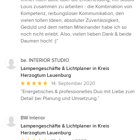
Louis zusammen zu arbeiten - die Kombination von
Kompetenz, reibungsloser Kommunikation, den
vielen tollen Ideen, absoluter Zuverlässigkeit,
Geduld und dem netten Miteinander habe ich so
noch nicht erlebt. Also, vielen lieben Dank & beide
Daumen hoch! :)”
be. INTERIOR STUDIO
Lampengeschäfte & Lichtplaner in Kreis
Herzogtum Lauenburg
Durchschnittliche
14. September 2020
Bewertung:
“Energetisches & professionelles Duo mit Liebe zum
5
Detail bei Planung und Umsetzung.”
von
5
Sternen
BW Interior
Lampengeschäfte & Lichtplaner in Kreis
Herzogtum Lauenburg