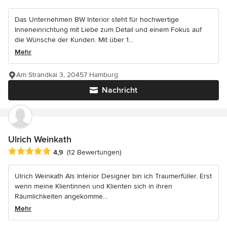
Das Unternehmen BW Interior steht für hochwertige
Inneneinrichtung mit Liebe zum Detail und einem Fokus auf
die Wünsche der Kunden. Mit über 1...
Mehr
Am Strandkai 3, 20457 Hamburg
Nachricht
Ulrich Weinkath
Durchschnittliche Bewertung: 4.9 von 5 Sternen
4,9
(12 Bewertungen)
Ulrich Weinkath Als Interior Designer bin ich Traumerfüller. Erst
wenn meine Klientinnen und Klienten sich in ihren
Räumlichkeiten angekomme...
Mehr