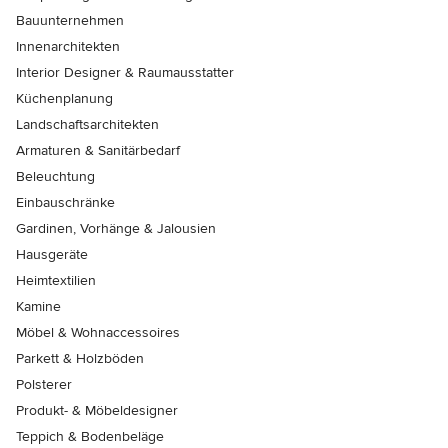
Bauunternehmen
Innenarchitekten
Interior Designer & Raumausstatter
Küchenplanung
Landschaftsarchitekten
Armaturen & Sanitärbedarf
Beleuchtung
Einbauschränke
Gardinen, Vorhänge & Jalousien
Hausgeräte
Heimtextilien
Kamine
Möbel & Wohnaccessoires
Parkett & Holzböden
Polsterer
Produkt- & Möbeldesigner
Teppich & Bodenbeläge