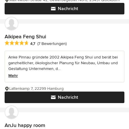
Nachricht
Aikipea Feng Shui
Durchschnittliche Bewertung: 4.7 von 5 Sternen
4,7
(7 Bewertungen)
Anke Pinnau gründete 2002 Aikipea Feng Shui und berät bei
ganzheitlicher, ökologischer Planung für Neubau, Umbau und
Gestaltung Unternehmen, d...
Mehr
Lattenkamp 7, 22299 Hamburg
Nachricht
AnJu happy room