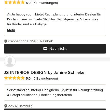
Durchschnittliche Bewertung: 5 von 5 Sternen
5,0
(5 Bewertungen)
AnJu happy room bietet Raumplanung und Interior Design für
Kinderzimmer mit mehr Struktur. Selbstgenähte Accessoires
für Kinder und als Babyge...
Mehr
Krabbenhöhe, 21465 Reinbek
Nachricht
JS INTERIOR DESIGN by Janine Schlieker
Durchschnittliche Bewertung: 5 von 5 Sternen
5,0
(5 Bewertungen)
Selbstständige Interior Designerin, Stylistin für Raumgestaltung
& Fotoproduktionen, Einrichtungsberaterin
22587 Hamburg