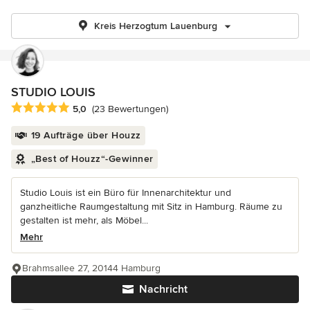
Kreis Herzogtum Lauenburg
STUDIO LOUIS
Durchschnittliche Bewertung: 5 von 5 Sternen
5,0
(23 Bewertungen)
19 Aufträge über Houzz
„Best of Houzz“-Gewinner
Studio Louis ist ein Büro für Innenarchitektur und
ganzheitliche Raumgestaltung mit Sitz in Hamburg. Räume zu
gestalten ist mehr, als Möbel...
Mehr
Brahmsallee 27, 20144 Hamburg
Nachricht