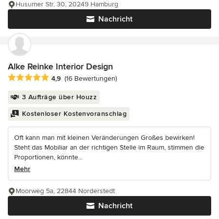
Husumer Str. 30, 20249 Hamburg
Nachricht
Alke Reinke Interior Design
Durchschnittliche Bewertung: 4.9 von 5 Sternen
4,9
(16 Bewertungen)
3 Aufträge über Houzz
Kostenloser Kostenvoranschlag
Oft kann man mit kleinen Veränderungen Großes bewirken!
Steht das Mobiliar an der richtigen Stelle im Raum, stimmen die
Proportionen, könnte...
Mehr
Moorweg 5a, 22844 Norderstedt
Nachricht