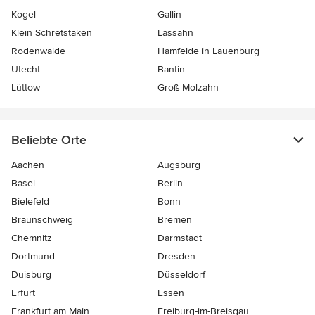
Kogel
Gallin
Klein Schretstaken
Lassahn
Rodenwalde
Hamfelde in Lauenburg
Utecht
Bantin
Lüttow
Groß Molzahn
Beliebte Orte
Aachen
Augsburg
Basel
Berlin
Bielefeld
Bonn
Braunschweig
Bremen
Chemnitz
Darmstadt
Dortmund
Dresden
Duisburg
Düsseldorf
Erfurt
Essen
Frankfurt am Main
Freiburg-im-Breisgau