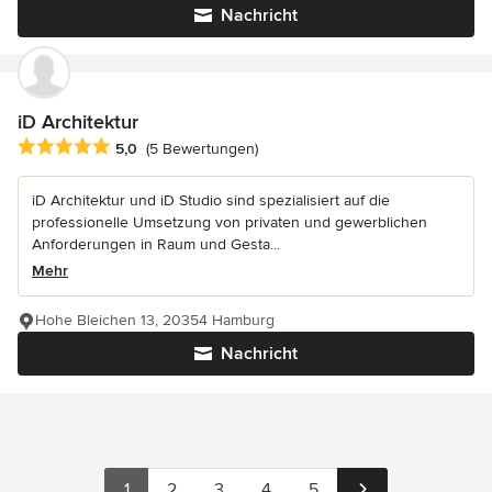
Nachricht
iD Architektur
Durchschnittliche Bewertung: 5 von 5 Sternen
5,0
(5 Bewertungen)
iD Architektur und iD Studio sind spezialisiert auf die
professionelle Umsetzung von privaten und gewerblichen
Anforderungen in Raum und Gesta...
Mehr
Hohe Bleichen 13, 20354 Hamburg
Nachricht
1
2
3
4
5