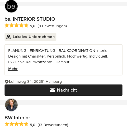
be. INTERIOR STUDIO
Durchschnittliche Bewertung: 5 von 5 Sternen
5,0
(8 Bewertungen)
Lokales Unternehmen
PLANUNG - EINRICHTUNG - BAUKOORDINATION Interior
Design mit Charakter. Persönlich. Hochwertig. Individuell.
Exklusive Raumkonzepte - Hambur...
Mehr
Lehmweg 34, 20251 Hamburg
Nachricht
BW Interior
Durchschnittliche Bewertung: 5 von 5 Sternen
5,0
(13 Bewertungen)