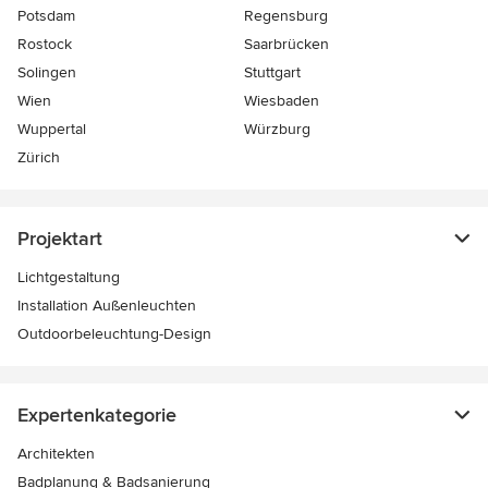
Potsdam
Regensburg
Rostock
Saarbrücken
Solingen
Stuttgart
Wien
Wiesbaden
Wuppertal
Würzburg
Zürich
Projektart
Lichtgestaltung
Installation Außenleuchten
Outdoorbeleuchtung-Design
Expertenkategorie
Architekten
Badplanung & Badsanierung