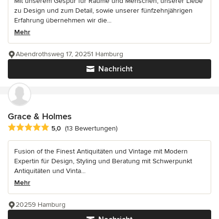
Mit unserem Gespür für Räume und Menschen, unserer Liebe
zu Design und zum Detail, sowie unserer fünfzehnjährigen
Erfahrung übernehmen wir die...
Mehr
Abendrothsweg 17, 20251 Hamburg
Nachricht
Grace & Holmes
Durchschnittliche Bewertung: 5 von 5 Sternen
5,0
(13 Bewertungen)
Fusion of the Finest Antiquitäten und Vintage mit Modern
Expertin für Design, Styling und Beratung mit Schwerpunkt
Antiquitäten und Vinta...
Mehr
20259 Hamburg