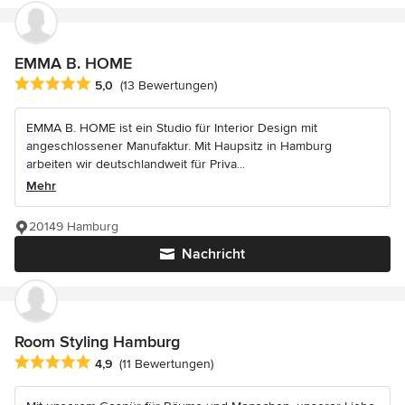
EMMA B. HOME
Durchschnittliche Bewertung: 5 von 5 Sternen
5,0
(13 Bewertungen)
EMMA B. HOME ist ein Studio für Interior Design mit
angeschlossener Manufaktur. Mit Haupsitz in Hamburg
arbeiten wir deutschlandweit für Priva...
Mehr
20149 Hamburg
Nachricht
Room Styling Hamburg
Durchschnittliche Bewertung: 4.9 von 5 Sternen
4,9
(11 Bewertungen)