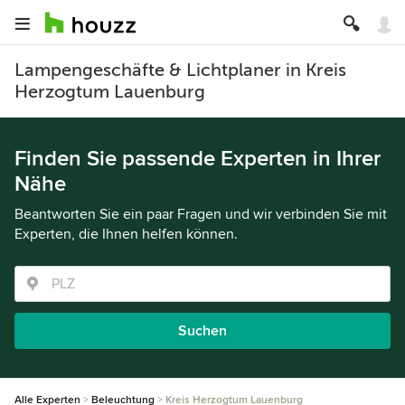
Lampengeschäfte & Lichtplaner in Kreis
Herzogtum Lauenburg
Finden Sie passende Experten in Ihrer
Nähe
Beantworten Sie ein paar Fragen und wir verbinden Sie mit
Experten, die Ihnen helfen können.
Suchen
Alle Experten
Beleuchtung
Kreis Herzogtum Lauenburg