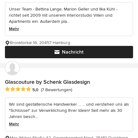
Unser Team - Bettina Lange, Marion Geller und Ilka Kühl -
richtet seit 2009 mit unserem Interiorstudio Villen und
Apartments ein. Außerdem pla...
Mehr
Brooktorkai 16, 20457 Hamburg
Nachricht
Glascouture by Schenk Glasdesign
Durchschnittliche Bewertung: 5 von 5 Sternen
5,0
(7 Bewertungen)
Wir sind gestalterische Handwerker ... ... und verstehen uns als
"Schlüssel" zur Verwirklichung Ihrer Ideen! Seit mehr als 30
Jahren besch...
Mehr
Max-Weber-Straße 42, Gewerbegebiet Nord, 25451 Quickborn