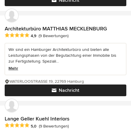
Nachricht
Architekturbüro MATTHIAS MECKLENBURG
Durchschnittliche Bewertung: 4.9 von 5 Sternen
4,9
(9 Bewertungen)
Wir sind ein Hamburger Architekturbüro und bieten alle
Leistungsphasen von der Begutachtung einer Immobilie bis
zur Fertigstellung. Speziali...
Mehr
WATERLOOSTRASSE 19, 22769 Hamburg
Nachricht
Lange Geller Kuehl Interiors
Durchschnittliche Bewertung: 5 von 5 Sternen
5,0
(9 Bewertungen)