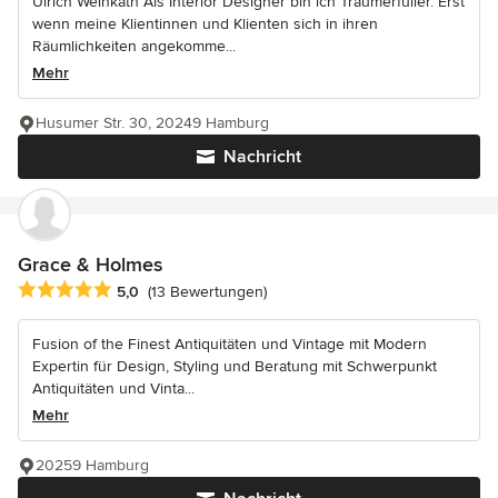
Ulrich Weinkath Als Interior Designer bin ich Traumerfüller. Erst
wenn meine Klientinnen und Klienten sich in ihren
Räumlichkeiten angekomme...
Mehr
Husumer Str. 30, 20249 Hamburg
Nachricht
Grace & Holmes
Durchschnittliche Bewertung: 5 von 5 Sternen
5,0
(13 Bewertungen)
Fusion of the Finest Antiquitäten und Vintage mit Modern
Expertin für Design, Styling und Beratung mit Schwerpunkt
Antiquitäten und Vinta...
Mehr
20259 Hamburg