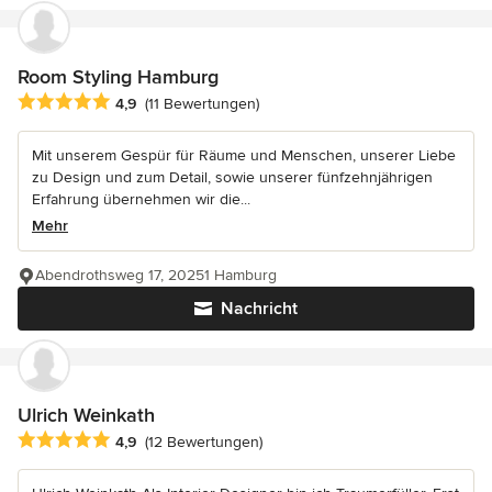
Room Styling Hamburg
Durchschnittliche Bewertung: 4.9 von 5 Sternen
4,9
(11 Bewertungen)
Mit unserem Gespür für Räume und Menschen, unserer Liebe
zu Design und zum Detail, sowie unserer fünfzehnjährigen
Erfahrung übernehmen wir die...
Mehr
Abendrothsweg 17, 20251 Hamburg
Nachricht
Ulrich Weinkath
Durchschnittliche Bewertung: 4.9 von 5 Sternen
4,9
(12 Bewertungen)