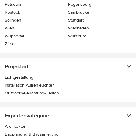
Potsdam
Regensburg
Rostock
Saarbrücken
Solingen
Stuttgart
Wien
Wiesbaden
Wuppertal
Würzburg
Zürich
Projektart
Lichtgestaltung
Installation Außenleuchten
Outdoorbeleuchtung-Design
Expertenkategorie
Architekten
Badplanung & Badsanierung