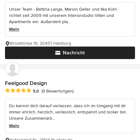
Unser Team - Bettina Lange, Marion Geller und Ilka Kühl -
richtet seit 2009 mit unserem Interiorstudio Villen und
Apartments ein. Außerdem pla...
Mehr
Brooktorkai 16, 20457 Hamburg
Nachricht
Feelgood Design
Durchschnittliche Bewertung: 5 von 5 Sternen
5,0
(9 Bewertungen)
Du kannst dich darauf verlassen, dass ich im Umgang mit dir
immer ehrlich, herzlich, verlässlich, entspannt und locker bin.
Unsere Zusammenarb...
Mehr
Ketzendorf 8c, 21614 Buxtehude