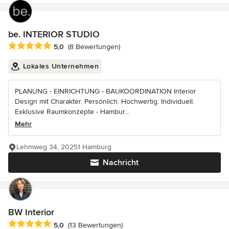
be. INTERIOR STUDIO
Durchschnittliche Bewertung: 5 von 5 Sternen
5,0
(8 Bewertungen)
Lokales Unternehmen
PLANUNG - EINRICHTUNG - BAUKOORDINATION Interior
Design mit Charakter. Persönlich. Hochwertig. Individuell.
Exklusive Raumkonzepte - Hambur...
Mehr
Lehmweg 34, 20251 Hamburg
Nachricht
BW Interior
Durchschnittliche Bewertung: 5 von 5 Sternen
5,0
(13 Bewertungen)