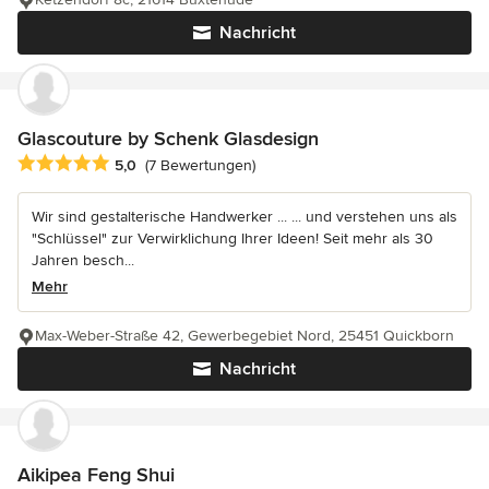
Nachricht
Glascouture by Schenk Glasdesign
Durchschnittliche Bewertung: 5 von 5 Sternen
5,0
(7 Bewertungen)
Wir sind gestalterische Handwerker ... ... und verstehen uns als
"Schlüssel" zur Verwirklichung Ihrer Ideen! Seit mehr als 30
Jahren besch...
Mehr
Max-Weber-Straße 42, Gewerbegebiet Nord, 25451 Quickborn
Nachricht
Aikipea Feng Shui