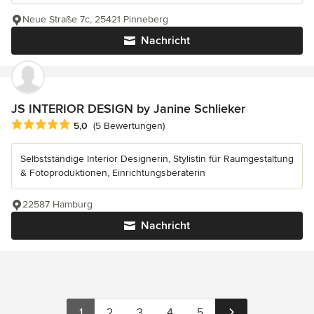
Neue Straße 7c, 25421 Pinneberg
Nachricht
JS INTERIOR DESIGN by Janine Schlieker
Durchschnittliche Bewertung: 5 von 5 Sternen
5,0
(5 Bewertungen)
Selbstständige Interior Designerin, Stylistin für Raumgestaltung
& Fotoproduktionen, Einrichtungsberaterin
22587 Hamburg
Nachricht
1
2
3
4
5