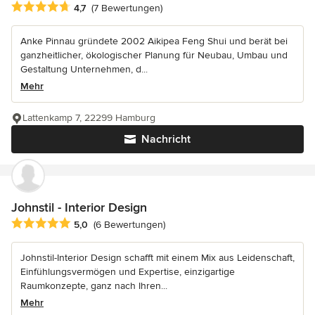
Durchschnittliche Bewertung: 4.7 von 5 Sternen
4,7
(7 Bewertungen)
Anke Pinnau gründete 2002 Aikipea Feng Shui und berät bei
ganzheitlicher, ökologischer Planung für Neubau, Umbau und
Gestaltung Unternehmen, d...
Mehr
Lattenkamp 7, 22299 Hamburg
Nachricht
Johnstil - Interior Design
Durchschnittliche Bewertung: 5 von 5 Sternen
5,0
(6 Bewertungen)
Johnstil-Interior Design schafft mit einem Mix aus Leidenschaft,
Einfühlungsvermögen und Expertise, einzigartige
Raumkonzepte, ganz nach Ihren...
Mehr