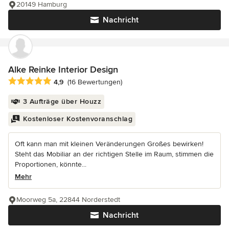
20149 Hamburg
Nachricht
Alke Reinke Interior Design
Durchschnittliche Bewertung: 4.9 von 5 Sternen
4,9
(16 Bewertungen)
3 Aufträge über Houzz
Kostenloser Kostenvoranschlag
Oft kann man mit kleinen Veränderungen Großes bewirken!
Steht das Mobiliar an der richtigen Stelle im Raum, stimmen die
Proportionen, könnte...
Mehr
Moorweg 5a, 22844 Norderstedt
Nachricht