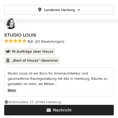
Landkreis Harburg
STUDIO LOUIS
Durchschnittliche Bewertung: 5 von 5 Sternen
5,0
(23 Bewertungen)
19 Aufträge über Houzz
„Best of Houzz“-Gewinner
Studio Louis ist ein Büro für Innenarchitektur und
ganzheitliche Raumgestaltung mit Sitz in Hamburg. Räume zu
gestalten ist mehr, als Möbel...
Mehr
Brahmsallee 27, 20144 Hamburg
Nachricht