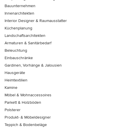
Bauunternehmen
Innenarchitekten
Interior Designer & Raumausstatter
Küchenplanung
Landschaftsarchitekten
Armaturen & Sanitärbedarf
Beleuchtung
Einbauschränke
Gardinen, Vorhänge & Jalousien
Hausgeräte
Heimtextilien
Kamine
Möbel & Wohnaccessoires
Parkett & Holzböden
Polsterer
Produkt- & Möbeldesigner
Teppich & Bodenbeläge