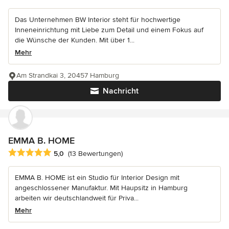
Das Unternehmen BW Interior steht für hochwertige
Inneneinrichtung mit Liebe zum Detail und einem Fokus auf
die Wünsche der Kunden. Mit über 1...
Mehr
Am Strandkai 3, 20457 Hamburg
Nachricht
EMMA B. HOME
Durchschnittliche Bewertung: 5 von 5 Sternen
5,0
(13 Bewertungen)
EMMA B. HOME ist ein Studio für Interior Design mit
angeschlossener Manufaktur. Mit Haupsitz in Hamburg
arbeiten wir deutschlandweit für Priva...
Mehr