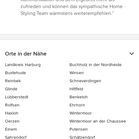
zufrieden und können das sympathische Home
Styling Team wärmstens weiterempfehlen.”
Orte in der Nähe
Landkreis Harburg
Buchholz in der Nordheide
Buxtehude
Winsen
Reinbek
Schneverdingen
Glinde
Hittfeld
Lübberstedt
Benkeloh
Rolfsen
Ehrhorn
Haxloh
Wintermoor
Oerzen
Wintermoor an der Chaussee
Einem
Putensen
Sahrendorf
Schätzendorf