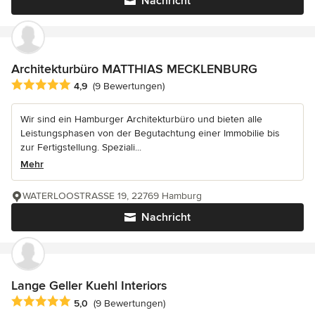
Nachricht
Architekturbüro MATTHIAS MECKLENBURG
Durchschnittliche Bewertung: 4.9 von 5 Sternen
4,9
(9 Bewertungen)
Wir sind ein Hamburger Architekturbüro und bieten alle
Leistungsphasen von der Begutachtung einer Immobilie bis
zur Fertigstellung. Speziali...
Mehr
WATERLOOSTRASSE 19, 22769 Hamburg
Nachricht
Lange Geller Kuehl Interiors
Durchschnittliche Bewertung: 5 von 5 Sternen
5,0
(9 Bewertungen)