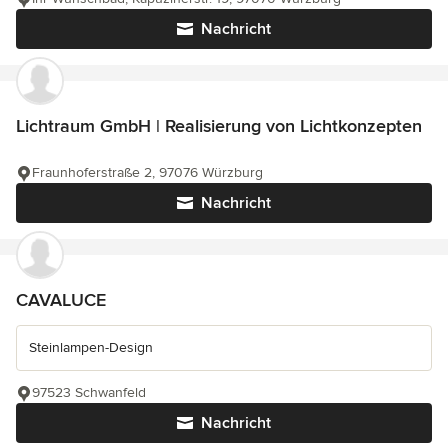
Nachricht
Lichtraum GmbH | Realisierung von Lichtkonzepten
Fraunhoferstraße 2, 97076 Würzburg
Nachricht
CAVALUCE
Steinlampen-Design
97523 Schwanfeld
Nachricht