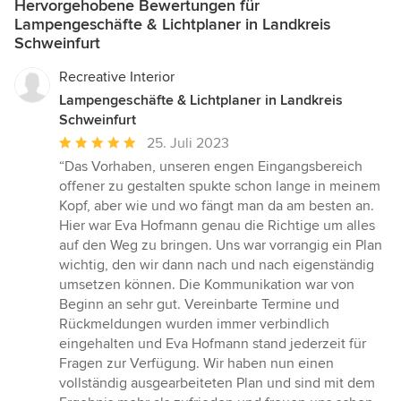
Hervorgehobene Bewertungen für
Lampengeschäfte & Lichtplaner in Landkreis
Schweinfurt
Recreative Interior
Lampengeschäfte & Lichtplaner in Landkreis
Schweinfurt
Durchschnittliche
25. Juli 2023
Bewertung:
“Das Vorhaben, unseren engen Eingangsbereich
5
offener zu gestalten spukte schon lange in meinem
von
Kopf, aber wie und wo fängt man da am besten an.
5
Hier war Eva Hofmann genau die Richtige um alles
Sternen
auf den Weg zu bringen. Uns war vorrangig ein Plan
wichtig, den wir dann nach und nach eigenständig
umsetzen können. Die Kommunikation war von
Beginn an sehr gut. Vereinbarte Termine und
Rückmeldungen wurden immer verbindlich
eingehalten und Eva Hofmann stand jederzeit für
Fragen zur Verfügung. Wir haben nun einen
vollständig ausgearbeiteten Plan und sind mit dem