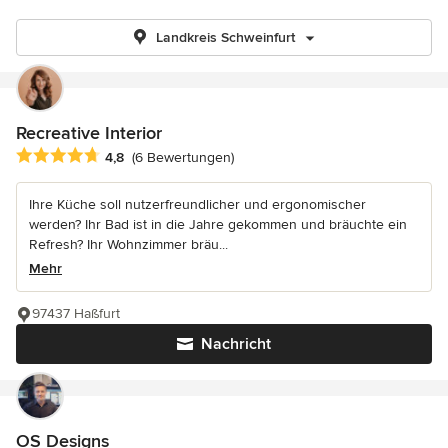
Landkreis Schweinfurt
Recreative Interior
Durchschnittliche Bewertung: 4.8 von 5 Sternen
4,8
(6 Bewertungen)
Ihre Küche soll nutzerfreundlicher und ergonomischer
werden? Ihr Bad ist in die Jahre gekommen und bräuchte ein
Refresh? Ihr Wohnzimmer bräu...
Mehr
97437 Haßfurt
Nachricht
OS Designs