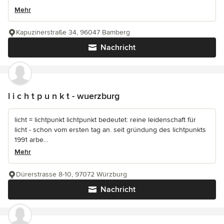
Mehr
Kapuzinerstraße 34, 96047 Bamberg
Nachricht
l i c h t p u n k t - wuerzburg
licht = lichtpunkt lichtpunkt bedeutet: reine leidenschaft für
licht - schon vom ersten tag an. seit gründung des lichtpunkts
1991 arbe...
Mehr
Dürerstrasse 8-10, 97072 Würzburg
Nachricht