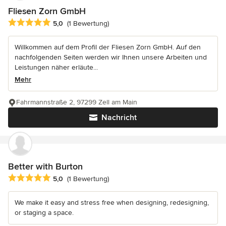
Fliesen Zorn GmbH
Durchschnittliche Bewertung: 5 von 5 Sternen
5,0
(1 Bewertung)
Willkommen auf dem Profil der Fliesen Zorn GmbH. Auf den
nachfolgenden Seiten werden wir Ihnen unsere Arbeiten und
Leistungen näher erläute...
Mehr
Fahrmannstraße 2, 97299 Zell am Main
Nachricht
Better with Burton
Durchschnittliche Bewertung: 5 von 5 Sternen
5,0
(1 Bewertung)
We make it easy and stress free when designing, redesigning,
or staging a space.