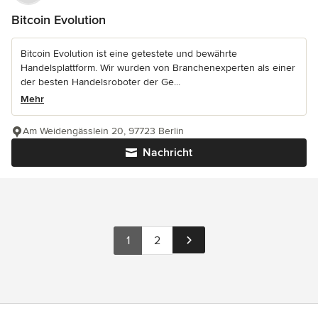
Bitcoin Evolution
Bitcoin Evolution ist eine getestete und bewährte
Handelsplattform. Wir wurden von Branchenexperten als einer
der besten Handelsroboter der Ge...
Mehr
Am Weidengässlein 20, 97723 Berlin
Nachricht
1
2