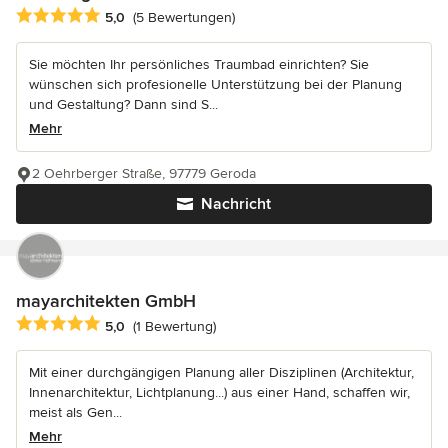
Durchschnittliche Bewertung: 5 von 5 Sternen
5,0
(5 Bewertungen)
Sie möchten Ihr persönliches Traumbad einrichten? Sie
wünschen sich profesionelle Unterstützung bei der Planung
und Gestaltung? Dann sind S...
Mehr
2 Oehrberger Straße, 97779 Geroda
Nachricht
mayarchitekten GmbH
Durchschnittliche Bewertung: 5 von 5 Sternen
5,0
(1 Bewertung)
Mit einer durchgängigen Planung aller Disziplinen (Architektur,
Innenarchitektur, Lichtplanung...) aus einer Hand, schaffen wir,
meist als Gen...
Mehr