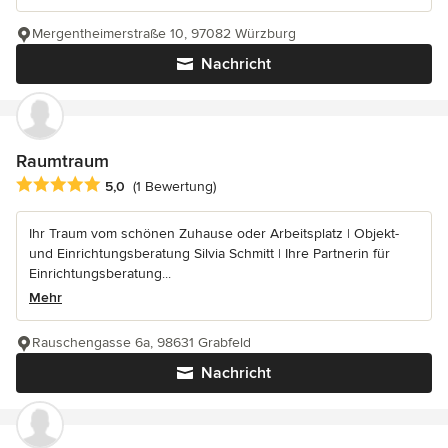
Mergentheimerstraße 10, 97082 Würzburg
Nachricht
Raumtraum
Durchschnittliche Bewertung: 5 von 5 Sternen
5,0
(1 Bewertung)
Ihr Traum vom schönen Zuhause oder Arbeitsplatz | Objekt-
und Einrichtungsberatung Silvia Schmitt | Ihre Partnerin für
Einrichtungsberatung...
Mehr
Rauschengasse 6a, 98631 Grabfeld
Nachricht