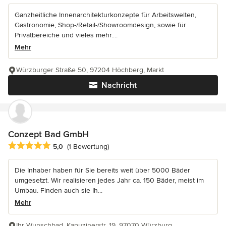
Ganzheitliche Innenarchitekturkonzepte für Arbeitswelten,
Gastronomie, Shop-/Retail-/Showroomdesign, sowie für
Privatbereiche und vieles mehr....
Mehr
Würzburger Straße 50, 97204 Höchberg, Markt
Nachricht
Conzept Bad GmbH
Durchschnittliche Bewertung: 5 von 5 Sternen
5,0
(1 Bewertung)
Die Inhaber haben für Sie bereits weit über 5000 Bäder
umgesetzt. Wir realisieren jedes Jahr ca. 150 Bäder, meist im
Umbau. Finden auch sie Ih...
Mehr
Ihr Wunschbad, Kapuzinerstr. 19, 97070 Würzburg