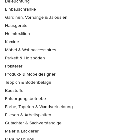
Beleuchtung
Einbauschränke
Gardinen, Vorhänge & Jalousien
Hausgeräte
Heimtextilien
Kamine
Möbel & Wohnaccessoires
Parkett & Holzböden
Polsterer
Produkt- & Möbeldesigner
Teppich & Bodenbeläge
Baustoffe
Entsorgungsbetriebe
Farbe, Tapeten & Wandverkleidung
Fliesen & Arbeitsplatten
Gutachter & Sachverständige
Maler & Lackierer
Planungsbüros