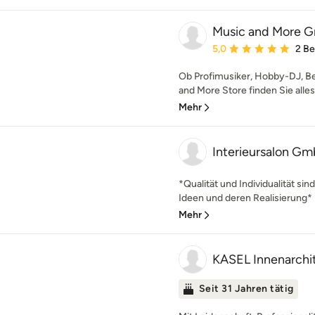
Music and More 
Durchschnittliche Bewe
5,0
2 B
Ob Profimusiker, Hobby-DJ, Be
and More Store finden Sie alles
Mehr
Interieursalon G
*Qualität und Individualität sin
Ideen und deren Realisierung* E
Mehr
KASEL Innenarchit
Seit 31 Jahren tätig