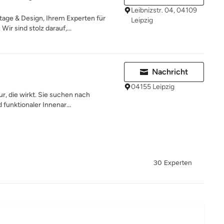
Leibnizstr. 04, 04109
ge & Design, Ihrem Experten für
Leipzig
r sind stolz darauf,...
Nachricht
04155 Leipzig
r, die wirkt. Sie suchen nach
funktionaler Innenar...
30 Experten