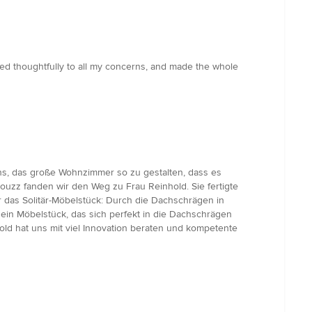
ed thoughtfully to all my concerns, and made the whole
s, das große Wohnzimmer so zu gestalten, dass es
ouzz fanden wir den Weg zu Frau Reinhold. Sie fertigte
 das Solitär-Möbelstück: Durch die Dachschrägen in
 ein Möbelstück, das sich perfekt in die Dachschrägen
hold hat uns mit viel Innovation beraten und kompetente