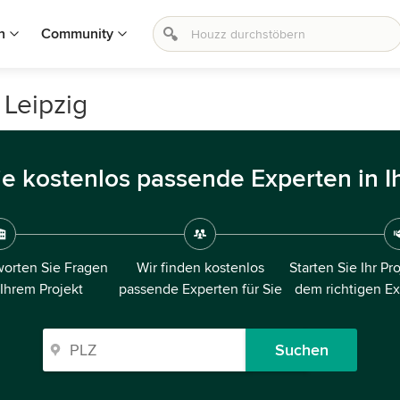
n
Community
 Leipzig
ie kostenlos passende Experten in I
orten Sie Fragen
Wir finden kostenlos
Starten Sie Ihr Pr
 Ihrem Projekt
passende Experten für Sie
dem richtigen E
Suchen