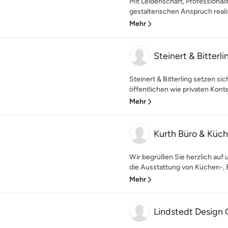
Mit Leidenschaft, Professionali
gestalterischen Anspruch realis
Mehr
Steinert & Bitterli
Steinert & Bitterling setzen s
öffentlichen wie privaten Kontex
Mehr
Kurth Büro & Kü
Wir begrüßen Sie herzlich auf u
die Ausstattung von Küchen-, B
Mehr
Lindstedt Design