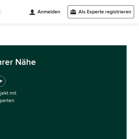
Anmelden
Als Experte registrieren
hrer Nähe
ojekt mit
xperten