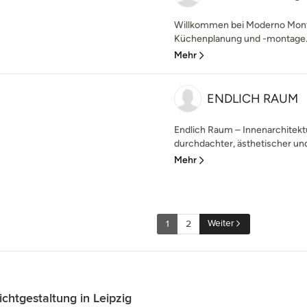
Willkommen bei Moderno Monta
Küchenplanung und -montage. Wi
Mehr
ENDLICH RAUM
Endlich Raum – Innenarchitektu
durchdachter, ästhetischer und 
Mehr
Weiter
1
2
chtgestaltung in Leipzig