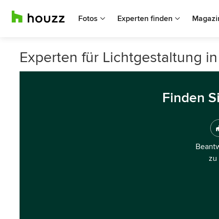
Fotos
Experten finden
Magazi
Experten für Lichtgestaltung in
Finden S
Beantw
zu