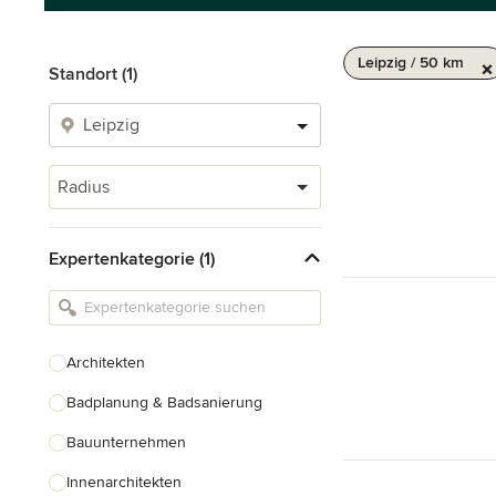
Leipzig / 50 km
Standort (1)
Radius
Expertenkategorie (1)
Architekten
Badplanung & Badsanierung
Bauunternehmen
Innenarchitekten