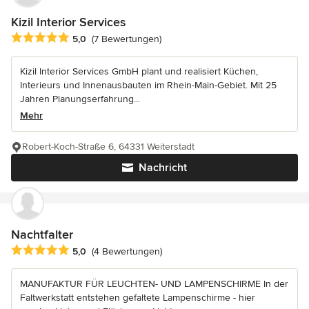
Kizil Interior Services
Durchschnittliche Bewertung: 5 von 5 Sternen
5,0
(7 Bewertungen)
Kizil Interior Services GmbH plant und realisiert Küchen,
Interieurs und Innenausbauten im Rhein-Main-Gebiet. Mit 25
Jahren Planungserfahrung...
Mehr
Robert-Koch-Straße 6, 64331 Weiterstadt
Nachricht
Nachtfalter
Durchschnittliche Bewertung: 5 von 5 Sternen
5,0
(4 Bewertungen)
MANUFAKTUR FÜR LEUCHTEN- UND LAMPENSCHIRME In der
Faltwerkstatt entstehen gefaltete Lampenschirme - hier