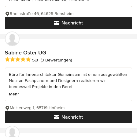
Rheinstraße 46, 64625 Bensheim
Nachricht
Sabine Oster UG
Durchschnittliche Bewertung: 5 von 5 Sternen
5,0
(9 Bewertungen)
Büro für Innenarchitektur Gemeinsam mit einem ausgewählten
Netz an Fachplanern und Designern realisieren wir
bundesweit Projekte in den Berei...
Mehr
Meisenweg 1, 65719 Hofheim
Nachricht