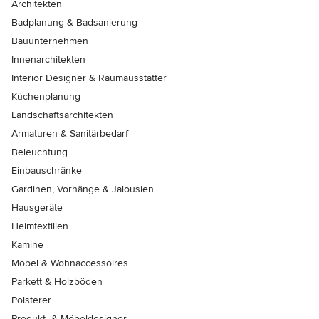
Architekten
Badplanung & Badsanierung
Bauunternehmen
Innenarchitekten
Interior Designer & Raumausstatter
Küchenplanung
Landschaftsarchitekten
Armaturen & Sanitärbedarf
Beleuchtung
Einbauschränke
Gardinen, Vorhänge & Jalousien
Hausgeräte
Heimtextilien
Kamine
Möbel & Wohnaccessoires
Parkett & Holzböden
Polsterer
Produkt- & Möbeldesigner