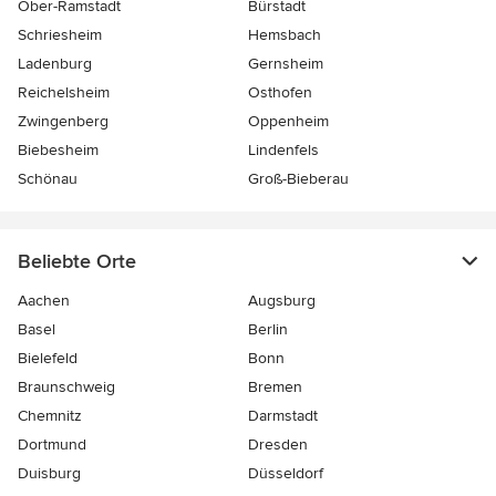
Ober-Ramstadt
Bürstadt
Schriesheim
Hemsbach
Ladenburg
Gernsheim
Reichelsheim
Osthofen
Zwingenberg
Oppenheim
Biebesheim
Lindenfels
Schönau
Groß-Bieberau
Beliebte Orte
Aachen
Augsburg
Basel
Berlin
Bielefeld
Bonn
Braunschweig
Bremen
Chemnitz
Darmstadt
Dortmund
Dresden
Duisburg
Düsseldorf