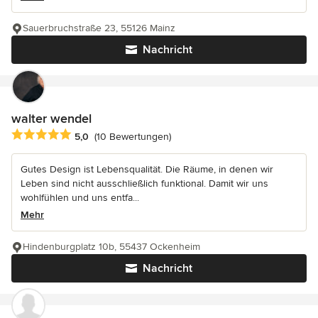
Sauerbruchstraße 23, 55126 Mainz
Nachricht
walter wendel
Durchschnittliche Bewertung: 5 von 5 Sternen
5,0
(10 Bewertungen)
Gutes Design ist Lebensqualität. Die Räume, in denen wir
Leben sind nicht ausschließlich funktional. Damit wir uns
wohlfühlen und uns entfa...
Mehr
Hindenburgplatz 10b, 55437 Ockenheim
Nachricht