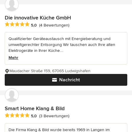
Die innovative Küche GmbH
Durchschnittliche Bewertung: 5 von 5 Sternen
5,0
(4 Bewertungen)
Qualifizierter Geräteaustausch mit Energieberatung und
umweltgerechter Entsorgung Wir tauschen auch Ihre alten
Elektrogeräte in Ihrer Küche....
Mehr
Maudacher Straße 159, 67065 Ludwigshafen
Nachricht
Smart Home Klang & Bild
Durchschnittliche Bewertung: 5 von 5 Sternen
5,0
(3 Bewertungen)
Die Firma Klang & Bild wurde bereits 1969 in Langen im