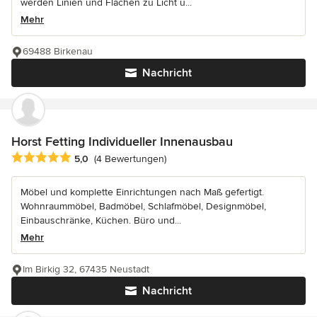
werden Linien und Flächen zu Licht u...
Mehr
69488 Birkenau
Nachricht
Horst Fetting Individueller Innenausbau
Durchschnittliche Bewertung: 5 von 5 Sternen
5,0
(4 Bewertungen)
Möbel und komplette Einrichtungen nach Maß gefertigt.
Wohnraummöbel, Badmöbel, Schlafmöbel, Designmöbel,
Einbauschränke, Küchen. Büro und...
Mehr
Im Birkig 32, 67435 Neustadt
Nachricht