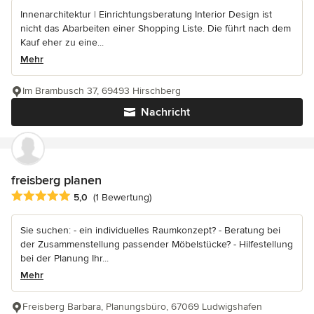
Innenarchitektur | Einrichtungsberatung Interior Design ist
nicht das Abarbeiten einer Shopping Liste. Die führt nach dem
Kauf eher zu eine...
Mehr
Im Brambusch 37, 69493 Hirschberg
Nachricht
freisberg planen
Durchschnittliche Bewertung: 5 von 5 Sternen
5,0
(1 Bewertung)
Sie suchen: - ein individuelles Raumkonzept? - Beratung bei
der Zusammenstellung passender Möbelstücke? - Hilfestellung
bei der Planung Ihr...
Mehr
Freisberg Barbara, Planungsbüro, 67069 Ludwigshafen