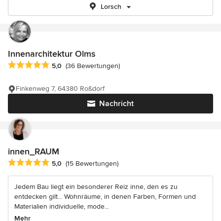
Lorsch
Innenarchitektur Olms
Durchschnittliche Bewertung: 5 von 5 Sternen
5,0
(36 Bewertungen)
Finkenweg 7, 64380 Roßdorf
Nachricht
innen_RAUM
Durchschnittliche Bewertung: 5 von 5 Sternen
5,0
(15 Bewertungen)
Jedem Bau liegt ein besonderer Reiz inne, den es zu
entdecken gilt... Wohnräume, in denen Farben, Formen und
Materialien individuelle, mode...
Mehr