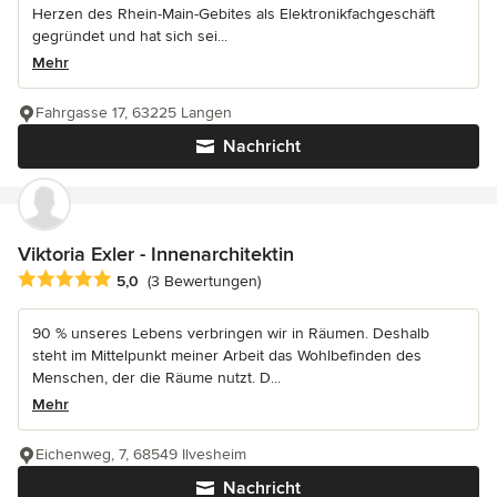
Herzen des Rhein-Main-Gebites als Elektronikfachgeschäft
gegründet und hat sich sei...
Mehr
Fahrgasse 17, 63225 Langen
Nachricht
Viktoria Exler - Innenarchitektin
Durchschnittliche Bewertung: 5 von 5 Sternen
5,0
(3 Bewertungen)
90 % unseres Lebens verbringen wir in Räumen. Deshalb
steht im Mittelpunkt meiner Arbeit das Wohlbefinden des
Menschen, der die Räume nutzt. D...
Mehr
Eichenweg, 7, 68549 Ilvesheim
Nachricht