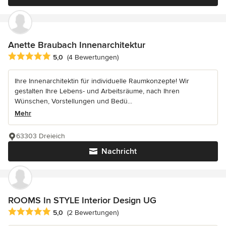
Anette Braubach Innenarchitektur
Durchschnittliche Bewertung: 5 von 5 Sternen
5,0
(4 Bewertungen)
Ihre Innenarchitektin für individuelle Raumkonzepte! Wir
gestalten Ihre Lebens- und Arbeitsräume, nach Ihren
Wünschen, Vorstellungen und Bedü...
Mehr
63303 Dreieich
Nachricht
ROOMS In STYLE Interior Design UG
Durchschnittliche Bewertung: 5 von 5 Sternen
5,0
(2 Bewertungen)