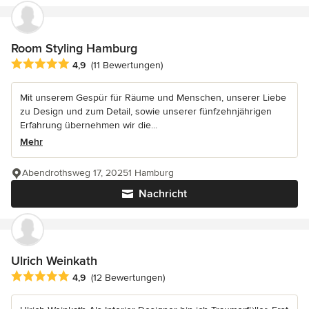
Room Styling Hamburg
Durchschnittliche Bewertung: 4.9 von 5 Sternen
4,9
(11 Bewertungen)
Mit unserem Gespür für Räume und Menschen, unserer Liebe
zu Design und zum Detail, sowie unserer fünfzehnjährigen
Erfahrung übernehmen wir die...
Mehr
Abendrothsweg 17, 20251 Hamburg
Nachricht
Ulrich Weinkath
Durchschnittliche Bewertung: 4.9 von 5 Sternen
4,9
(12 Bewertungen)