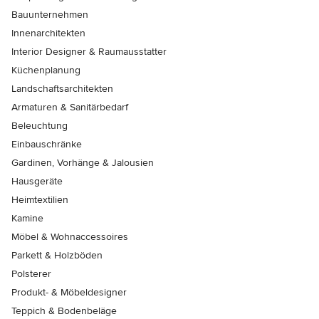
Bauunternehmen
Innenarchitekten
Interior Designer & Raumausstatter
Küchenplanung
Landschaftsarchitekten
Armaturen & Sanitärbedarf
Beleuchtung
Einbauschränke
Gardinen, Vorhänge & Jalousien
Hausgeräte
Heimtextilien
Kamine
Möbel & Wohnaccessoires
Parkett & Holzböden
Polsterer
Produkt- & Möbeldesigner
Teppich & Bodenbeläge