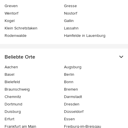
Greven
Gresse
Wentorf
Nostorf
Kogel
Gallin
Klein Schretstaken
Lassahn
Rodenwalde
Hamfelde in Lauenburg
Beliebte Orte
Aachen
Augsburg
Basel
Berlin
Bielefeld
Bonn
Braunschweig
Bremen
Chemnitz
Darmstadt
Dortmund
Dresden
Duisburg
Düsseldorf
Erfurt
Essen
Frankfurt am Main
Freiburg-im-Breisgau