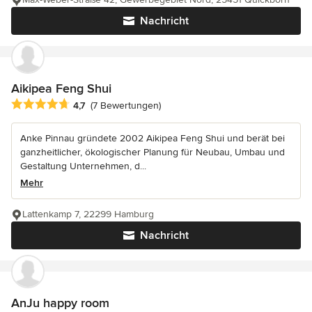
Nachricht
Aikipea Feng Shui
Durchschnittliche Bewertung: 4.7 von 5 Sternen
4,7
(7 Bewertungen)
Anke Pinnau gründete 2002 Aikipea Feng Shui und berät bei
ganzheitlicher, ökologischer Planung für Neubau, Umbau und
Gestaltung Unternehmen, d...
Mehr
Lattenkamp 7, 22299 Hamburg
Nachricht
AnJu happy room