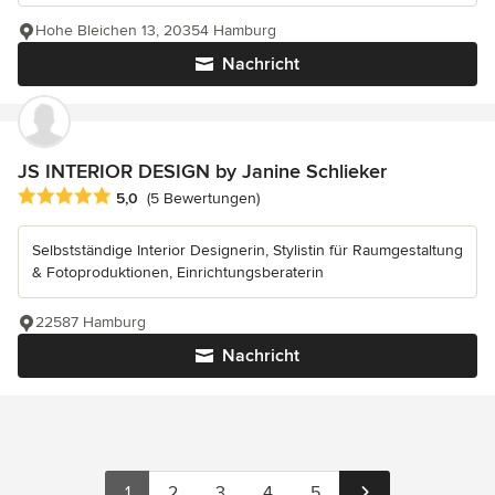
Hohe Bleichen 13, 20354 Hamburg
Nachricht
JS INTERIOR DESIGN by Janine Schlieker
Durchschnittliche Bewertung: 5 von 5 Sternen
5,0
(5 Bewertungen)
Selbstständige Interior Designerin, Stylistin für Raumgestaltung
& Fotoproduktionen, Einrichtungsberaterin
22587 Hamburg
Nachricht
1
2
3
4
5