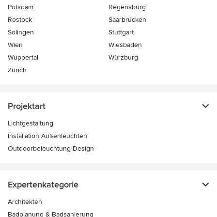
Potsdam
Regensburg
Rostock
Saarbrücken
Solingen
Stuttgart
Wien
Wiesbaden
Wuppertal
Würzburg
Zürich
Projektart
Lichtgestaltung
Installation Außenleuchten
Outdoorbeleuchtung-Design
Expertenkategorie
Architekten
Badplanung & Badsanierung