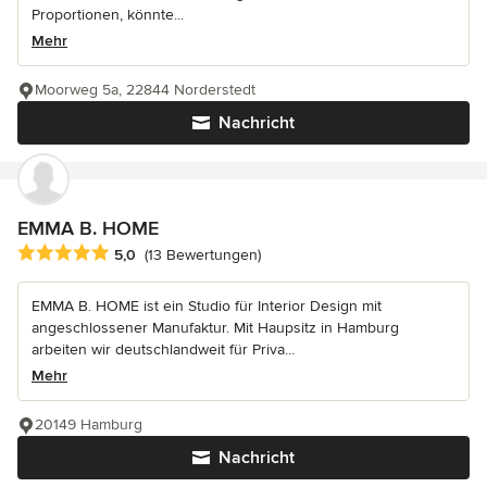
Proportionen, könnte...
Mehr
Moorweg 5a, 22844 Norderstedt
Nachricht
EMMA B. HOME
Durchschnittliche Bewertung: 5 von 5 Sternen
5,0
(13 Bewertungen)
EMMA B. HOME ist ein Studio für Interior Design mit
angeschlossener Manufaktur. Mit Haupsitz in Hamburg
arbeiten wir deutschlandweit für Priva...
Mehr
20149 Hamburg
Nachricht