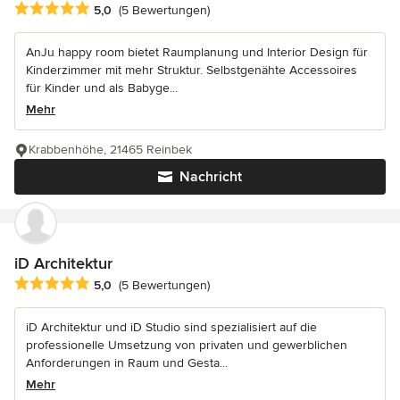
Durchschnittliche Bewertung: 5 von 5 Sternen
5,0
(5 Bewertungen)
AnJu happy room bietet Raumplanung und Interior Design für
Kinderzimmer mit mehr Struktur. Selbstgenähte Accessoires
für Kinder und als Babyge...
Mehr
Krabbenhöhe, 21465 Reinbek
Nachricht
iD Architektur
Durchschnittliche Bewertung: 5 von 5 Sternen
5,0
(5 Bewertungen)
iD Architektur und iD Studio sind spezialisiert auf die
professionelle Umsetzung von privaten und gewerblichen
Anforderungen in Raum und Gesta...
Mehr