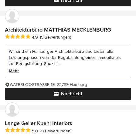
Nachricht
Architekturbüro MATTHIAS MECKLENBURG
Durchschnittliche Bewertung: 4.9 von 5 Sternen
4,9
(9 Bewertungen)
Wir sind ein Hamburger Architekturbüro und bieten alle
Leistungsphasen von der Begutachtung einer Immobilie bis
zur Fertigstellung. Speziali...
Mehr
WATERLOOSTRASSE 19, 22769 Hamburg
Nachricht
Lange Geller Kuehl Interiors
Durchschnittliche Bewertung: 5 von 5 Sternen
5,0
(9 Bewertungen)