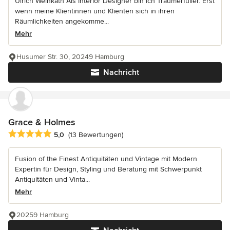
Ulrich Weinkath Als Interior Designer bin ich Traumerfüller. Erst
wenn meine Klientinnen und Klienten sich in ihren
Räumlichkeiten angekomme...
Mehr
Husumer Str. 30, 20249 Hamburg
Nachricht
Grace & Holmes
Durchschnittliche Bewertung: 5 von 5 Sternen
5,0
(13 Bewertungen)
Fusion of the Finest Antiquitäten und Vintage mit Modern
Expertin für Design, Styling und Beratung mit Schwerpunkt
Antiquitäten und Vinta...
Mehr
20259 Hamburg