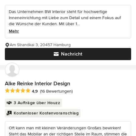
Das Unternehmen BW Interior steht für hochwertige
Inneneinrichtung mit Liebe zum Detail und einem Fokus auf
die Wünsche der Kunden. Mit über 1...
Mehr
Am Strandkai 3, 20457 Hamburg
Nachricht
Alke Reinke Interior Design
Durchschnittliche Bewertung: 4.9 von 5 Sternen
4,9
(16 Bewertungen)
3 Aufträge über Houzz
Kostenloser Kostenvoranschlag
Oft kann man mit kleinen Veränderungen Großes bewirken!
Steht das Mobiliar an der richtigen Stelle im Raum, stimmen die