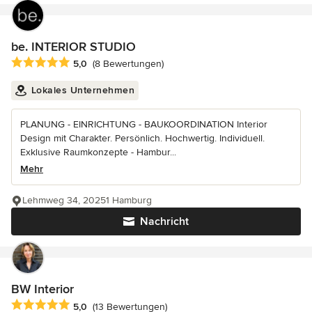
be. INTERIOR STUDIO
Durchschnittliche Bewertung: 5 von 5 Sternen
5,0
(8 Bewertungen)
Lokales Unternehmen
PLANUNG - EINRICHTUNG - BAUKOORDINATION Interior
Design mit Charakter. Persönlich. Hochwertig. Individuell.
Exklusive Raumkonzepte - Hambur...
Mehr
Lehmweg 34, 20251 Hamburg
Nachricht
BW Interior
Durchschnittliche Bewertung: 5 von 5 Sternen
5,0
(13 Bewertungen)