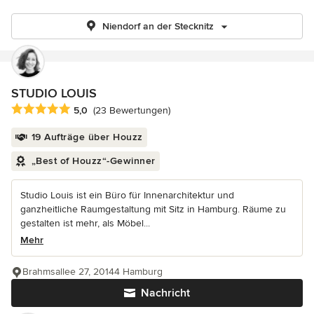
Niendorf an der Stecknitz
STUDIO LOUIS
Durchschnittliche Bewertung: 5 von 5 Sternen
5,0
(23 Bewertungen)
19 Aufträge über Houzz
„Best of Houzz“-Gewinner
Studio Louis ist ein Büro für Innenarchitektur und
ganzheitliche Raumgestaltung mit Sitz in Hamburg. Räume zu
gestalten ist mehr, als Möbel...
Mehr
Brahmsallee 27, 20144 Hamburg
Nachricht