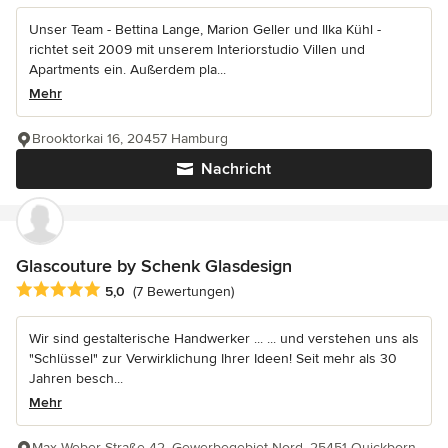
Unser Team - Bettina Lange, Marion Geller und Ilka Kühl -
richtet seit 2009 mit unserem Interiorstudio Villen und
Apartments ein. Außerdem pla...
Mehr
Brooktorkai 16, 20457 Hamburg
Nachricht
Glascouture by Schenk Glasdesign
Durchschnittliche Bewertung: 5 von 5 Sternen
5,0
(7 Bewertungen)
Wir sind gestalterische Handwerker ... ... und verstehen uns als
"Schlüssel" zur Verwirklichung Ihrer Ideen! Seit mehr als 30
Jahren besch...
Mehr
Max-Weber-Straße 42, Gewerbegebiet Nord, 25451 Quickborn