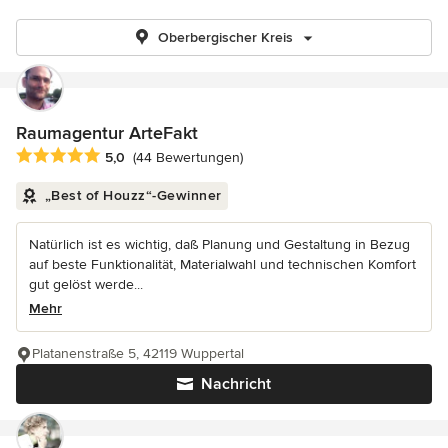
Oberbergischer Kreis
Raumagentur ArteFakt
Durchschnittliche Bewertung: 5 von 5 Sternen
5,0
(44 Bewertungen)
„Best of Houzz“-Gewinner
Natürlich ist es wichtig, daß Planung und Gestaltung in Bezug
auf beste Funktionalität, Materialwahl und technischen Komfort
gut gelöst werde...
Mehr
Platanenstraße 5, 42119 Wuppertal
Nachricht