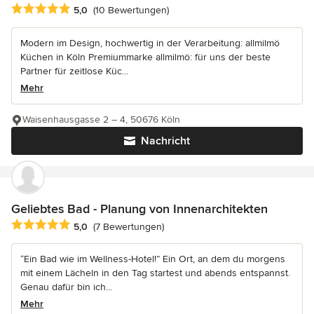
Durchschnittliche Bewertung: 5 von 5 Sternen
5,0
(10 Bewertungen)
Modern im Design, hochwertig in der Verarbeitung: allmilmö
Küchen in Köln Premiummarke allmilmö: für uns der beste
Partner für zeitlose Küc...
Mehr
Waisenhausgasse 2 – 4, 50676 Köln
Nachricht
Geliebtes Bad - Planung von Innenarchitekten
Durchschnittliche Bewertung: 5 von 5 Sternen
5,0
(7 Bewertungen)
“Ein Bad wie im Wellness-Hotel!” Ein Ort, an dem du morgens
mit einem Lächeln in den Tag startest und abends entspannst.
Genau dafür bin ich...
Mehr