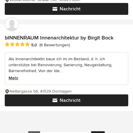
Nachricht
bINNENRAUM Innenarchitektur by Birgit Bock
Durchschnittliche Bewertung: 5 von 5 Sternen
5,0
(6 Bewertungen)
Als Innenarchitektin baue ich im im Bestand, d. h. ich
unterstütze bei Renovierung, Sanierung, Neugestaltung,
Barrierefreiheit. Von der Ide...
Mehr
Nettergasse 56, 41539 Dormagen
Nachricht