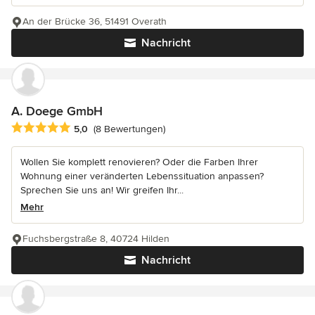
An der Brücke 36, 51491 Overath
Nachricht
A. Doege GmbH
Durchschnittliche Bewertung: 5 von 5 Sternen
5,0
(8 Bewertungen)
Wollen Sie komplett renovieren? Oder die Farben Ihrer
Wohnung einer veränderten Lebenssituation anpassen?
Sprechen Sie uns an! Wir greifen Ihr...
Mehr
Fuchsbergstraße 8, 40724 Hilden
Nachricht