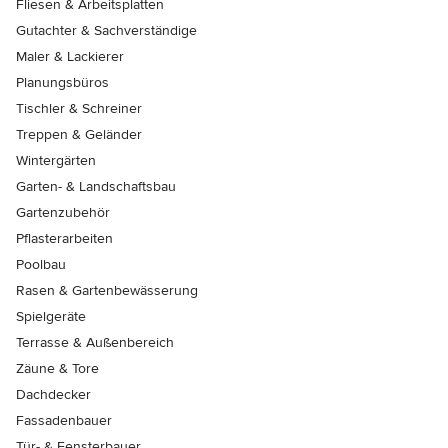
Fliesen & Arbeitsplatten
Gutachter & Sachverständige
Maler & Lackierer
Planungsbüros
Tischler & Schreiner
Treppen & Geländer
Wintergärten
Garten- & Landschaftsbau
Gartenzubehör
Pflasterarbeiten
Poolbau
Rasen & Gartenbewässerung
Spielgeräte
Terrasse & Außenbereich
Zäune & Tore
Dachdecker
Fassadenbauer
Tür- & Fensterbauer