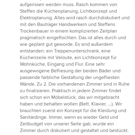
aufgerissen werden muss. Rasch kommen von
Steffen die Küchenplanung, Lichtkonzept und
Elektroplanung. Alles wird rasch durchdiskutiert und
mit den Bauträger Handwerkern und Steffens
Trockenbauer in einem komplizierten Zeitplan
pragmatisch eingeflochten. Das ist alles durch und
wie geplant gut geworde. Es sind außerdem
entstanden: ein Treppenunterschrank, eine
Küchenzeile mit Veloute, ein Lichtkonzept für
Wohnküche, Eingang und Flur. Eine sehr
ausgewogene Befliesung der beiden Bäder und
passende farbliche Gestaltung der ungefliesten
Wände. Zu 2. Die vorhandenen Zimmer sind in Ruhe
zu finalisieren. Praktisch in jedem Zimmer findet
sich schon ein Möbelstück, das wir mitgebracht
haben und behalten wollen (Bett, Klavier, ...). Wir
brauchten zuerst ein Konzept für die Kleidung und
Sanitärdinge. Immer, wenn es wieder Geld und
Zeitbudget von unserer Seite gab, wurde ein
Zimmer durch diskutiert und gestaltet und bestückt.