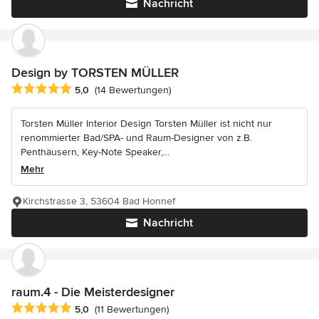
Nachricht
Design by TORSTEN MÜLLER
Durchschnittliche Bewertung: 5 von 5 Sternen
5,0
(14 Bewertungen)
Torsten Müller Interior Design Torsten Müller ist nicht nur
renommierter Bad/SPA- und Raum-Designer von z.B.
Penthäusern, Key-Note Speaker,...
Mehr
Kirchstrasse 3, 53604 Bad Honnef
Nachricht
raum.4 - Die Meisterdesigner
Durchschnittliche Bewertung: 5 von 5 Sternen
5,0
(11 Bewertungen)