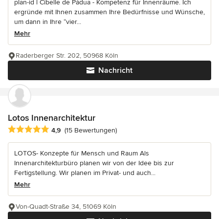
plan-id l Cibelle de Pádua - Kompetenz für Innenräume. Ich
ergründe mit Ihnen zusammen Ihre Bedürfnisse und Wünsche,
um dann in Ihre “vier...
Mehr
Raderberger Str. 202, 50968 Köln
Nachricht
Lotos Innenarchitektur
Durchschnittliche Bewertung: 4.9 von 5 Sternen
4,9
(15 Bewertungen)
LOTOS- Konzepte für Mensch und Raum Als
Innenarchitekturbüro planen wir von der Idee bis zur
Fertigstellung. Wir planen im Privat- und auch...
Mehr
Von-Quadt-Straße 34, 51069 Köln