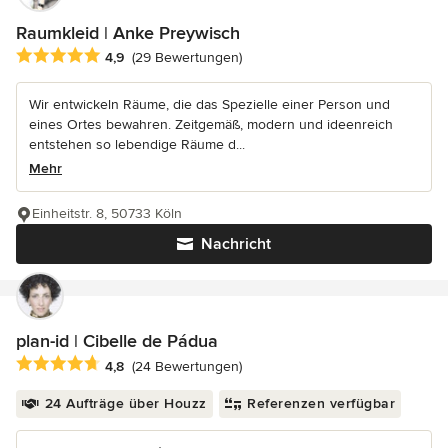
Raumkleid | Anke Preywisch
Durchschnittliche Bewertung: 4.9 von 5 Sternen
4,9
(29 Bewertungen)
Wir entwickeln Räume, die das Spezielle einer Person und
eines Ortes bewahren. Zeitgemäß, modern und ideenreich
entstehen so lebendige Räume d...
Mehr
Einheitstr. 8, 50733 Köln
Nachricht
plan-id | Cibelle de Pádua
Durchschnittliche Bewertung: 4.8 von 5 Sternen
4,8
(24 Bewertungen)
24 Aufträge über Houzz
Referenzen verfügbar