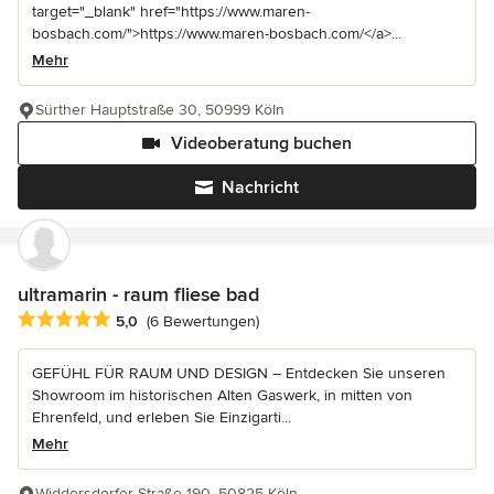
target="_blank" href="https://www.maren-
bosbach.com/">https://www.maren-bosbach.com/</a>...
Mehr
Sürther Hauptstraße 30, 50999 Köln
Videoberatung buchen
Nachricht
ultramarin - raum fliese bad
Durchschnittliche Bewertung: 5 von 5 Sternen
5,0
(6 Bewertungen)
GEFÜHL FÜR RAUM UND DESIGN – Entdecken Sie unseren
Showroom im historischen Alten Gaswerk, in mitten von
Ehrenfeld, und erleben Sie Einzigarti...
Mehr
Widdersdorfer Straße 190, 50825 Köln