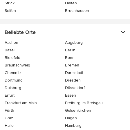
Strick
Helten
Seifen
Bruchhausen
Beliebte Orte
Aachen
Augsburg
Basel
Berlin
Bielefeld
Bonn
Braunschweig
Bremen
Chemnitz
Darmstadt
Dortmund
Dresden
Duisburg
Düsseldorf
Erfurt
Essen
Frankfurt am Main
Freiburg-im-Breisgau
Fürth
Gelsenkirchen
Graz
Hagen
Halle
Hamburg