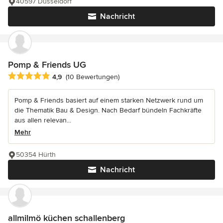
40597 Düsseldorf
Nachricht
Pomp & Friends UG
Durchschnittliche Bewertung: 4.9 von 5 Sternen
4,9
(10 Bewertungen)
Pomp & Friends basiert auf einem starken Netzwerk rund um
die Thematik Bau & Design. Nach Bedarf bündeln Fachkräfte
aus allen relevan...
Mehr
50354 Hürth
Nachricht
allmilmö küchen schallenberg