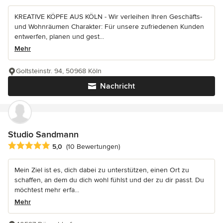
KREATIVE KÖPFE AUS KÖLN - Wir verleihen Ihren Geschäfts-
und Wohnräumen Charakter: Für unsere zufriedenen Kunden
entwerfen, planen und gest...
Mehr
Goltsteinstr. 94, 50968 Köln
Nachricht
Studio Sandmann
Durchschnittliche Bewertung: 5 von 5 Sternen
5,0
(10 Bewertungen)
Mein Ziel ist es, dich dabei zu unterstützen, einen Ort zu
schaffen, an dem du dich wohl fühlst und der zu dir passt. Du
möchtest mehr erfa...
Mehr