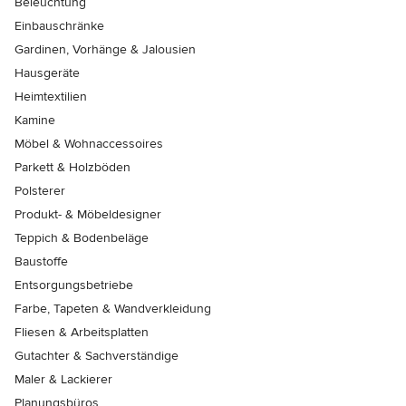
Beleuchtung
Einbauschränke
Gardinen, Vorhänge & Jalousien
Hausgeräte
Heimtextilien
Kamine
Möbel & Wohnaccessoires
Parkett & Holzböden
Polsterer
Produkt- & Möbeldesigner
Teppich & Bodenbeläge
Baustoffe
Entsorgungsbetriebe
Farbe, Tapeten & Wandverkleidung
Fliesen & Arbeitsplatten
Gutachter & Sachverständige
Maler & Lackierer
Planungsbüros