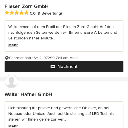
Fliesen Zorn GmbH
Durchschnittliche Bewertung: 5 von 5 Sternen
5,0
(1 Bewertung)
Willkommen auf dem Profil der Fliesen Zorn GmbH. Auf den
nachfolgenden Seiten werden wir Ihnen unsere Arbeiten und
Leistungen näher erläute...
Mehr
Fahrmannstraße 2, 97299 Zell am Main
Nachricht
Walter Häfner GmbH
Lichtplanung für private und gewerbliche Objekte, ob bei
Neubau oder Umbau. Auch bei Umstellung auf LED-Technik
stehen wir Ihnen gerne zur Ver...
Mehr