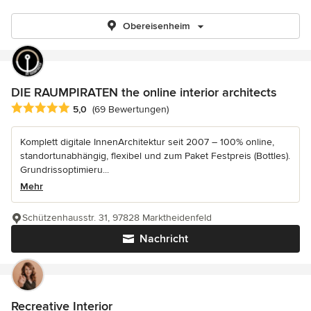
Obereisenheim
DIE RAUMPIRATEN the online interior architects
Durchschnittliche Bewertung: 5 von 5 Sternen
5,0
(69 Bewertungen)
Komplett digitale InnenArchitektur seit 2007 – 100% online,
standortunabhängig, flexibel und zum Paket Festpreis (Bottles).
Grundrissoptimieru...
Mehr
Schützenhausstr. 31, 97828 Marktheidenfeld
Nachricht
Recreative Interior