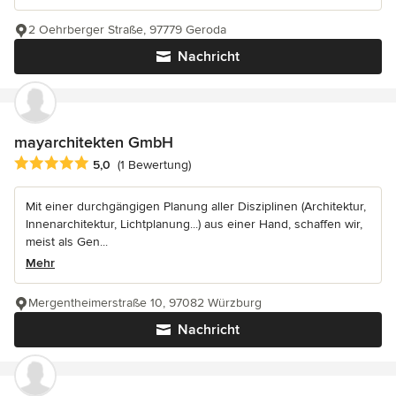
2 Oehrberger Straße, 97779 Geroda
Nachricht
mayarchitekten GmbH
Durchschnittliche Bewertung: 5 von 5 Sternen
5,0
(1 Bewertung)
Mit einer durchgängigen Planung aller Disziplinen (Architektur,
Innenarchitektur, Lichtplanung...) aus einer Hand, schaffen wir,
meist als Gen...
Mehr
Mergentheimerstraße 10, 97082 Würzburg
Nachricht