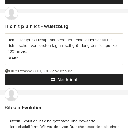
l i c h t p u n k t - wuerzburg
licht = lichtpunkt lichtpunkt bedeutet: reine leidenschaft für
licht - schon vom ersten tag an. seit gründung des lichtpunkts
1991 arbe...
Mehr
Dürerstrasse 8-10, 97072 Würzburg
Nachricht
Bitcoin Evolution
Bitcoin Evolution ist eine getestete und bewährte
Handelsplattform. Wir wurden von Branchenexperten als einer