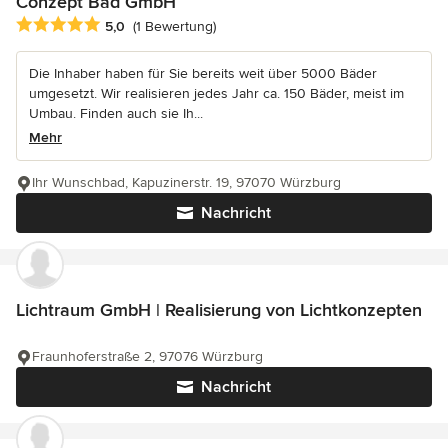
Conzept Bad GmbH
Durchschnittliche Bewertung: 5 von 5 Sternen
5,0
(1 Bewertung)
Die Inhaber haben für Sie bereits weit über 5000 Bäder
umgesetzt. Wir realisieren jedes Jahr ca. 150 Bäder, meist im
Umbau. Finden auch sie Ih...
Mehr
Ihr Wunschbad, Kapuzinerstr. 19, 97070 Würzburg
Nachricht
Lichtraum GmbH | Realisierung von Lichtkonzepten
Fraunhoferstraße 2, 97076 Würzburg
Nachricht