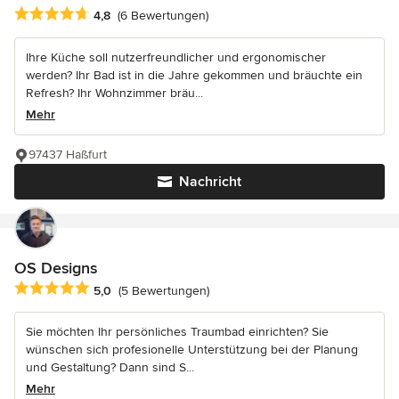
Durchschnittliche Bewertung: 4.8 von 5 Sternen
4,8
(6 Bewertungen)
Ihre Küche soll nutzerfreundlicher und ergonomischer
werden? Ihr Bad ist in die Jahre gekommen und bräuchte ein
Refresh? Ihr Wohnzimmer bräu...
Mehr
97437 Haßfurt
Nachricht
OS Designs
Durchschnittliche Bewertung: 5 von 5 Sternen
5,0
(5 Bewertungen)
Sie möchten Ihr persönliches Traumbad einrichten? Sie
wünschen sich profesionelle Unterstützung bei der Planung
und Gestaltung? Dann sind S...
Mehr