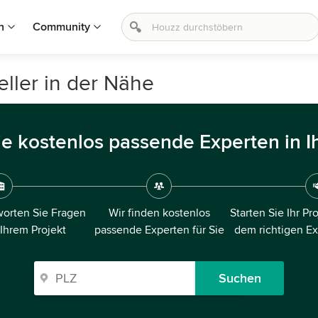
n
Community
ller in der Nähe
ie kostenlos passende Experten in I
orten Sie Fragen
Wir finden kostenlos
Starten Sie Ihr Pr
 Ihrem Projekt
passende Experten für Sie
dem richtigen E
Suchen