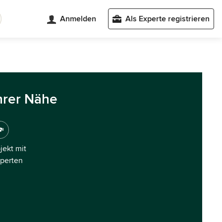
Anmelden
Als Experte registrieren
hrer Nähe
ojekt mit
xperten