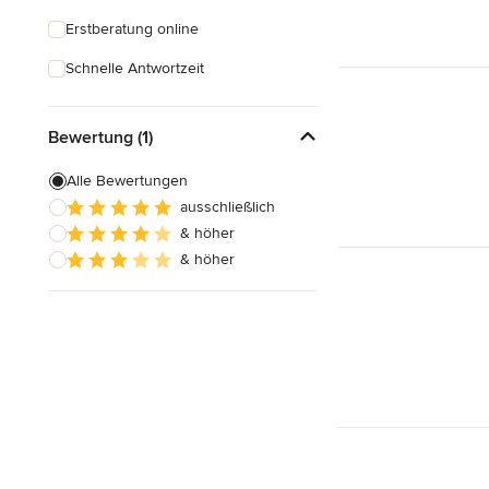
Erstberatung online
Schnelle Antwortzeit
Bewertung (1)
Alle Bewertungen
ausschließlich
& höher
& höher