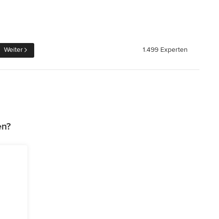
Weiter
1.499 Experten
en?