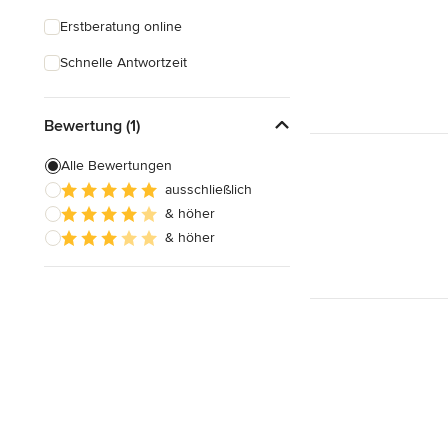
Erstberatung online
Schnelle Antwortzeit
Bewertung (1)
Alle Bewertungen
ausschließlich
& höher
& höher