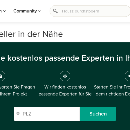
n
Community
ller in der Nähe
ie kostenlos passende Experten in I
orten Sie Fragen
Wir finden kostenlos
Starten Sie Ihr Pr
 Ihrem Projekt
passende Experten für Sie
dem richtigen E
Suchen