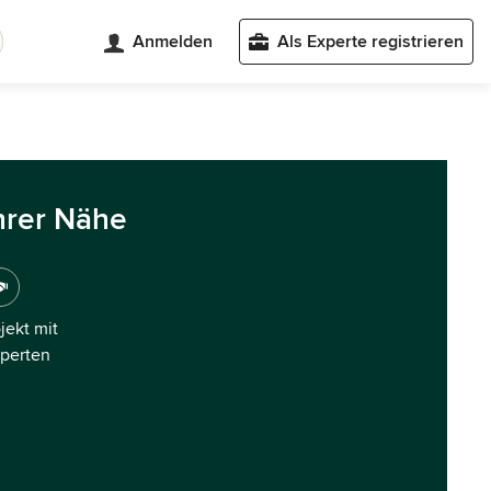
Anmelden
Als Experte registrieren
hrer Nähe
ojekt mit
xperten