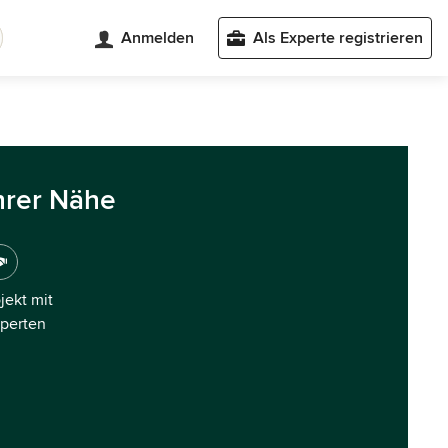
Anmelden
Als Experte registrieren
hrer Nähe
ojekt mit
xperten