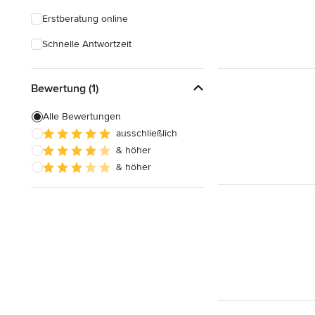
Erstberatung online
Schnelle Antwortzeit
Bewertung (1)
Alle Bewertungen
ausschließlich
& höher
& höher