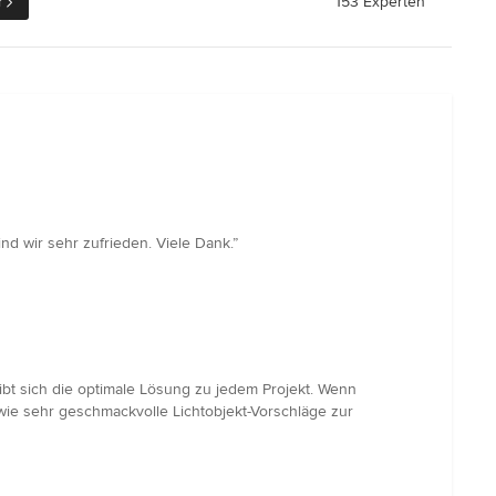
r
153 Experten
nd wir sehr zufrieden. Viele Dank.”
bt sich die optimale Lösung zu jedem Projekt. Wenn
ie sehr geschmackvolle Lichtobjekt-Vorschläge zur