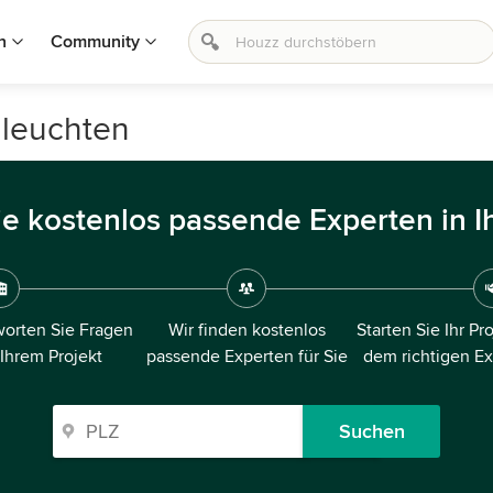
n
Community
nleuchten
ie kostenlos passende Experten in I
orten Sie Fragen
Wir finden kostenlos
Starten Sie Ihr Pr
 Ihrem Projekt
passende Experten für Sie
dem richtigen E
Suchen