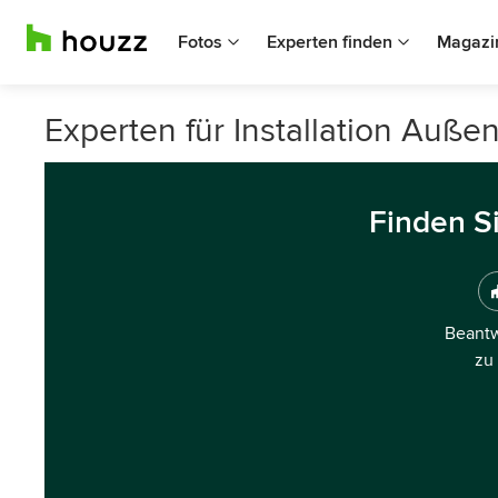
Fotos
Experten finden
Magazi
Experten für Installation Auße
Finden S
Beantw
zu