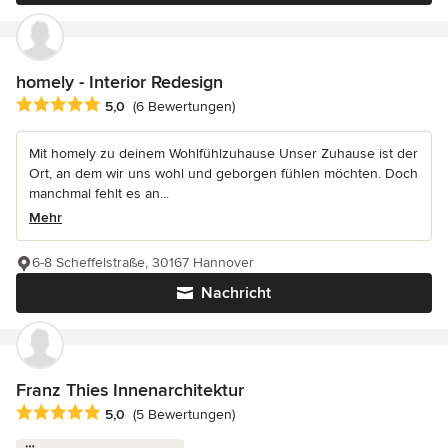
homely - Interior Redesign
Durchschnittliche Bewertung: 5 von 5 Sternen
5,0
(6 Bewertungen)
Mit homely zu deinem Wohlfühlzuhause Unser Zuhause ist der
Ort, an dem wir uns wohl und geborgen fühlen möchten. Doch
manchmal fehlt es an...
Mehr
6-8 Scheffelstraße, 30167 Hannover
Nachricht
Franz Thies Innenarchitektur
Durchschnittliche Bewertung: 5 von 5 Sternen
5,0
(5 Bewertungen)