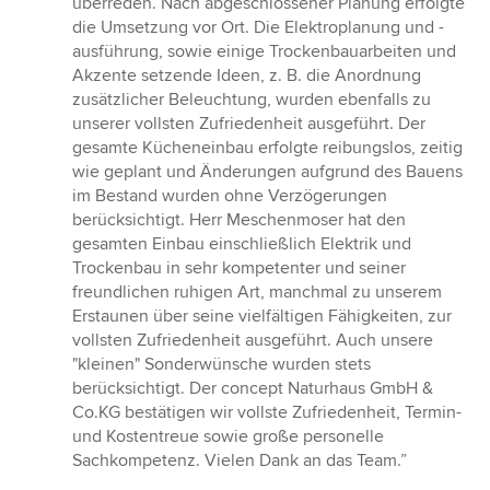
überreden. Nach abgeschlossener Planung erfolgte
die Umsetzung vor Ort. Die Elektroplanung und -
ausführung, sowie einige Trockenbauarbeiten und
Akzente setzende Ideen, z. B. die Anordnung
zusätzlicher Beleuchtung, wurden ebenfalls zu
unserer vollsten Zufriedenheit ausgeführt. Der
gesamte Kücheneinbau erfolgte reibungslos, zeitig
wie geplant und Änderungen aufgrund des Bauens
im Bestand wurden ohne Verzögerungen
berücksichtigt. Herr Meschenmoser hat den
gesamten Einbau einschließlich Elektrik und
Trockenbau in sehr kompetenter und seiner
freundlichen ruhigen Art, manchmal zu unserem
Erstaunen über seine vielfältigen Fähigkeiten, zur
vollsten Zufriedenheit ausgeführt. Auch unsere
"kleinen" Sonderwünsche wurden stets
berücksichtigt. Der concept Naturhaus GmbH &
Co.KG bestätigen wir vollste Zufriedenheit, Termin-
und Kostentreue sowie große personelle
Sachkompetenz. Vielen Dank an das Team.”