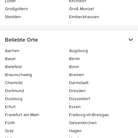
Lutter
Kirchdorf
Großgoltern
Groß Munzel
Stedden
Eimbeckhausen
Beliebte Orte
Aachen
Augsburg
Basel
Berlin
Bielefeld
Bonn
Braunschweig
Bremen
Chemnitz
Darmstadt
Dortmund
Dresden
Duisburg
Düsseldorf
Erfurt
Essen
Frankfurt am Main
Freiburg-im-Breisgau
Fürth
Gelsenkirchen
Graz
Hagen