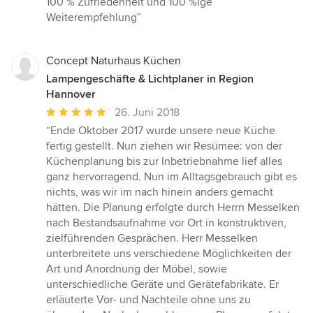
100 % Zufriedenheit und 100 %ige
Weiterempfehlung”
Concept Naturhaus Küchen
Lampengeschäfte & Lichtplaner in Region
Hannover
Durchschnittliche
26. Juni 2018
Bewertung:
“Ende Oktober 2017 wurde unsere neue Küche
5
fertig gestellt. Nun ziehen wir Resümee: von der
von
Küchenplanung bis zur Inbetriebnahme lief alles
5
ganz hervorragend. Nun im Alltagsgebrauch gibt es
Sternen
nichts, was wir im nach hinein anders gemacht
hätten. Die Planung erfolgte durch Herrn Messelken
nach Bestandsaufnahme vor Ort in konstruktiven,
zielführenden Gesprächen. Herr Messelken
unterbreitete uns verschiedene Möglichkeiten der
Art und Anordnung der Möbel, sowie
unterschiedliche Geräte und Gerätefabrikate. Er
erläuterte Vor- und Nachteile ohne uns zu