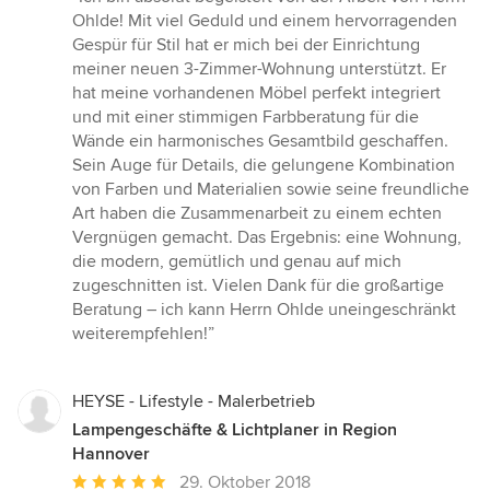
5
Ohlde! Mit viel Geduld und einem hervorragenden
von
Gespür für Stil hat er mich bei der Einrichtung
5
meiner neuen 3-Zimmer-Wohnung unterstützt. Er
Sternen
hat meine vorhandenen Möbel perfekt integriert
und mit einer stimmigen Farbberatung für die
Wände ein harmonisches Gesamtbild geschaffen.
Sein Auge für Details, die gelungene Kombination
von Farben und Materialien sowie seine freundliche
Art haben die Zusammenarbeit zu einem echten
Vergnügen gemacht. Das Ergebnis: eine Wohnung,
die modern, gemütlich und genau auf mich
zugeschnitten ist. Vielen Dank für die großartige
Beratung – ich kann Herrn Ohlde uneingeschränkt
weiterempfehlen!”
HEYSE - Lifestyle - Malerbetrieb
Lampengeschäfte & Lichtplaner in Region
Hannover
Durchschnittliche
29. Oktober 2018