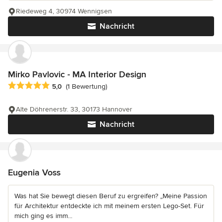
Riedeweg 4, 30974 Wennigsen
Nachricht
Mirko Pavlovic - MA Interior Design
Durchschnittliche Bewertung: 5 von 5 Sternen
5,0
(1 Bewertung)
Alte Döhrenerstr. 33, 30173 Hannover
Nachricht
Eugenia Voss
Was hat Sie bewegt diesen Beruf zu ergreifen? „Meine Passion
für Architektur entdeckte ich mit meinem ersten Lego-Set. Für
mich ging es imm...