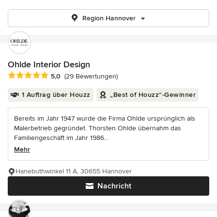
Region Hannover
Ohlde Interior Design
Durchschnittliche Bewertung: 5 von 5 Sternen
5,0
(29 Bewertungen)
1 Auftrag über Houzz
„Best of Houzz“-Gewinner
Bereits im Jahr 1947 wurde die Firma Ohlde ursprünglich als
Malerbetrieb gegründet. Thorsten Ohlde übernahm das
Familiengeschäft im Jahr 1986...
Mehr
Hanebuthwinkel 11 A, 30655 Hannover
Nachricht