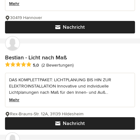
Mehr
30419 Hannover
Nachricht
Bestian - Licht nach Maß
Durchschnittliche Bewertung: 5 von 5 Sternen
5,0
(2 Bewertungen)
DAS KOMPLETTPAKET: LICHTPLANUNG BIS HIN ZUR
ELEKTROINSTALLATION Innovative und individuelle
Lichtplanungen nach Maß für den Innen- und Auß...
Mehr
Rex-Brauns-Str. 12A, 31139 Hildesheim
Nachricht