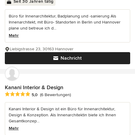
Seit 30 Jahren tätig
Büro für Innenarchitektur, Badplanung und -sanierung Als
Innenarchitekt, mit Büro- Standorten in Berlin und Hannover
plane und betreue ich d...
Mehr
Liebigstrasse 23, 30163 Hannover
Nachricht
Kanani Interior & Design
Durchschnittliche Bewertung: 5 von 5 Sternen
5,0
(6 Bewertungen)
Kanani Interior & Design ist ein Büro für Innenarchitektur,
Design & Konzeption. Als Innenarchitektin biete ich Ihnen
Gesamtkonzep...
Mehr