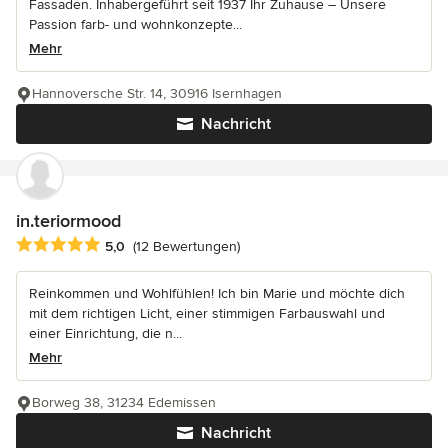
Fassaden. Inhabergeführt seit 1937 Ihr Zuhause – Unsere
Passion farb- und wohnkonzepte...
Mehr
Hannoversche Str. 14, 30916 Isernhagen
Nachricht
in.teriormood
Durchschnittliche Bewertung: 5 von 5 Sternen
5,0
(12 Bewertungen)
Reinkommen und Wohlfühlen! Ich bin Marie und möchte dich
mit dem richtigen Licht, einer stimmigen Farbauswahl und
einer Einrichtung, die n...
Mehr
Borweg 38, 31234 Edemissen
Nachricht