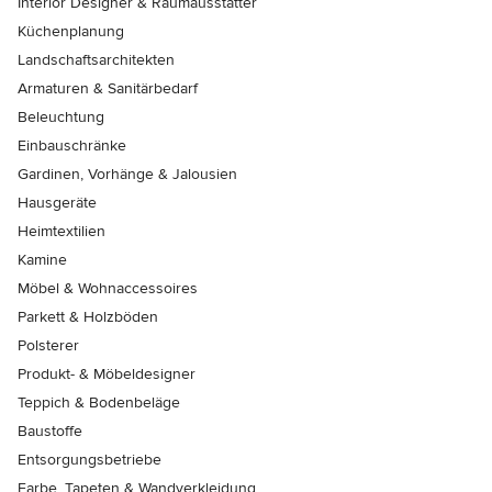
Interior Designer & Raumausstatter
Küchenplanung
Landschaftsarchitekten
Armaturen & Sanitärbedarf
Beleuchtung
Einbauschränke
Gardinen, Vorhänge & Jalousien
Hausgeräte
Heimtextilien
Kamine
Möbel & Wohnaccessoires
Parkett & Holzböden
Polsterer
Produkt- & Möbeldesigner
Teppich & Bodenbeläge
Baustoffe
Entsorgungsbetriebe
Farbe, Tapeten & Wandverkleidung