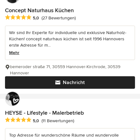
Concept Naturhaus Küchen
Durchschnittliche Bewertung: 5 von 5 Sternen
5,0
(27 Bewertungen)
Wir sind Ihr Experte für individuelle und exklusive Naturholz-
Küchen! concept naturhaus küchen ist seit 1996 Hannovers
erste Adresse für m...
Mehr
bemeroder straße 71, 30559 Hannover-Kirchrode, 30539
Hannover
Nachricht
HEYSE - Lifestyle - Malerbetrieb
Durchschnittliche Bewertung: 5 von 5 Sternen
5,0
(11 Bewertungen)
Top Adresse für wunderschöne Räume und wundervolle