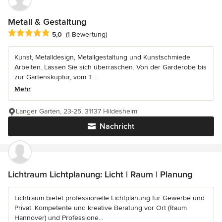
Metall & Gestaltung
Durchschnittliche Bewertung: 5 von 5 Sternen
5,0
(1 Bewertung)
Kunst, Metalldesign, Metallgestaltung und Kunstschmiede
Arbeiten. Lassen Sie sich überraschen. Von der Garderobe bis
zur Gartenskuptur, vom T...
Mehr
Langer Garten, 23-25, 31137 Hildesheim
Nachricht
Lichtraum Lichtplanung: Licht | Raum | Planung
Lichtraum bietet professionelle Lichtplanung für Gewerbe und
Privat. Kompetente und kreative Beratung vor Ort (Raum
Hannover) und Professione...