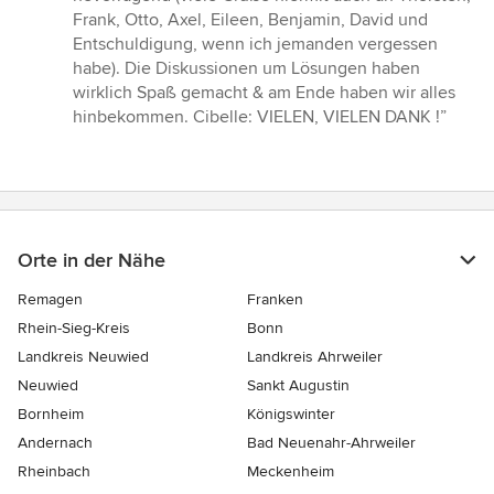
Frank, Otto, Axel, Eileen, Benjamin, David und
Entschuldigung, wenn ich jemanden vergessen
habe). Die Diskussionen um Lösungen haben
wirklich Spaß gemacht & am Ende haben wir alles
hinbekommen. Cibelle: VIELEN, VIELEN DANK !”
Orte in der Nähe
Remagen
Franken
Rhein-Sieg-Kreis
Bonn
Landkreis Neuwied
Landkreis Ahrweiler
Neuwied
Sankt Augustin
Bornheim
Königswinter
Andernach
Bad Neuenahr-Ahrweiler
Rheinbach
Meckenheim