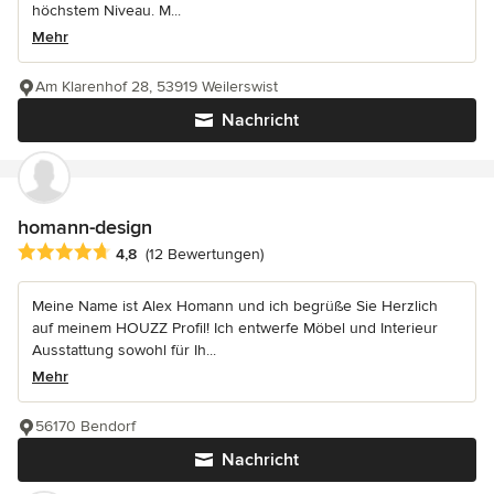
höchstem Niveau. M...
Mehr
Am Klarenhof 28, 53919 Weilerswist
Nachricht
homann-design
Durchschnittliche Bewertung: 4.8 von 5 Sternen
4,8
(12 Bewertungen)
Meine Name ist Alex Homann und ich begrüße Sie Herzlich
auf meinem HOUZZ Profil! Ich entwerfe Möbel und Interieur
Ausstattung sowohl für Ih...
Mehr
56170 Bendorf
Nachricht