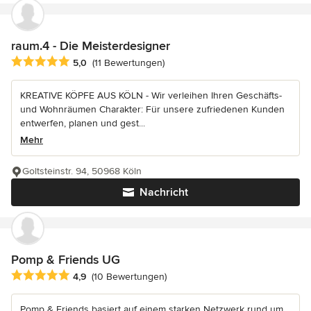
raum.4 - Die Meisterdesigner
Durchschnittliche Bewertung: 5 von 5 Sternen
5,0
(11 Bewertungen)
KREATIVE KÖPFE AUS KÖLN - Wir verleihen Ihren Geschäfts-
und Wohnräumen Charakter: Für unsere zufriedenen Kunden
entwerfen, planen und gest...
Mehr
Goltsteinstr. 94, 50968 Köln
Nachricht
Pomp & Friends UG
Durchschnittliche Bewertung: 4.9 von 5 Sternen
4,9
(10 Bewertungen)
Pomp & Friends basiert auf einem starken Netzwerk rund um