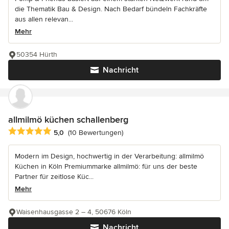
die Thematik Bau & Design. Nach Bedarf bündeln Fachkräfte
aus allen relevan...
Mehr
50354 Hürth
Nachricht
allmilmö küchen schallenberg
Durchschnittliche Bewertung: 5 von 5 Sternen
5,0
(10 Bewertungen)
Modern im Design, hochwertig in der Verarbeitung: allmilmö
Küchen in Köln Premiummarke allmilmö: für uns der beste
Partner für zeitlose Küc...
Mehr
Waisenhausgasse 2 – 4, 50676 Köln
Nachricht