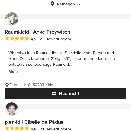
Remagen
Raumkleid | Anke Preywisch
Durchschnittliche Bewertung: 4.9 von 5 Sternen
4,9
(29 Bewertungen)
Wir entwickeln Räume, die das Spezielle einer Person und
eines Ortes bewahren. Zeitgemäß, modern und ideenreich
entstehen so lebendige Räume d...
Mehr
Einheitstr. 8, 50733 Köln
Nachricht
plan-id | Cibelle de Pádua
Durchschnittliche Bewertung: 4.8 von 5 Sternen
4,8
(24 Bewertungen)