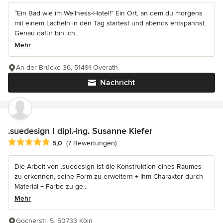
“Ein Bad wie im Wellness-Hotel!” Ein Ort, an dem du morgens
mit einem Lächeln in den Tag startest und abends entspannst.
Genau dafür bin ich...
Mehr
An der Brücke 36, 51491 Overath
Nachricht
.suedesign I dipl.-ing. Susanne Kiefer
Durchschnittliche Bewertung: 5 von 5 Sternen
5,0
(7 Bewertungen)
Die Arbeit von .suedesign ist die Konstruktion eines Raumes
zu erkennen, seine Form zu erweitern + ihm Charakter durch
Material + Farbe zu ge...
Mehr
Gocherstr. 5, 50733 Köln