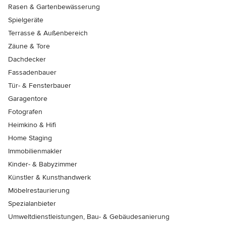
Rasen & Gartenbewässerung
Spielgeräte
Terrasse & Außenbereich
Zäune & Tore
Dachdecker
Fassadenbauer
Tür- & Fensterbauer
Garagentore
Fotografen
Heimkino & Hifi
Home Staging
Immobilienmakler
Kinder- & Babyzimmer
Künstler & Kunsthandwerk
Möbelrestaurierung
Spezialanbieter
Umweltdienstleistungen, Bau- & Gebäudesanierung