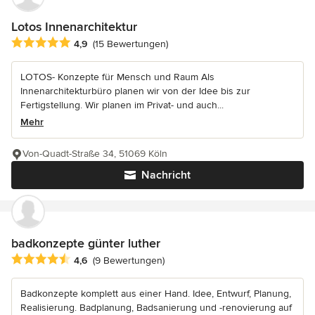
Lotos Innenarchitektur
Durchschnittliche Bewertung: 4.9 von 5 Sternen
4,9
(15 Bewertungen)
LOTOS- Konzepte für Mensch und Raum Als
Innenarchitekturbüro planen wir von der Idee bis zur
Fertigstellung. Wir planen im Privat- und auch...
Mehr
Von-Quadt-Straße 34, 51069 Köln
Nachricht
badkonzepte günter luther
Durchschnittliche Bewertung: 4.6 von 5 Sternen
4,6
(9 Bewertungen)
Badkonzepte komplett aus einer Hand. Idee, Entwurf, Planung,
Realisierung. Badplanung, Badsanierung und -renovierung auf