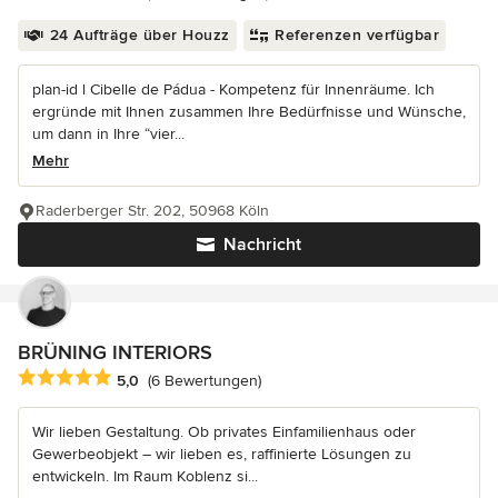
24 Aufträge über Houzz
Referenzen verfügbar
plan-id l Cibelle de Pádua - Kompetenz für Innenräume. Ich
ergründe mit Ihnen zusammen Ihre Bedürfnisse und Wünsche,
um dann in Ihre “vier...
Mehr
Raderberger Str. 202, 50968 Köln
Nachricht
BRÜNING INTERIORS
Durchschnittliche Bewertung: 5 von 5 Sternen
5,0
(6 Bewertungen)
Wir lieben Gestaltung. Ob privates Einfamilienhaus oder
Gewerbeobjekt – wir lieben es, raffinierte Lösungen zu
entwickeln. Im Raum Koblenz si...