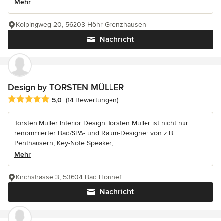
Mehr
Kolpingweg 20, 56203 Höhr-Grenzhausen
Nachricht
Design by TORSTEN MÜLLER
Durchschnittliche Bewertung: 5 von 5 Sternen
5,0
(14 Bewertungen)
Torsten Müller Interior Design Torsten Müller ist nicht nur
renommierter Bad/SPA- und Raum-Designer von z.B.
Penthäusern, Key-Note Speaker,...
Mehr
Kirchstrasse 3, 53604 Bad Honnef
Nachricht