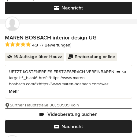
Nachricht
MAREN BOSBACH interior design UG
Durchschnittliche Bewertung: 4.9 von 5 Sternen
4,9
(7 Bewertungen)
16 Aufträge über Houzz
Erstberatung online
!JETZT KOSTENFREIES ERSTGESPRÄCH VEREINBAREN! ➡️ <a
target="_blank" href="https://www.maren-
bosbach.com/">https://www.maren-bosbach.com/</a>...
Mehr
Sürther Hauptstraße 30, 50999 Köln
Videoberatung buchen
Nachricht