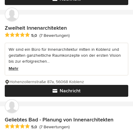
Zweiheit Innenarchitekten
Durchschnittliche Bewertung: 5 von 5 Sternen
5,0
(7 Bewertungen)
Wir sind ein Büro für Innenarchitektur mitten in Koblenz und
gestalten ganzheitliche Raumkonzepte von der ersten Vision
bis zur erfolgreichen...
Mehr
Hohenzollernstraße 87a, 56068 Koblenz
Nachricht
Geliebtes Bad - Planung von Innenarchitekten
Durchschnittliche Bewertung: 5 von 5 Sternen
5,0
(7 Bewertungen)