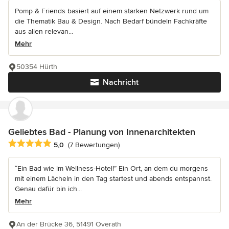
Pomp & Friends basiert auf einem starken Netzwerk rund um
die Thematik Bau & Design. Nach Bedarf bündeln Fachkräfte
aus allen relevan...
Mehr
50354 Hürth
Nachricht
Geliebtes Bad - Planung von Innenarchitekten
Durchschnittliche Bewertung: 5 von 5 Sternen
5,0
(7 Bewertungen)
“Ein Bad wie im Wellness-Hotel!” Ein Ort, an dem du morgens
mit einem Lächeln in den Tag startest und abends entspannst.
Genau dafür bin ich...
Mehr
An der Brücke 36, 51491 Overath