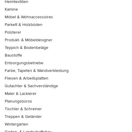
Heimtextilien
Kamine
Möbel & Wohnaccessoires
Parkett & Holzböden
Polsterer
Produkt- & Möbeldesigner
Teppich & Bodenbeläge
Baustoffe
Entsorgungsbetriebe
Farbe, Tapeten & Wandverkleidung
Fliesen & Arbeitsplatten
Gutachter & Sachverständige
Maler & Lackierer
Planungsbüros
Tischler & Schreiner
Treppen & Geländer
Wintergärten
Garten- & Landschaftsbau