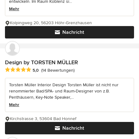
entwickeln. Im Raum Koblenz si...
Mehr
Kolpingweg 20, 56203 Höhr-Grenzhausen
Nachricht
Design by TORSTEN MÜLLER
Durchschnittliche Bewertung: 5 von 5 Sternen
5,0
(14 Bewertungen)
Torsten Müller Interior Design Torsten Müller ist nicht nur
renommierter Bad/SPA- und Raum-Designer von z.B.
Penthäusern, Key-Note Speaker,...
Mehr
Kirchstrasse 3, 53604 Bad Honnef
Nachricht