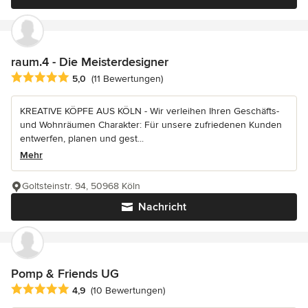
raum.4 - Die Meisterdesigner
Durchschnittliche Bewertung: 5 von 5 Sternen
5,0
(11 Bewertungen)
KREATIVE KÖPFE AUS KÖLN - Wir verleihen Ihren Geschäfts-
und Wohnräumen Charakter: Für unsere zufriedenen Kunden
entwerfen, planen und gest...
Mehr
Goltsteinstr. 94, 50968 Köln
Nachricht
Pomp & Friends UG
Durchschnittliche Bewertung: 4.9 von 5 Sternen
4,9
(10 Bewertungen)