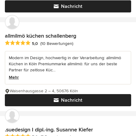
Nachricht
allmilmö küchen schallenberg
Durchschnittliche Bewertung: 5 von 5 Sternen
5,0
(10 Bewertungen)
Modern im Design, hochwertig in der Verarbeitung: allmilmö
Küchen in Köln Premiummarke allmilmö: für uns der beste
Partner für zeitlose Küc...
Mehr
Waisenhausgasse 2 – 4, 50676 Köln
Nachricht
.suedesign I dipl.-ing. Susanne Kiefer