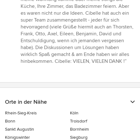
Küche, Ihre Zimmer, das Badezimmer feiern. Aber
es waren nicht nur die Ideen. Cibelle hat auch ein
super Team zusammengestellt - jeder für sich
hevorragend (viele Grüße hiermit auch an Thorsten,
Frank, Otto, Axel, Eileen, Benjamin, David und
Entschuldigung, wenn ich jemanden vergessen
habe). Die Diskussionen um Lösungen haben
wirklich Spaß gemacht & am Ende haben wir alles
hinbekommen. Cibelle: VIELEN, VIELEN DANK !”
Orte in der Nähe
Rhein-Sieg-Kreis
Köln
Bonn
Troisdorf
Sankt Augustin
Bornheim
Königswinter
Siegburg