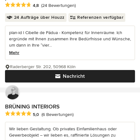
Durchschnittliche Bewertung: 4.8 von 5 Sternen
4,8
(24 Bewertungen)
24 Aufträge über Houzz
Referenzen verfügbar
plan-id l Cibelle de Pádua - Kompetenz für Innenräume. Ich
ergründe mit Ihnen zusammen Ihre Bedürfnisse und Wünsche,
um dann in Ihre “vier...
Mehr
Raderberger Str. 202, 50968 Köln
Nachricht
BRÜNING INTERIORS
Durchschnittliche Bewertung: 5 von 5 Sternen
5,0
(6 Bewertungen)
Wir lieben Gestaltung. Ob privates Einfamilienhaus oder
Gewerbeobjekt – wir lieben es, raffinierte Lösungen zu