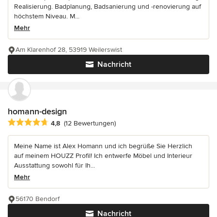
Realisierung. Badplanung, Badsanierung und -renovierung auf
höchstem Niveau. M...
Mehr
Am Klarenhof 28, 53919 Weilerswist
Nachricht
homann-design
Durchschnittliche Bewertung: 4.8 von 5 Sternen
4,8
(12 Bewertungen)
Meine Name ist Alex Homann und ich begrüße Sie Herzlich
auf meinem HOUZZ Profil! Ich entwerfe Möbel und Interieur
Ausstattung sowohl für Ih...
Mehr
56170 Bendorf
Nachricht