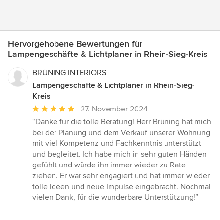
Hervorgehobene Bewertungen für
Lampengeschäfte & Lichtplaner in Rhein-Sieg-Kreis
BRÜNING INTERIORS
Lampengeschäfte & Lichtplaner in Rhein-Sieg-
Kreis
Durchschnittliche
27. November 2024
Bewertung:
“Danke für die tolle Beratung! Herr Brüning hat mich
5
bei der Planung und dem Verkauf unserer Wohnung
von
mit viel Kompetenz und Fachkenntnis unterstützt
5
und begleitet. Ich habe mich in sehr guten Händen
Sternen
gefühlt und würde ihn immer wieder zu Rate
ziehen. Er war sehr engagiert und hat immer wieder
tolle Ideen und neue Impulse eingebracht. Nochmal
vielen Dank, für die wunderbare Unterstützung!”