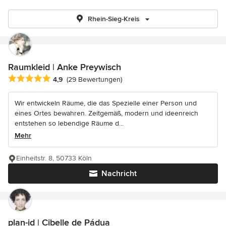
Rhein-Sieg-Kreis
Raumkleid | Anke Preywisch
Durchschnittliche Bewertung: 4.9 von 5 Sternen
4,9
(29 Bewertungen)
Wir entwickeln Räume, die das Spezielle einer Person und
eines Ortes bewahren. Zeitgemäß, modern und ideenreich
entstehen so lebendige Räume d...
Mehr
Einheitstr. 8, 50733 Köln
Nachricht
plan-id | Cibelle de Pádua