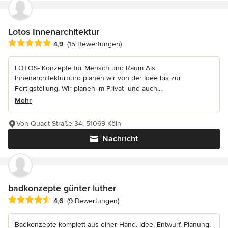
Lotos Innenarchitektur
Durchschnittliche Bewertung: 4.9 von 5 Sternen
4,9
(15 Bewertungen)
LOTOS- Konzepte für Mensch und Raum Als
Innenarchitekturbüro planen wir von der Idee bis zur
Fertigstellung. Wir planen im Privat- und auch...
Mehr
Von-Quadt-Straße 34, 51069 Köln
Nachricht
badkonzepte günter luther
Durchschnittliche Bewertung: 4.6 von 5 Sternen
4,6
(9 Bewertungen)
Badkonzepte komplett aus einer Hand. Idee, Entwurf, Planung,