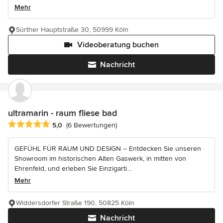
Mehr
Sürther Hauptstraße 30, 50999 Köln
Videoberatung buchen
Nachricht
ultramarin - raum fliese bad
Durchschnittliche Bewertung: 5 von 5 Sternen
5,0
(6 Bewertungen)
GEFÜHL FÜR RAUM UND DESIGN – Entdecken Sie unseren
Showroom im historischen Alten Gaswerk, in mitten von
Ehrenfeld, und erleben Sie Einzigarti...
Mehr
Widdersdorfer Straße 190, 50825 Köln
Nachricht