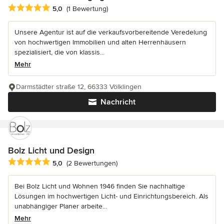
Durchschnittliche Bewertung: 5 von 5 Sternen
5,0
(1 Bewertung)
Unsere Agentur ist auf die verkaufsvorbereitende Veredelung
von hochwertigen Immobilien und alten Herrenhäusern
spezialisiert, die von klassis...
Mehr
Darmstädter straße 12, 66333 Völklingen
Nachricht
Bolz Licht und Design
Durchschnittliche Bewertung: 5 von 5 Sternen
5,0
(2 Bewertungen)
Bei Bolz Licht und Wohnen 1946 finden Sie nachhaltige
Lösungen im hochwertigen Licht- und Einrichtungsbereich. Als
unabhängiger Planer arbeite...
Mehr