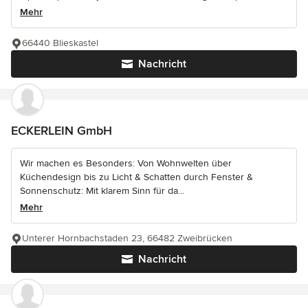
Mehr
66440 Blieskastel
Nachricht
ECKERLEIN GmbH
Wir machen es Besonders: Von Wohnwelten über
Küchendesign bis zu Licht & Schatten durch Fenster &
Sonnenschutz: Mit klarem Sinn für da...
Mehr
Unterer Hornbachstaden 23, 66482 Zweibrücken
Nachricht