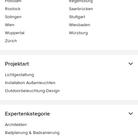
Potsdam
Regensburg
Rostock
Saarbrücken
Solingen
Stuttgart
Wien
Wiesbaden
Wuppertal
Würzburg
Zürich
Projektart
Lichtgestaltung
Installation Außenleuchten
Outdoorbeleuchtung-Design
Expertenkategorie
Architekten
Badplanung & Badsanierung