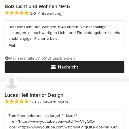
Bolz Licht und Wohnen 1946
Durchschnittliche Bewertung: 5 von 5 Sternen
5,0
(1 Bewertung)
Bei Bolz Licht und Wohnen 1946 finden Sie nachhaltige
Lösungen im hochwertigen Licht- und Einrichtungsbereich. Als
unabhängiger Planer arbeit...
Mehr
Mainzerstraße 77, 66121 Saarbrücken
Nachricht
Lucas Heil Interior Design
Durchschnittliche Bewertung: 5 von 5 Sternen
5,0
(2 Bewertungen)
Zum Kennenlernen: <a target="_blank"
href="https://www.youtube.com/watch?v=VTgQIQ-
Iops">https://www.youtube.com/watch?v=VTgQIQ-Iops</a> Gut...