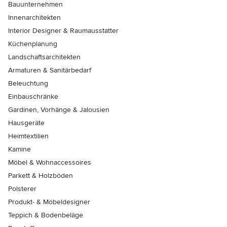
Bauunternehmen
Innenarchitekten
Interior Designer & Raumausstatter
Küchenplanung
Landschaftsarchitekten
Armaturen & Sanitärbedarf
Beleuchtung
Einbauschränke
Gardinen, Vorhänge & Jalousien
Hausgeräte
Heimtextilien
Kamine
Möbel & Wohnaccessoires
Parkett & Holzböden
Polsterer
Produkt- & Möbeldesigner
Teppich & Bodenbeläge