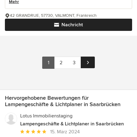
Mehr
42 GRANDRUE, 57730, VALMONT, Frankreich
Nachricht
1
2
3
Hervorgehobene Bewertungen für
Lampengeschäfte & Lichtplaner in Saarbrücken
Lotus Immobilienstaging
Lampengeschäfte & Lichtplaner in Saarbrücken
Durchschnittliche
15. März 2024