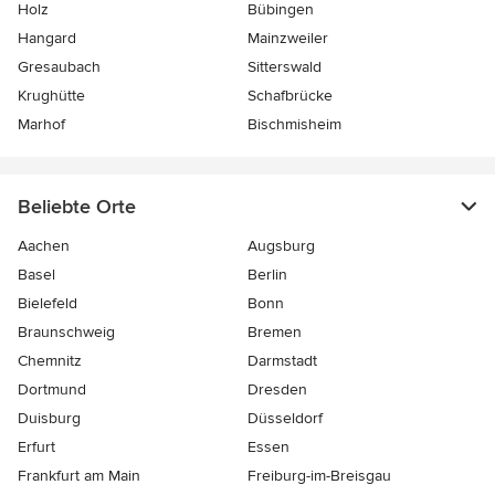
Holz
Bübingen
Hangard
Mainzweiler
Gresaubach
Sitterswald
Krughütte
Schafbrücke
Marhof
Bischmisheim
Beliebte Orte
Aachen
Augsburg
Basel
Berlin
Bielefeld
Bonn
Braunschweig
Bremen
Chemnitz
Darmstadt
Dortmund
Dresden
Duisburg
Düsseldorf
Erfurt
Essen
Frankfurt am Main
Freiburg-im-Breisgau