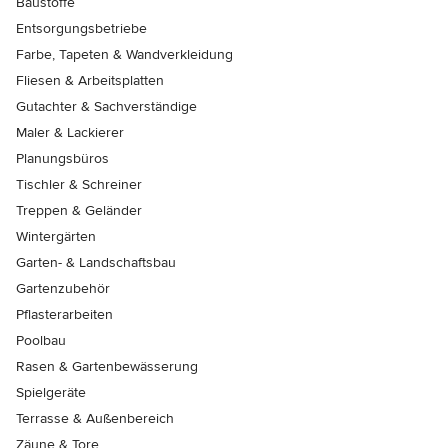
Baustoffe
Entsorgungsbetriebe
Farbe, Tapeten & Wandverkleidung
Fliesen & Arbeitsplatten
Gutachter & Sachverständige
Maler & Lackierer
Planungsbüros
Tischler & Schreiner
Treppen & Geländer
Wintergärten
Garten- & Landschaftsbau
Gartenzubehör
Pflasterarbeiten
Poolbau
Rasen & Gartenbewässerung
Spielgeräte
Terrasse & Außenbereich
Zäune & Tore