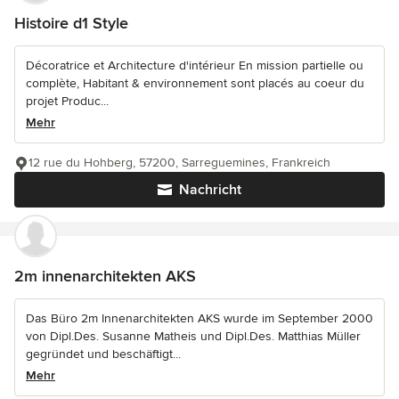
Histoire d1 Style
Décoratrice et Architecture d'intérieur En mission partielle ou
complète, Habitant & environnement sont placés au coeur du
projet Produc...
Mehr
12 rue du Hohberg, 57200, Sarreguemines, Frankreich
Nachricht
2m innenarchitekten AKS
Das Büro 2m Innenarchitekten AKS wurde im September 2000
von Dipl.Des. Susanne Matheis und Dipl.Des. Matthias Müller
gegründet und beschäftigt...
Mehr