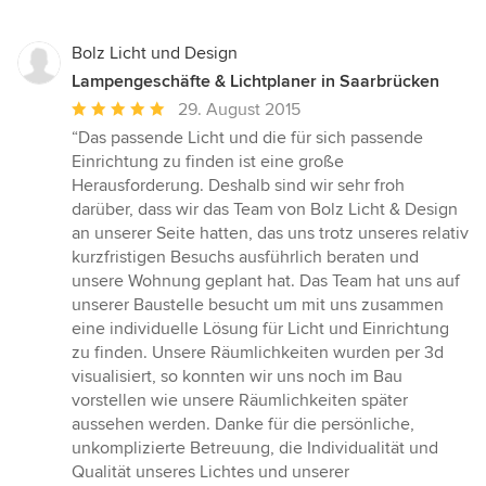
Bolz Licht und Design
Lampengeschäfte & Lichtplaner in Saarbrücken
Durchschnittliche
29. August 2015
Bewertung:
“Das passende Licht und die für sich passende
5
Einrichtung zu finden ist eine große
von
Herausforderung. Deshalb sind wir sehr froh
5
darüber, dass wir das Team von Bolz Licht & Design
Sternen
an unserer Seite hatten, das uns trotz unseres relativ
kurzfristigen Besuchs ausführlich beraten und
unsere Wohnung geplant hat. Das Team hat uns auf
unserer Baustelle besucht um mit uns zusammen
eine individuelle Lösung für Licht und Einrichtung
zu finden. Unsere Räumlichkeiten wurden per 3d
visualisiert, so konnten wir uns noch im Bau
vorstellen wie unsere Räumlichkeiten später
aussehen werden. Danke für die persönliche,
unkomplizierte Betreuung, die Individualität und
Qualität unseres Lichtes und unserer