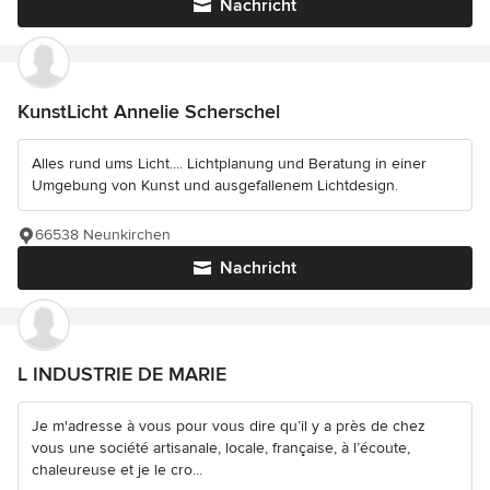
Nachricht
KunstLicht Annelie Scherschel
Alles rund ums Licht.... Lichtplanung und Beratung in einer
Umgebung von Kunst und ausgefallenem Lichtdesign.
66538 Neunkirchen
Nachricht
L INDUSTRIE DE MARIE
Je m'adresse à vous pour vous dire qu’il y a près de chez
vous une société artisanale, locale, française, à l’écoute,
chaleureuse et je le cro...