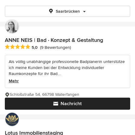
Saarbrücken
ANNE NEIS | Bad · Konzept & Gestaltung
Durchschnittliche Bewertung: 5 von 5 Sternen
5,0
(9 Bewertungen)
Als völlig unabhängige professionelle Badplanerin unterstütze
ich meine Kunden bei der Entwicklung individueller
Raumkonzepte für ihr Bad....
Mehr
Schloßstraße 54, 66798 Wallerfangen
Nachricht
Lotus Immobilienstaging