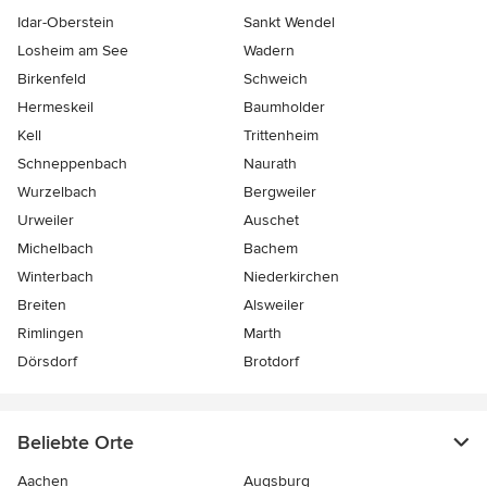
Idar-Oberstein
Sankt Wendel
Losheim am See
Wadern
Birkenfeld
Schweich
Hermeskeil
Baumholder
Kell
Trittenheim
Schneppenbach
Naurath
Wurzelbach
Bergweiler
Urweiler
Auschet
Michelbach
Bachem
Winterbach
Niederkirchen
Breiten
Alsweiler
Rimlingen
Marth
Dörsdorf
Brotdorf
Beliebte Orte
Aachen
Augsburg