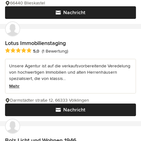
66440 Blieskastel
Nachricht
Lotus Immobilienstaging
Durchschnittliche Bewertung: 5 von 5 Sternen
5,0
(1 Bewertung)
Unsere Agentur ist auf die verkaufsvorbereitende Veredelung
von hochwertigen Immobilien und alten Herrenhäusern
spezialisiert, die von klassis...
Mehr
Darmstädter straße 12, 66333 Völklingen
Nachricht
Bolz Licht und Wohnen 1946