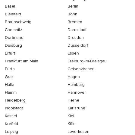
Basel
Berlin
Bielefeld
Bonn
Braunschweig
Bremen
Chemnitz
Darmstadt
Dortmund
Dresden
Duisburg
Düsseldorf
Erfurt
Essen
Frankfurt am Main
Freiburg-im-Breisgau
Fürth
Gelsenkirchen
Graz
Hagen
Halle
Hamburg
Hamm
Hannover
Heidelberg
Herne
Ingolstadt
Karlsruhe
Kassel
Kiel
Krefeld
Köln
Leipzig
Leverkusen