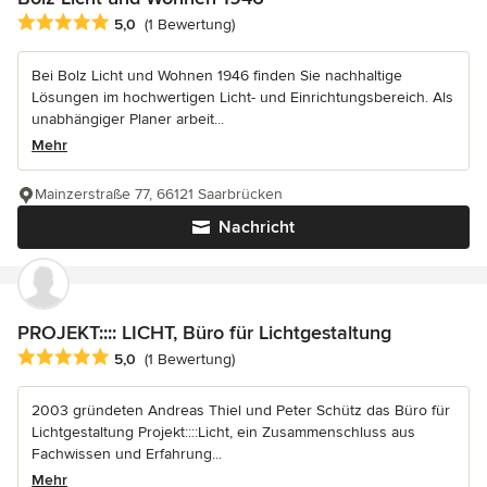
Durchschnittliche Bewertung: 5 von 5 Sternen
5,0
(1 Bewertung)
Bei Bolz Licht und Wohnen 1946 finden Sie nachhaltige
Lösungen im hochwertigen Licht- und Einrichtungsbereich. Als
unabhängiger Planer arbeit...
Mehr
Mainzerstraße 77, 66121 Saarbrücken
Nachricht
PROJEKT:::: LICHT, Büro für Lichtgestaltung
Durchschnittliche Bewertung: 5 von 5 Sternen
5,0
(1 Bewertung)
2003 gründeten Andreas Thiel und Peter Schütz das Büro für
Lichtgestaltung Projekt::::Licht, ein Zusammenschluss aus
Fachwissen und Erfahrung...
Mehr