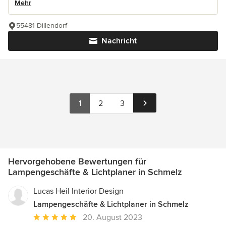
Mehr
55481 Dillendorf
Nachricht
1
2
3
Hervorgehobene Bewertungen für
Lampengeschäfte & Lichtplaner in Schmelz
Lucas Heil Interior Design
Lampengeschäfte & Lichtplaner in Schmelz
Durchschnittliche
20. August 2023