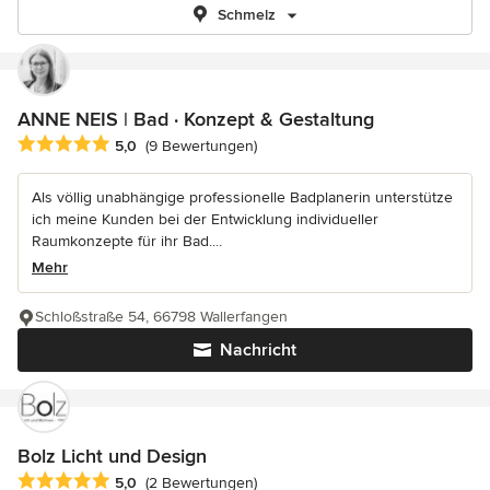
Schmelz
ANNE NEIS | Bad · Konzept & Gestaltung
Durchschnittliche Bewertung: 5 von 5 Sternen
5,0
(9 Bewertungen)
Als völlig unabhängige professionelle Badplanerin unterstütze
ich meine Kunden bei der Entwicklung individueller
Raumkonzepte für ihr Bad....
Mehr
Schloßstraße 54, 66798 Wallerfangen
Nachricht
Bolz Licht und Design
Durchschnittliche Bewertung: 5 von 5 Sternen
5,0
(2 Bewertungen)