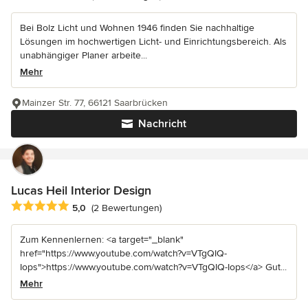
Bei Bolz Licht und Wohnen 1946 finden Sie nachhaltige
Lösungen im hochwertigen Licht- und Einrichtungsbereich. Als
unabhängiger Planer arbeite...
Mehr
Mainzer Str. 77, 66121 Saarbrücken
Nachricht
Lucas Heil Interior Design
Durchschnittliche Bewertung: 5 von 5 Sternen
5,0
(2 Bewertungen)
Zum Kennenlernen: <a target="_blank"
href="https://www.youtube.com/watch?v=VTgQIQ-
Iops">https://www.youtube.com/watch?v=VTgQIQ-Iops</a> Gut...
Mehr