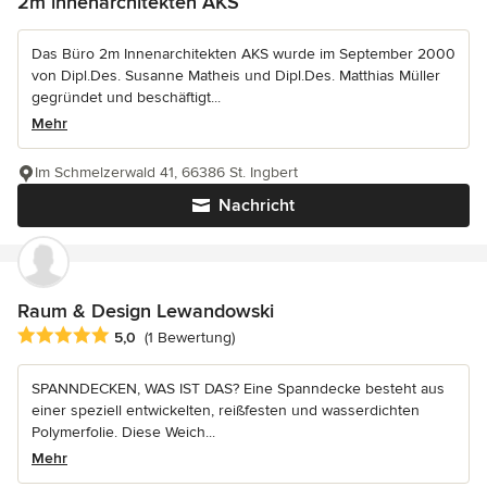
2m innenarchitekten AKS
Das Büro 2m Innenarchitekten AKS wurde im September 2000
von Dipl.Des. Susanne Matheis und Dipl.Des. Matthias Müller
gegründet und beschäftigt...
Mehr
Im Schmelzerwald 41, 66386 St. Ingbert
Nachricht
Raum & Design Lewandowski
Durchschnittliche Bewertung: 5 von 5 Sternen
5,0
(1 Bewertung)
SPANNDECKEN, WAS IST DAS? Eine Spanndecke besteht aus
einer speziell entwickelten, reißfesten und wasserdichten
Polymerfolie. Diese Weich...
Mehr