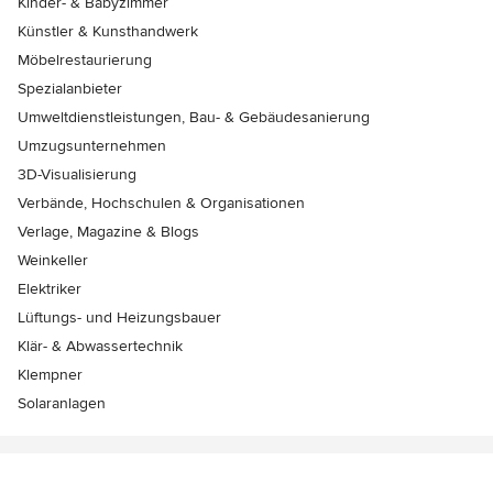
Kinder- & Babyzimmer
Künstler & Kunsthandwerk
Möbelrestaurierung
Spezialanbieter
Umweltdienstleistungen, Bau- & Gebäudesanierung
Umzugsunternehmen
3D-Visualisierung
Verbände, Hochschulen & Organisationen
Verlage, Magazine & Blogs
Weinkeller
Elektriker
Lüftungs- und Heizungsbauer
Klär- & Abwassertechnik
Klempner
Solaranlagen