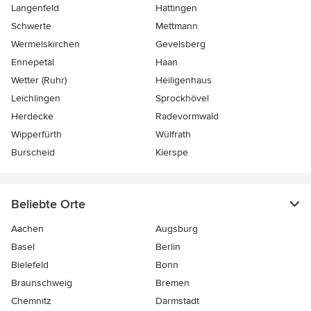
Langenfeld
Hattingen
Schwerte
Mettmann
Wermelskirchen
Gevelsberg
Ennepetal
Haan
Wetter (Ruhr)
Heiligenhaus
Leichlingen
Sprockhövel
Herdecke
Radevormwald
Wipperfürth
Wülfrath
Burscheid
Kierspe
Beliebte Orte
Aachen
Augsburg
Basel
Berlin
Bielefeld
Bonn
Braunschweig
Bremen
Chemnitz
Darmstadt