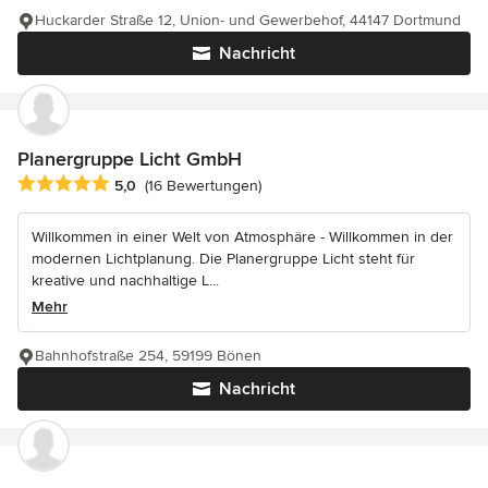
Huckarder Straße 12, Union- und Gewerbehof, 44147 Dortmund
Nachricht
Planergruppe Licht GmbH
Durchschnittliche Bewertung: 5 von 5 Sternen
5,0
(16 Bewertungen)
Willkommen in einer Welt von Atmosphäre - Willkommen in der
modernen Lichtplanung. Die Planergruppe Licht steht für
kreative und nachhaltige L...
Mehr
Bahnhofstraße 254, 59199 Bönen
Nachricht