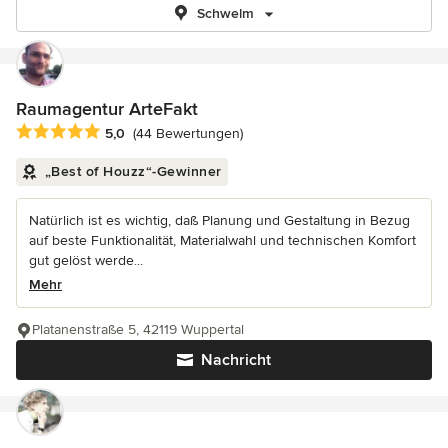
Schwelm
Raumagentur ArteFakt
Durchschnittliche Bewertung: 5 von 5 Sternen
5,0
(44 Bewertungen)
„Best of Houzz“-Gewinner
Natürlich ist es wichtig, daß Planung und Gestaltung in Bezug
auf beste Funktionalität, Materialwahl und technischen Komfort
gut gelöst werde...
Mehr
Platanenstraße 5, 42119 Wuppertal
Nachricht