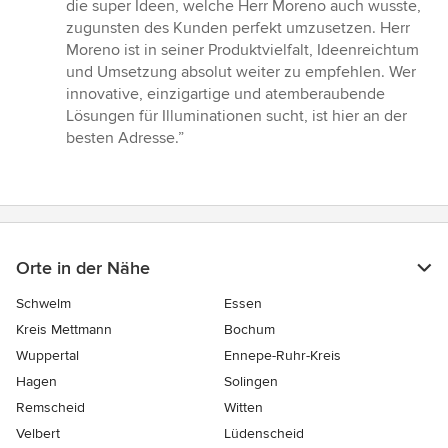
Sternen
die super Ideen, welche Herr Moreno auch wusste,
zugunsten des Kunden perfekt umzusetzen. Herr
Moreno ist in seiner Produktvielfalt, Ideenreichtum
und Umsetzung absolut weiter zu empfehlen. Wer
innovative, einzigartige und atemberaubende
Lösungen für Illuminationen sucht, ist hier an der
besten Adresse.”
Orte in der Nähe
Schwelm
Essen
Kreis Mettmann
Bochum
Wuppertal
Ennepe-Ruhr-Kreis
Hagen
Solingen
Remscheid
Witten
Velbert
Lüdenscheid