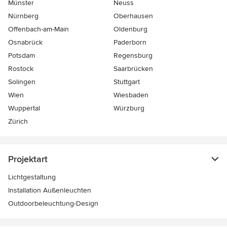
Münster
Neuss
Nürnberg
Oberhausen
Offenbach-am-Main
Oldenburg
Osnabrück
Paderborn
Potsdam
Regensburg
Rostock
Saarbrücken
Solingen
Stuttgart
Wien
Wiesbaden
Wuppertal
Würzburg
Zürich
Projektart
Lichtgestaltung
Installation Außenleuchten
Outdoorbeleuchtung-Design