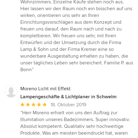
Wohnzimmers. Einzelne Käufe stehen noch aus.
Hier lassen wir den Raum noch ein bisschen auf uns
wirken, orientieren uns sehr an Ihren
Einrichtungsvorschlägen aus dem Konzept und
freuen uns darauf, den Raum nach und nach zu
komplettieren. Wir freuen uns sehr, mit Ihren
Entwürfen und der Umsetzung durch die Firma
Lamp & Sohn und der Firma Kremer eine so
wunderbare Ausgestaltung erhalten zu haben, die
unser tägliches Leben sehr bereichert. Familie P. aus
Bonn”
Moreno Licht mit Effekt
Lampengeschäfte & Lichtplaner in Schwelm
Durchschnittliche
18. Oktober 2019
Bewertung:
“Herr Moreno erhielt von uns den Auftrag zur
5
Illumitation unseres Badezimmers. Super innovativ.
von
Absolut kompetent. Qualitativ sehr hochwertige
5
Produkte. Was am meisten beeindruckt hat, waren