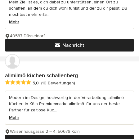
Mein Ziel ist es, dich dabei zu unterstützen, einen Ort zu
schaffen, an dem du dich wohl fühlst und der zu dir passt. Du
möchtest mehr erfa...
Mehr
40597 Düsseldorf
Nachricht
allmilmö küchen schallenberg
Durchschnittliche Bewertung: 5 von 5 Sternen
5,0
(10 Bewertungen)
Modern im Design, hochwertig in der Verarbeitung: allmilmö
Küchen in Köln Premiummarke allmilmö: für uns der beste
Partner für zeitlose Küc...
Mehr
Waisenhausgasse 2 – 4, 50676 Köln