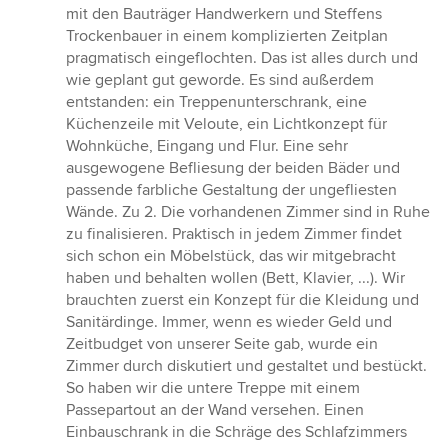
mit den Bauträger Handwerkern und Steffens
Trockenbauer in einem komplizierten Zeitplan
pragmatisch eingeflochten. Das ist alles durch und
wie geplant gut geworde. Es sind außerdem
entstanden: ein Treppenunterschrank, eine
Küchenzeile mit Veloute, ein Lichtkonzept für
Wohnküche, Eingang und Flur. Eine sehr
ausgewogene Befliesung der beiden Bäder und
passende farbliche Gestaltung der ungefliesten
Wände. Zu 2. Die vorhandenen Zimmer sind in Ruhe
zu finalisieren. Praktisch in jedem Zimmer findet
sich schon ein Möbelstück, das wir mitgebracht
haben und behalten wollen (Bett, Klavier, ...). Wir
brauchten zuerst ein Konzept für die Kleidung und
Sanitärdinge. Immer, wenn es wieder Geld und
Zeitbudget von unserer Seite gab, wurde ein
Zimmer durch diskutiert und gestaltet und bestückt.
So haben wir die untere Treppe mit einem
Passepartout an der Wand versehen. Einen
Einbauschrank in die Schräge des Schlafzimmers