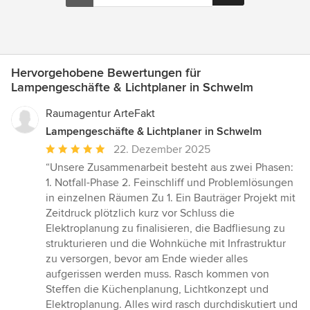
Hervorgehobene Bewertungen für
Lampengeschäfte & Lichtplaner in Schwelm
Raumagentur ArteFakt
Lampengeschäfte & Lichtplaner in Schwelm
Durchschnittliche
22. Dezember 2025
Bewertung:
“Unsere Zusammenarbeit besteht aus zwei Phasen:
5
1. Notfall-Phase 2. Feinschliff und Problemlösungen
von
in einzelnen Räumen Zu 1. Ein Bauträger Projekt mit
5
Zeitdruck plötzlich kurz vor Schluss die
Sternen
Elektroplanung zu finalisieren, die Badfliesung zu
strukturieren und die Wohnküche mit Infrastruktur
zu versorgen, bevor am Ende wieder alles
aufgerissen werden muss. Rasch kommen von
Steffen die Küchenplanung, Lichtkonzept und
Elektroplanung. Alles wird rasch durchdiskutiert und