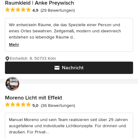
Raumkleid | Anke Preywisch
Durchschnittliche Bewertung: 4.9 von 5 Sternen
4,9
(29 Bewertungen)
Wir entwickeln Räume, die das Spezielle einer Person und
eines Ortes bewahren. Zeitgemäß, modern und ideenreich
entstehen so lebendige Räume d...
Mehr
Einheitstr. 8, 50733 Köln
Nachricht
Moreno Licht mit Effekt
Durchschnittliche Bewertung: 5 von 5 Sternen
5,0
(36 Bewertungen)
Manuel Moreno und sein Team realisieren seit über 29 Jahren
ausgefallene und individuelle Lichtkonzepte. Für drinnen und
draußen. Für Privat-...