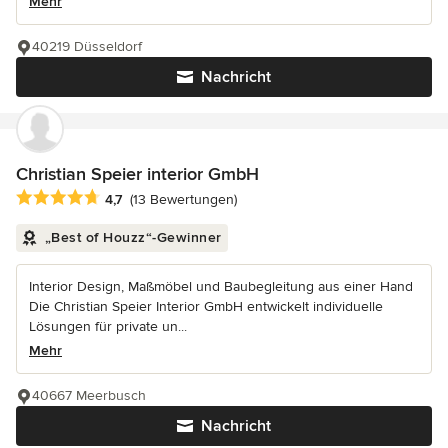
Mehr
40219 Düsseldorf
Nachricht
Christian Speier interior GmbH
Durchschnittliche Bewertung: 4.7 von 5 Sternen
4,7
(13 Bewertungen)
„Best of Houzz“-Gewinner
Interior Design, Maßmöbel und Baubegleitung aus einer Hand
Die Christian Speier Interior GmbH entwickelt individuelle
Lösungen für private un...
Mehr
40667 Meerbusch
Nachricht