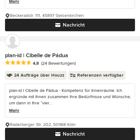
Mehr
Beckeradstr. 111, 45897 Gelsenkirchen
Nachricht
plan-id | Cibelle de Pádua
Durchschnittliche Bewertung: 4.8 von 5 Sternen
4,8
(24 Bewertungen)
24 Aufträge über Houzz
Referenzen verfügbar
plan-id l Cibelle de Pádua - Kompetenz für Innenräume. Ich
ergründe mit Ihnen zusammen Ihre Bedürfnisse und Wünsche,
um dann in Ihre “vier...
Mehr
Raderberger Str. 202, 50968 Köln
Nachricht