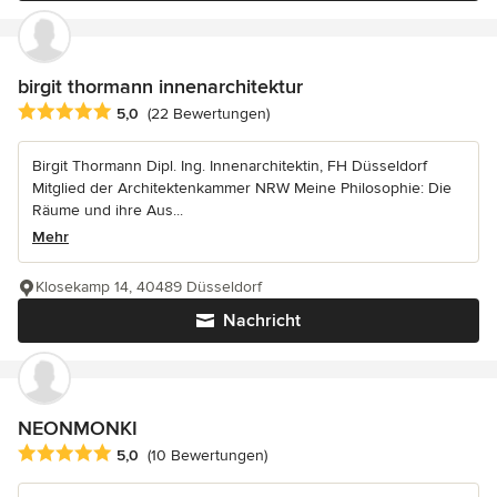
birgit thormann innenarchitektur
Durchschnittliche Bewertung: 5 von 5 Sternen
5,0
(22 Bewertungen)
Birgit Thormann Dipl. Ing. Innenarchitektin, FH Düsseldorf
Mitglied der Architektenkammer NRW Meine Philosophie: Die
Räume und ihre Aus...
Mehr
Klosekamp 14, 40489 Düsseldorf
Nachricht
NEONMONKI
Durchschnittliche Bewertung: 5 von 5 Sternen
5,0
(10 Bewertungen)