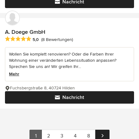
Nachricht
A. Doege GmbH
Durchschnittliche Bewertung: 5 von 5 Sternen
5,0
(8 Bewertungen)
Wollen Sie komplett renovieren? Oder die Farben Ihrer
Wohnung einer veränderten Lebenssituation anpassen?
Sprechen Sie uns an! Wir greifen Ihr...
Mehr
Fuchsbergstraße 8, 40724 Hilden
Nachricht
1
2
3
4
8