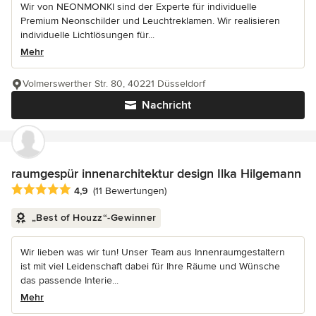
Wir von NEONMONKI sind der Experte für individuelle
Premium Neonschilder und Leuchtreklamen. Wir realisieren
individuelle Lichtlösungen für...
Mehr
Volmerswerther Str. 80, 40221 Düsseldorf
Nachricht
raumgespür innenarchitektur design Ilka Hilgemann
Durchschnittliche Bewertung: 4.9 von 5 Sternen
4,9
(11 Bewertungen)
„Best of Houzz“-Gewinner
Wir lieben was wir tun! Unser Team aus Innenraumgestaltern
ist mit viel Leidenschaft dabei für Ihre Räume und Wünsche
das passende Interie...
Mehr