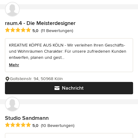
raum.4 - Die Meisterdesigner
Durchschnittliche Bewertung: 5 von 5 Sternen
5,0
(11 Bewertungen)
KREATIVE KÖPFE AUS KÖLN - Wir verleihen Ihren Geschäfts-
und Wohnräumen Charakter: Für unsere zufriedenen Kunden
entwerfen, planen und gest...
Mehr
Goltsteinstr. 94, 50968 Köln
Nachricht
Studio Sandmann
Durchschnittliche Bewertung: 5 von 5 Sternen
5,0
(10 Bewertungen)