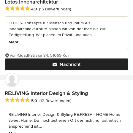
Lotos Innenarchitektur
Durchschnittliche Bewertung: 4.9 von 5 Sternen
4,9
(15 Bewertungen)
LOTOS- Konzepte für Mensch und Raum Als
Innenarchitekturbüro planen wir von der Idee bis zur
Fertigstellung. Wir planen im Privat- und auch...
Mehr
Von-Quadt-Straße 34, 51069 Köln
Nachricht
RE:LIVING Interior Design & Styling
Durchschnittliche Bewertung: 5 von 5 Sternen
5,0
(12 Bewertungen)
RE:LIVING Interior Design & Styling RE:FRESH - HOME Home
sweet Home. Du möchtest einen Ort der nicht nur ästhetisch
ansprechend ist,...