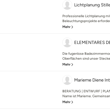
Lichtplanung Still
Professionelle Lichtplanung mi
Beleuchtungsprojekte erforder
Mehr
ELEMENTARES D
Die fugenlose Badezimmermode
Oberflächen sind unser Stecken
Mehr
Marieme Diene Int
BERATUNG | ENTWURF | PLANUN
Name ist Marieme. Gemeinsam 
Mehr