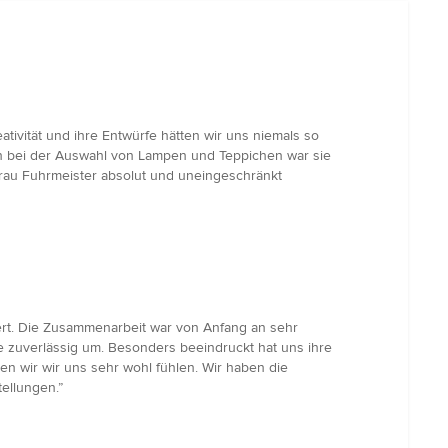
tivität und ihre Entwürfe hätten wir uns niemals so
ch bei der Auswahl von Lampen und Teppichen war sie
Frau Fuhrmeister absolut und uneingeschränkt
iert. Die Zusammenarbeit war von Anfang an sehr
e zuverlässig um. Besonders beeindruckt hat uns ihre
n wir wir uns sehr wohl fühlen. Wir haben die
ellungen.”