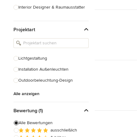
Interior Designer & Raumausstatter
Küchenplanung
Projektart
Landschaftsarchitekten
Armaturen & Sanitärbedarf
Beleuchtung
Lichtgestaltung
Einbauschränke
Installation Außenleuchten
Alle anzeigen
Outdoorbeleuchtung-Design
Alle anzeigen
Bewertung (1)
Alle Bewertungen
ausschließlich