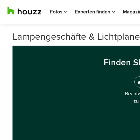
Fotos
Experten finden
Magazi
Lampengeschäfte & Lichtplaner
Finden S
Beantw
zu