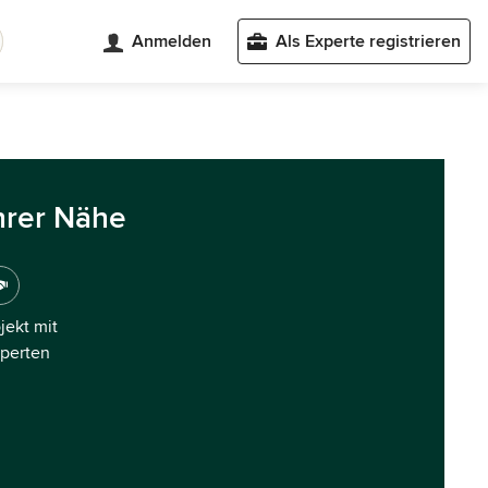
Anmelden
Als Experte registrieren
hrer Nähe
ojekt mit
xperten