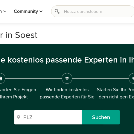
n
Community
 in Soest
ie kostenlos passende Experten in I
orten Sie Fragen
Wir finden kostenlos
Starten Sie Ihr Pr
 Ihrem Projekt
passende Experten für Sie
dem richtigen E
Suchen