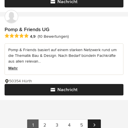
Nachricht
Pomp & Friends UG
Durchschnittliche Bewertung: 4.9 von 5 Sternen
4,9
(10 Bewertungen)
Pomp & Friends basiert auf einem starken Netzwerk rund um
die Thematik Bau & Design. Nach Bedarf bündeln Fachkräfte
aus allen relevan...
Mehr
50354 Hürth
Nachricht
1
2
3
4
5