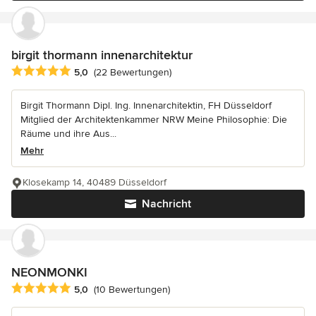
birgit thormann innenarchitektur
Durchschnittliche Bewertung: 5 von 5 Sternen
5,0
(22 Bewertungen)
Birgit Thormann Dipl. Ing. Innenarchitektin, FH Düsseldorf
Mitglied der Architektenkammer NRW Meine Philosophie: Die
Räume und ihre Aus...
Mehr
Klosekamp 14, 40489 Düsseldorf
Nachricht
NEONMONKI
Durchschnittliche Bewertung: 5 von 5 Sternen
5,0
(10 Bewertungen)