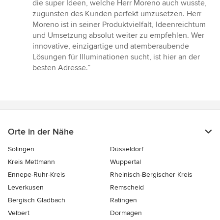
Sternen
die super Ideen, welche Herr Moreno auch wusste,
zugunsten des Kunden perfekt umzusetzen. Herr
Moreno ist in seiner Produktvielfalt, Ideenreichtum
und Umsetzung absolut weiter zu empfehlen. Wer
innovative, einzigartige und atemberaubende
Lösungen für Illuminationen sucht, ist hier an der
besten Adresse.”
Orte in der Nähe
Solingen
Düsseldorf
Kreis Mettmann
Wuppertal
Ennepe-Ruhr-Kreis
Rheinisch-Bergischer Kreis
Leverkusen
Remscheid
Bergisch Gladbach
Ratingen
Velbert
Dormagen