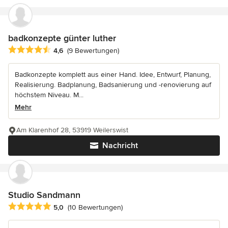
badkonzepte günter luther
Durchschnittliche Bewertung: 4.6 von 5 Sternen
4,6
(9 Bewertungen)
Badkonzepte komplett aus einer Hand. Idee, Entwurf, Planung,
Realisierung. Badplanung, Badsanierung und -renovierung auf
höchstem Niveau. M...
Mehr
Am Klarenhof 28, 53919 Weilerswist
Nachricht
Studio Sandmann
Durchschnittliche Bewertung: 5 von 5 Sternen
5,0
(10 Bewertungen)