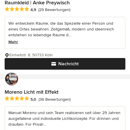
Raumkleid | Anke Preywisch
Durchschnittliche Bewertung: 4.9 von 5 Sternen
4,9
(29 Bewertungen)
Wir entwickeln Räume, die das Spezielle einer Person und
eines Ortes bewahren. Zeitgemäß, modern und ideenreich
entstehen so lebendige Räume d...
Mehr
Einheitstr. 8, 50733 Köln
Nachricht
Moreno Licht mit Effekt
Durchschnittliche Bewertung: 5 von 5 Sternen
5,0
(36 Bewertungen)
Manuel Moreno und sein Team realisieren seit über 29 Jahren
ausgefallene und individuelle Lichtkonzepte. Für drinnen und
draußen. Für Privat-...