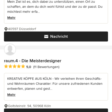
Mein Ziel ist es, dich dabei zu unterstützen, einen Ort zu
schaffen, an dem du dich wohl fühlst und der zu dir passt. Du
möchtest mehr erfa...
Mehr
40597 Düsseldorf
Nachricht
raum.4 - Die Meisterdesigner
Durchschnittliche Bewertung: 5 von 5 Sternen
5,0
(11 Bewertungen)
KREATIVE KÖPFE AUS KÖLN - Wir verleihen Ihren Geschäfts-
und Wohnräumen Charakter: Für unsere zufriedenen Kunden
entwerfen, planen und gest...
Mehr
Goltsteinstr. 94, 50968 Köln