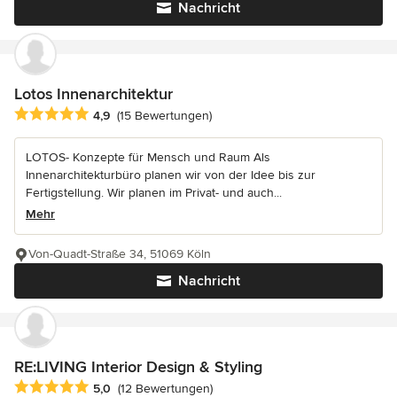
Nachricht
Lotos Innenarchitektur
Durchschnittliche Bewertung: 4.9 von 5 Sternen
4,9
(15 Bewertungen)
LOTOS- Konzepte für Mensch und Raum Als
Innenarchitekturbüro planen wir von der Idee bis zur
Fertigstellung. Wir planen im Privat- und auch...
Mehr
Von-Quadt-Straße 34, 51069 Köln
Nachricht
RE:LIVING Interior Design & Styling
Durchschnittliche Bewertung: 5 von 5 Sternen
5,0
(12 Bewertungen)