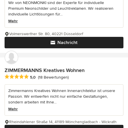
Wir von NEONMONKI sind der Experte für individuelle
Premium Neonschilder und Leuchtreklamen. Wir realisieren
individuelle Lichtlösungen für...
Mehr
Volmerswerther Str. 80, 40221 Düsseldorf
Nachricht
ZIMMERMANNS Kreatives Wohnen
Durchschnittliche Bewertung: 5 von 5 Sternen
5,0
(18 Bewertungen)
Zimmermanns Kreatives Wohnen Innenarchitektur ist unsere
Passion. Wir entwerfen nicht nur einfache Gestaltungen,
sondern arbeiten mit Ihne...
Mehr
Rheindahlener Straße 14, 41189 Mönchengladbach - Wickrath