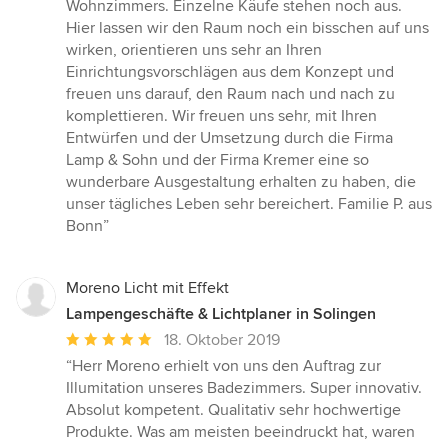
Wohnzimmers. Einzelne Käufe stehen noch aus.
Hier lassen wir den Raum noch ein bisschen auf uns
wirken, orientieren uns sehr an Ihren
Einrichtungsvorschlägen aus dem Konzept und
freuen uns darauf, den Raum nach und nach zu
komplettieren. Wir freuen uns sehr, mit Ihren
Entwürfen und der Umsetzung durch die Firma
Lamp & Sohn und der Firma Kremer eine so
wunderbare Ausgestaltung erhalten zu haben, die
unser tägliches Leben sehr bereichert. Familie P. aus
Bonn”
Moreno Licht mit Effekt
Lampengeschäfte & Lichtplaner in Solingen
Durchschnittliche
18. Oktober 2019
Bewertung:
“Herr Moreno erhielt von uns den Auftrag zur
5
Illumitation unseres Badezimmers. Super innovativ.
von
Absolut kompetent. Qualitativ sehr hochwertige
5
Produkte. Was am meisten beeindruckt hat, waren