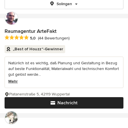
Solingen
Raumagentur ArteFakt
Durchschnittliche Bewertung: 5 von 5 Sternen
5,0
(44 Bewertungen)
„Best of Houzz“-Gewinner
Natürlich ist es wichtig, daß Planung und Gestaltung in Bezug
auf beste Funktionalität, Materialwahl und technischen Komfort
gut gelöst werde...
Mehr
Platanenstraße 5, 42119 Wuppertal
Nachricht