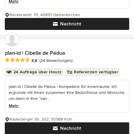
Mehr
Beckeradstr. 111, 45897 Gelsenkirchen
Nachricht
plan-id | Cibelle de Pádua
Durchschnittliche Bewertung: 4.8 von 5 Sternen
4,8
(24 Bewertungen)
24 Aufträge über Houzz
Referenzen verfügbar
plan-id l Cibelle de Pádua - Kompetenz für Innenräume. Ich
ergründe mit Ihnen zusammen Ihre Bedürfnisse und Wünsche,
um dann in Ihre “vier...
Mehr
Raderberger Str. 202, 50968 Köln
Nachricht