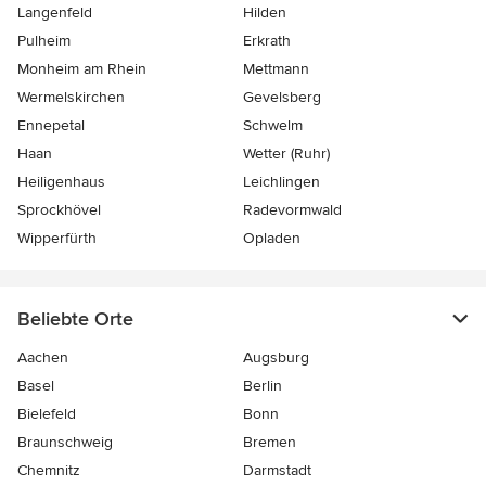
Langenfeld
Hilden
Pulheim
Erkrath
Monheim am Rhein
Mettmann
Wermelskirchen
Gevelsberg
Ennepetal
Schwelm
Haan
Wetter (Ruhr)
Heiligenhaus
Leichlingen
Sprockhövel
Radevormwald
Wipperfürth
Opladen
Beliebte Orte
Aachen
Augsburg
Basel
Berlin
Bielefeld
Bonn
Braunschweig
Bremen
Chemnitz
Darmstadt