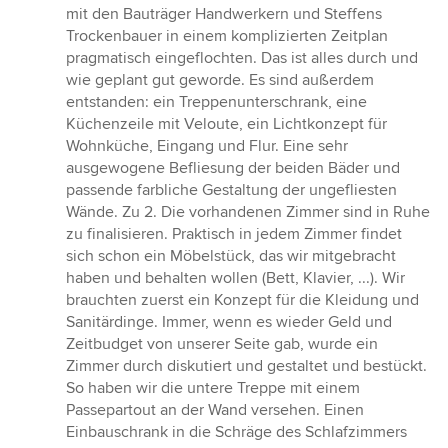
mit den Bauträger Handwerkern und Steffens
Trockenbauer in einem komplizierten Zeitplan
pragmatisch eingeflochten. Das ist alles durch und
wie geplant gut geworde. Es sind außerdem
entstanden: ein Treppenunterschrank, eine
Küchenzeile mit Veloute, ein Lichtkonzept für
Wohnküche, Eingang und Flur. Eine sehr
ausgewogene Befliesung der beiden Bäder und
passende farbliche Gestaltung der ungefliesten
Wände. Zu 2. Die vorhandenen Zimmer sind in Ruhe
zu finalisieren. Praktisch in jedem Zimmer findet
sich schon ein Möbelstück, das wir mitgebracht
haben und behalten wollen (Bett, Klavier, ...). Wir
brauchten zuerst ein Konzept für die Kleidung und
Sanitärdinge. Immer, wenn es wieder Geld und
Zeitbudget von unserer Seite gab, wurde ein
Zimmer durch diskutiert und gestaltet und bestückt.
So haben wir die untere Treppe mit einem
Passepartout an der Wand versehen. Einen
Einbauschrank in die Schräge des Schlafzimmers