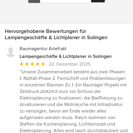
Hervorgehobene Bewertungen für
Lampengeschäfte & Lichtplaner in Solingen
Raumagentur ArteFakt
Lampengeschäfte & Lichtplaner in Solingen
Durchschnittliche
22. Dezember 2025
Bewertung:
“Unsere Zusammenarbeit besteht aus zwei Phasen:
5
1. Notfall-Phase 2. Feinschliff und Problemlösungen
von
in einzelnen Räumen Zu 1. Ein Bauträger Projekt mit
5
Zeitdruck plötzlich kurz vor Schluss die
Sternen
Elektroplanung zu finalisieren, die Badfliesung zu
strukturieren und die Wohnküche mit Infrastruktur
zu versorgen, bevor am Ende wieder alles
aufgerissen werden muss. Rasch kommen von
Steffen die Küchenplanung, Lichtkonzept und
Elektroplanung. Alles wird rasch durchdiskutiert und