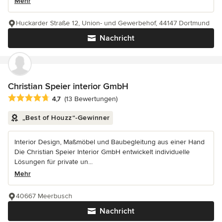
Mehr
Huckarder Straße 12, Union- und Gewerbehof, 44147 Dortmund
Nachricht
Christian Speier interior GmbH
Durchschnittliche Bewertung: 4.7 von 5 Sternen
4,7
(13 Bewertungen)
„Best of Houzz“-Gewinner
Interior Design, Maßmöbel und Baubegleitung aus einer Hand
Die Christian Speier Interior GmbH entwickelt individuelle
Lösungen für private un...
Mehr
40667 Meerbusch
Nachricht