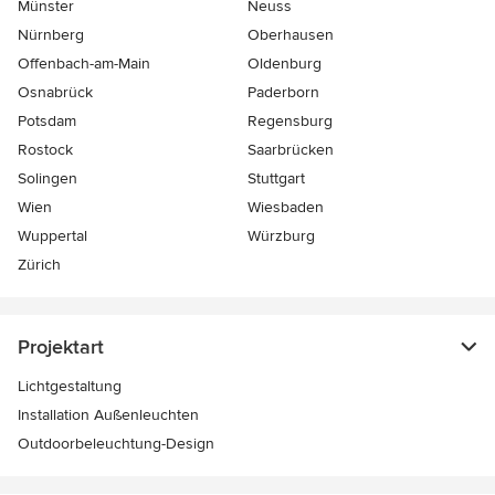
Münster
Neuss
Nürnberg
Oberhausen
Offenbach-am-Main
Oldenburg
Osnabrück
Paderborn
Potsdam
Regensburg
Rostock
Saarbrücken
Solingen
Stuttgart
Wien
Wiesbaden
Wuppertal
Würzburg
Zürich
Projektart
Lichtgestaltung
Installation Außenleuchten
Outdoorbeleuchtung-Design