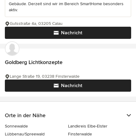
Gebäude. Derzeit sind wir im Bereich SmartHome besonders
aktiv.
Gutsstraße 4a, 03205 Calau
Nachricht
Goldberg Lichtkonzepte
Lange Straße 19, 03238 Finsterwalde
Nachricht
Orte in der Nähe
Sonnewalde
Landkreis Elbe-Elster
Lübbenau/Spreewald
Finsterwalde