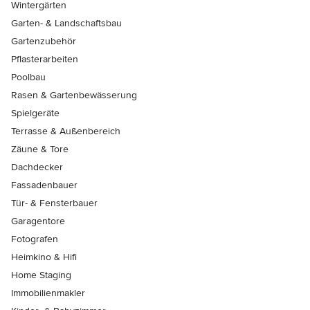
Wintergärten
Garten- & Landschaftsbau
Gartenzubehör
Pflasterarbeiten
Poolbau
Rasen & Gartenbewässerung
Spielgeräte
Terrasse & Außenbereich
Zäune & Tore
Dachdecker
Fassadenbauer
Tür- & Fensterbauer
Garagentore
Fotografen
Heimkino & Hifi
Home Staging
Immobilienmakler