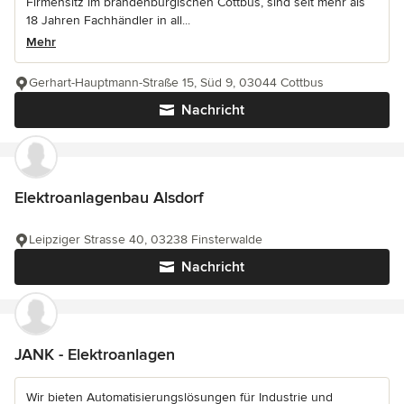
Firmensitz im brandenburgischen Cottbus, sind seit mehr als
18 Jahren Fachhändler in all...
Mehr
Gerhart-Hauptmann-Straße 15, Süd 9, 03044 Cottbus
Nachricht
Elektroanlagenbau Alsdorf
Leipziger Strasse 40, 03238 Finsterwalde
Nachricht
JANK - Elektroanlagen
Wir bieten Automatisierungslösungen für Industrie und