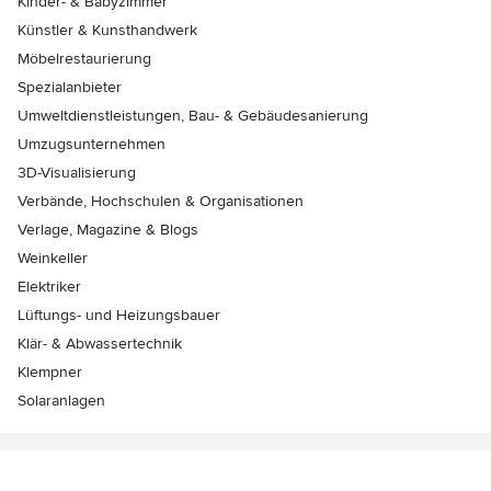
Kinder- & Babyzimmer
Künstler & Kunsthandwerk
Möbelrestaurierung
Spezialanbieter
Umweltdienstleistungen, Bau- & Gebäudesanierung
Umzugsunternehmen
3D-Visualisierung
Verbände, Hochschulen & Organisationen
Verlage, Magazine & Blogs
Weinkeller
Elektriker
Lüftungs- und Heizungsbauer
Klär- & Abwassertechnik
Klempner
Solaranlagen