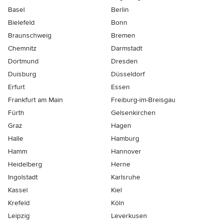
Basel
Berlin
Bielefeld
Bonn
Braunschweig
Bremen
Chemnitz
Darmstadt
Dortmund
Dresden
Duisburg
Düsseldorf
Erfurt
Essen
Frankfurt am Main
Freiburg-im-Breisgau
Fürth
Gelsenkirchen
Graz
Hagen
Halle
Hamburg
Hamm
Hannover
Heidelberg
Herne
Ingolstadt
Karlsruhe
Kassel
Kiel
Krefeld
Köln
Leipzig
Leverkusen